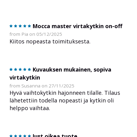
Mocca master virtakytkin on-off
from Pia on 05/12/2025
Kiitos nopeasta toimituksesta.
Kuvauksen mukainen, sopiva
virtakytkin
from Susanna on 27/11/2025
Hyvä vaihtokytkin hajonneen tilalle. Tilaus
lähetettiin todella nopeasti ja kytkin oli
helppo vaihtaa.
Just oikea tuote