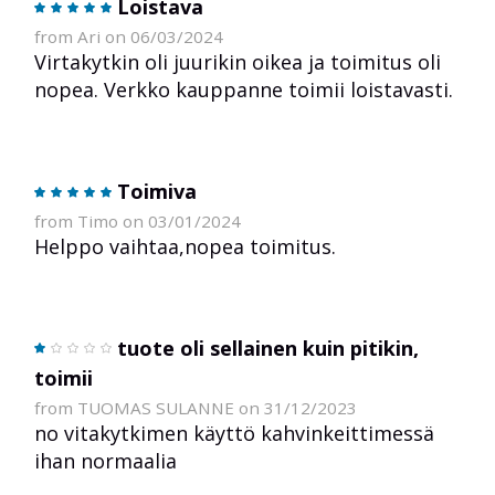
Loistava
from Ari on 06/03/2024
Virtakytkin oli juurikin oikea ja toimitus oli
nopea. Verkko kauppanne toimii loistavasti.
Toimiva
from Timo on 03/01/2024
Helppo vaihtaa,nopea toimitus.
tuote oli sellainen kuin pitikin,
toimii
from TUOMAS SULANNE on 31/12/2023
no vitakytkimen käyttö kahvinkeittimessä
ihan normaalia