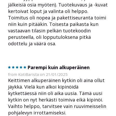
jälkeisiä osia myöten). Tuotekuvaus ja -kuvat
kertoivat loput ja valinta oli helppo.
Toimitus oli nopea ja pakettiseuranta toimi
niin kuin pitääkin. Toisesta paikasta kun
vastaavan tilasin pelkän tuotekoodin
perusteella, oli lopputuloksena pitkä
odottelu ja väärä osa.
Parempi kuin alkuperäinen
from KotiBarista on 21/01/2025
Keittimen alkuperäinen kytkin oli aina ollut
jäykkä. Vielä kun alkoi kipinöidä
kytkettäessä niin oli aika uusia. Tämä uusi
kytkin on nyt herkästi toimiva eikä kipinöi.
Vaihto helppo, tarvitsee vain ruuvimeisselin
pohjalevyn irrottamiseksi.