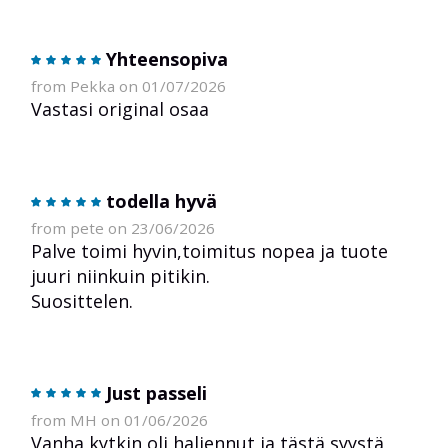
Yhteensopiva
from Pekka on 01/07/2026
Vastasi original osaa
todella hyvä
from pete on 23/06/2026
Palve toimi hyvin,toimitus nopea ja tuote
juuri niinkuin pitikin.
Suosittelen.
Just passeli
from MH on 01/06/2026
Vanha kytkin oli haljennut ja tästä syystä