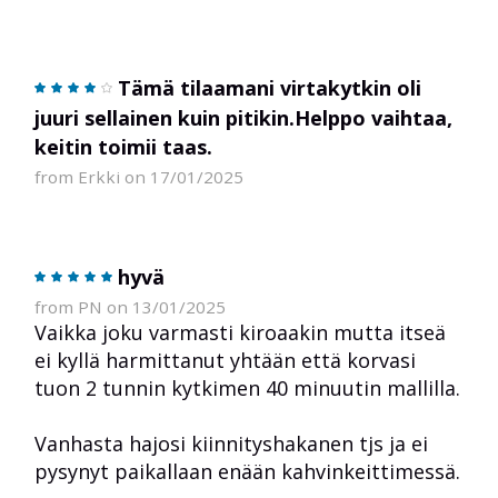
Tämä tilaamani virtakytkin oli
juuri sellainen kuin pitikin.Helppo vaihtaa,
keitin toimii taas.
from Erkki on 17/01/2025
hyvä
from PN on 13/01/2025
Vaikka joku varmasti kiroaakin mutta itseä
ei kyllä harmittanut yhtään että korvasi
tuon 2 tunnin kytkimen 40 minuutin mallilla.
Vanhasta hajosi kiinnityshakanen tjs ja ei
pysynyt paikallaan enään kahvinkeittimessä.