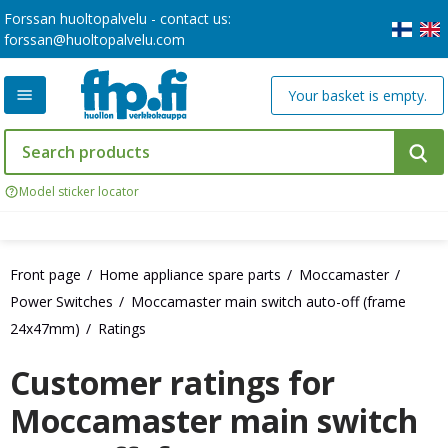
Forssan huoltopalvelu - contact us:
forssan@huoltopalvelu.com
Your basket is empty.
Model sticker locator
Front page
Home appliance spare parts
Moccamaster
Power Switches
Moccamaster main switch auto-off (frame
24x47mm)
Ratings
Customer ratings for
Moccamaster main switch