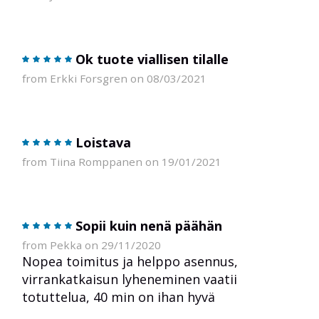
Ok tuote viallisen tilalle
from Erkki Forsgren on 08/03/2021
Loistava
from Tiina Romppanen on 19/01/2021
Sopii kuin nenä päähän
from Pekka on 29/11/2020
Nopea toimitus ja helppo asennus,
virrankatkaisun lyheneminen vaatii
totuttelua, 40 min on ihan hyvä