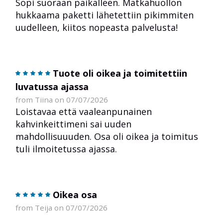
Sopi suoraan paikalleen. Matkahuollon
hukkaama paketti lähetettiin pikimmiten
uudelleen, kiitos nopeasta palvelusta!
Tuote oli oikea ja toimitettiin
luvatussa ajassa
from Tiina on 07/07/2026
Loistavaa että vaaleanpunainen
kahvinkeittimeni sai uuden
mahdollisuuuden. Osa oli oikea ja toimitus
tuli ilmoitetussa ajassa.
Oikea osa
from Teija on 07/07/2026