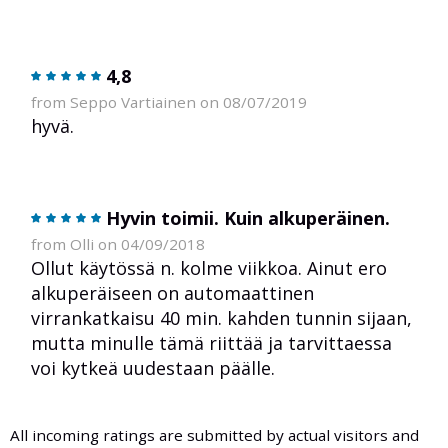
4,8
from Seppo Vartiainen on 08/07/2019
hyvä.
Hyvin toimii. Kuin alkuperäinen.
from Olli on 04/09/2018
Ollut käytössä n. kolme viikkoa. Ainut ero
alkuperäiseen on automaattinen
virrankatkaisu 40 min. kahden tunnin sijaan,
mutta minulle tämä riittää ja tarvittaessa
voi kytkeä uudestaan päälle.
All incoming ratings are submitted by actual visitors and