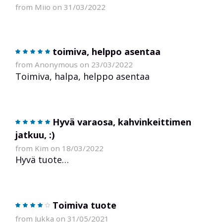
from Miio on 31/03/2022
toimiva, helppo asentaa
from Anonymous on 23/03/2022
Toimiva, halpa, helppo asentaa
Hyvä varaosa, kahvinkeittimen
jatkuu, :)
from Kim on 18/03/2022
Hyvä tuote…
Toimiva tuote
from Jukka on 31/05/2021