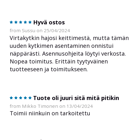
Hyvä ostos
from Sussu on 25/04/2024
Virtakytkin hajosi keittimestä, mutta tämän
uuden kytkimen asentaminen onnistui
näppärästi. Asennusohjeita löytyi verkosta.
Nopea toimitus. Erittäin tyytyväinen
tuotteeseen ja toimitukseen.
Tuote oli juuri sitä mitä pitikin
from Mikko Timonen on 13/04/2024
Toimii niinkuin on tarkoitettu