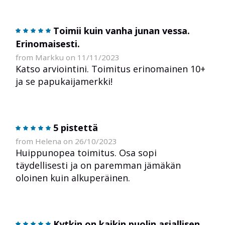
Toimii kuin vanha junan vessa.
Erinomaisesti.
from Markku on 11/11/2023
Katso arviointini. Toimitus erinomainen 10+
ja se papukaijamerkki!
5 pistettä
from Helena on 26/10/2023
Huippunopea toimitus. Osa sopi
täydellisesti ja on paremman jämäkän
oloinen kuin alkuperäinen.
Kytkin on kaikin puolin asiallisen