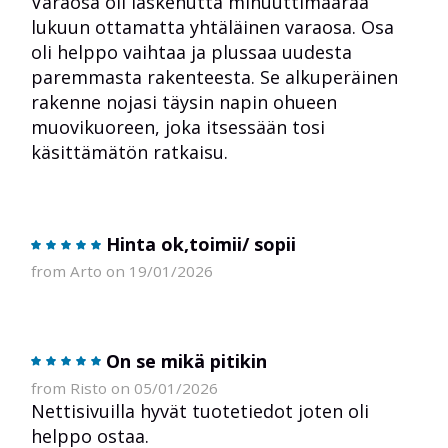
Varaosa oli laskenutta minuuttimäärää
lukuun ottamatta yhtäläinen varaosa. Osa
oli helppo vaihtaa ja plussaa uudesta
paremmasta rakenteesta. Se alkuperäinen
rakenne nojasi täysin napin ohueen
muovikuoreen, joka itsessään tosi
käsittämätön ratkaisu.
Hinta ok,toimii/ sopii
from Arto on 19/01/2026
On se mikä pitikin
from Risto on 05/01/2026
Nettisivuilla hyvät tuotetiedot joten oli
helppo ostaa.