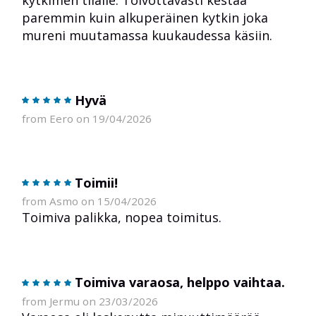
paremmin kuin alkuperäinen kytkin joka
mureni muutamassa kuukaudessa käsiin.
Hyvä
from Eero on 19/04/2026
Toimii!
from Asmo on 15/04/2026
Toimiva palikka, nopea toimitus.
Toimiva varaosa, helppo vaihtaa.
from Jermu on 23/03/2026