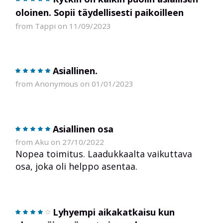
oloinen. Sopii täydellisesti paikoilleen
from Tappi on 11/09/2023
Asiallinen.
from Anonymous on 01/01/2023
Asiallinen osa
from Aku on 27/10/2022
Nopea toimitus. Laadukkaalta vaikuttava
osa, joka oli helppo asentaa.
Lyhyempi aikakatkaisu kun