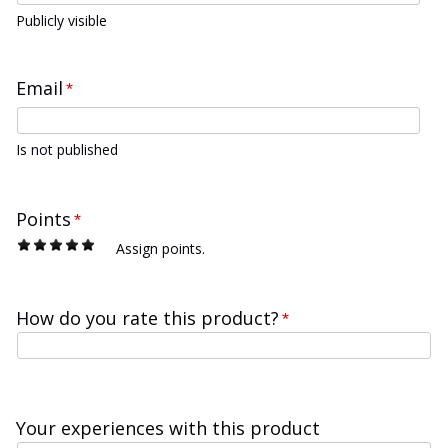
Publicly visible
Email
*
Is not published
Points
*
1
2
3
4
5
Assign points.
How do you rate this product?
*
Your experiences with this product