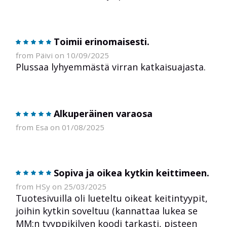
Toimii erinomaisesti.
from Päivi on 10/09/2025
Plussaa lyhyemmästä virran katkaisuajasta.
Alkuperäinen varaosa
from Esa on 01/08/2025
Sopiva ja oikea kytkin keittimeen.
from HSy on 25/03/2025
Tuotesivuilla oli lueteltu oikeat keitintyypit,
joihin kytkin soveltuu (kannattaa lukea se
MM:n tyyppikilven koodi tarkasti, pisteen