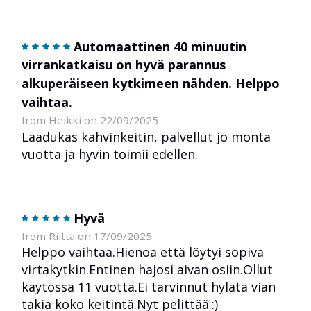
Automaattinen 40 minuutin
virrankatkaisu on hyvä parannus
alkuperäiseen kytkimeen nähden. Helppo
vaihtaa.
from Heikki on 22/09/2025
Laadukas kahvinkeitin, palvellut jo monta
vuotta ja hyvin toimii edellen.
Hyvä
from Riitta on 17/09/2025
Helppo vaihtaa.Hienoa että löytyi sopiva
virtakytkin.Entinen hajosi aivan osiin.Ollut
käytössä 11 vuotta.Ei tarvinnut hylätä vian
takia koko keitintä.Nyt pelittää.:)