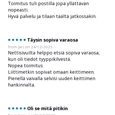
Toimitus tuli postilla jopa yllättävän
nopeasti.
Hyvä palvelu ja tilaan täältä jatkossakin.
Täysin sopiva varaosa
from Jari on 24/12/2025
Nettisivuilta helppo etsiä sopiva varaosa,
kun oli tiedot tyyppikilvestä.
Nopea toimitus
Liittimetkin sopivat omaan keittimeen.
Pienellä vaivalla selvisi uuden keittimen
hankinnalta.
Oli se mitä pitikin