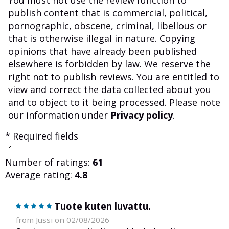
You must not use the review function to
publish content that is commercial, political,
pornographic, obscene, criminal, libellous or
that is otherwise illegal in nature. Copying
opinions that have already been published
elsewhere is forbidden by law. We reserve the
right not to publish reviews. You are entitled to
view and correct the data collected about you
and to object to it being processed. Please note
our information under
Privacy policy
.
* Required fields
Number of ratings:
61
Average rating:
4.8
Tuote kuten luvattu.
from Jussi on 02/08/2026