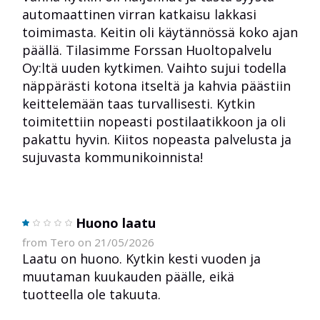
automaattinen virran katkaisu lakkasi
toimimasta. Keitin oli käytännössä koko ajan
päällä. Tilasimme Forssan Huoltopalvelu
Oy:ltä uuden kytkimen. Vaihto sujui todella
näppärästi kotona itseltä ja kahvia päästiin
keittelemään taas turvallisesti. Kytkin
toimitettiin nopeasti postilaatikkoon ja oli
pakattu hyvin. Kiitos nopeasta palvelusta ja
sujuvasta kommunikoinnista!
Huono laatu
from Tero on 21/05/2026
Laatu on huono. Kytkin kesti vuoden ja
muutaman kuukauden päälle, eikä
tuotteella ole takuuta.