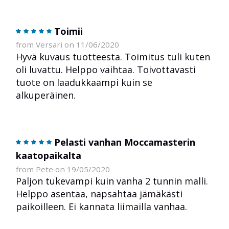
Toimii
from Versari on 11/06/2020
Hyvä kuvaus tuotteesta. Toimitus tuli kuten
oli luvattu. Helppo vaihtaa. Toivottavasti
tuote on laadukkaampi kuin se
alkuperäinen.
Pelasti vanhan Moccamasterin
kaatopaikalta
from Pete on 19/05/2020
Paljon tukevampi kuin vanha 2 tunnin malli.
Helppo asentaa, napsahtaa jämäkästi
paikoilleen. Ei kannata liimailla vanhaa.