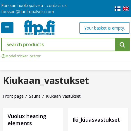
Forssan huoltopalvelu - contact us:
forssan@huoltopalvelu.com
Your basket is empty.
Model sticker locator
Kiukaan_vastukset
Front page
Sauna
Kiukaan_vastukset
Vuolux heating
Iki_kiuasvastukset
elements