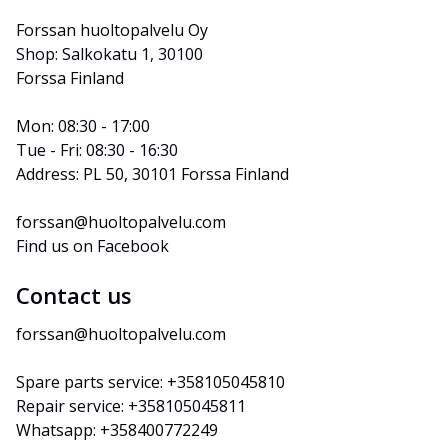
Forssan huoltopalvelu Oy
Shop: Salkokatu 1, 30100 
Forssa Finland
Mon: 08:30 - 17:00
Tue - Fri: 08:30 - 16:30
Address: PL 50, 30101 Forssa Finland
forssan@huoltopalvelu.com
Find us on Facebook
Contact us
forssan@huoltopalvelu.com
Spare parts service: +358105045810
Repair service: +358105045811
Whatsapp: +358400772249