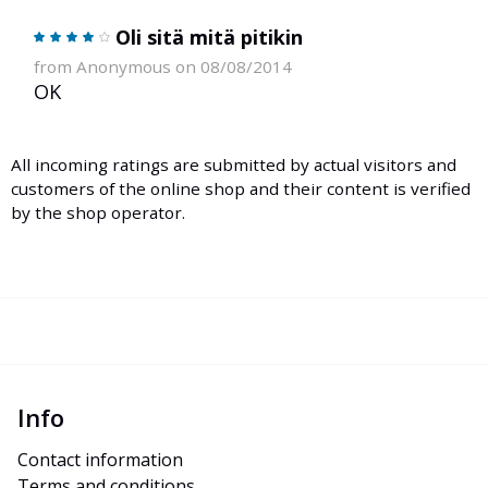
Oli sitä mitä pitikin
from Anonymous on 08/08/2014
OK
All incoming ratings are submitted by actual visitors and
customers of the online shop and their content is verified
by the shop operator.
Info
Contact information
Terms and conditions