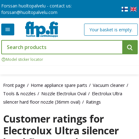
Forssan huoltopalvelu - contact us:
forssan@huoltopalvelu.com
Your basket is empty.
Model sticker locator
Front page
Home appliance spare parts
Vacuum cleaner
Tools & nozzles
Nozzle Electrolux Oval
Electrolux Ultra
silencer hard floor nozzle (36mm oval)
Ratings
Customer ratings for
Electrolux Ultra silencer