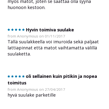
myös matot, joten se saattaa olla syynä
huonoon kestoon.
Hyvin toimiva suulake
from Anonymous on 01/11/2017
Tällä suulakkeella voi imuroida sekä paljaat
lattiapinnat että matot vaihtamatta välillä
suulaketta.
oli sellainen kuin pitikin ja nopea
toimitus
from Anonymous on 27/04/2017
hyvä suulake parketille