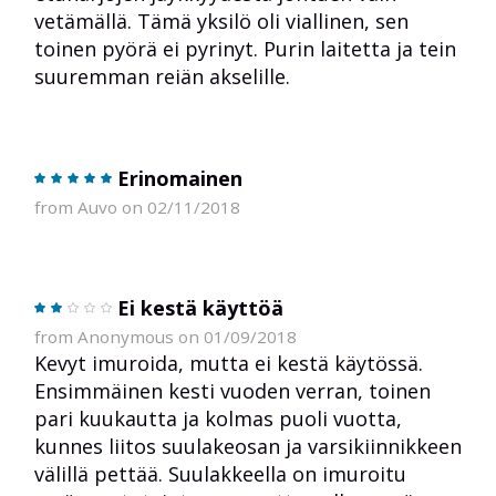
vetämällä. Tämä yksilö oli viallinen, sen
toinen pyörä ei pyrinyt. Purin laitetta ja tein
suuremman reiän akselille.
Erinomainen
from Auvo on 02/11/2018
Ei kestä käyttöä
from Anonymous on 01/09/2018
Kevyt imuroida, mutta ei kestä käytössä.
Ensimmäinen kesti vuoden verran, toinen
pari kuukautta ja kolmas puoli vuotta,
kunnes liitos suulakeosan ja varsikiinnikkeen
välillä pettää. Suulakkeella on imuroitu