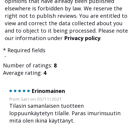
opinions that have already been published
elsewhere is forbidden by law. We reserve the
right not to publish reviews. You are entitled to
view and correct the data collected about you
and to object to it being processed. Please note
our information under
Privacy policy
.
* Required fields
Number of ratings:
8
Average rating:
4
Erinomainen
from Sari on 03/11/2021
Tilasin samanlaisen tuotteen
loppuunkäytetyn tilalle. Paras imurinsuutin
mitä olen ikinä käyttänyt.