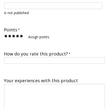
Is not published
Points
*
1
2
3
4
5
Assign points.
How do you rate this product?
*
Your experiences with this product