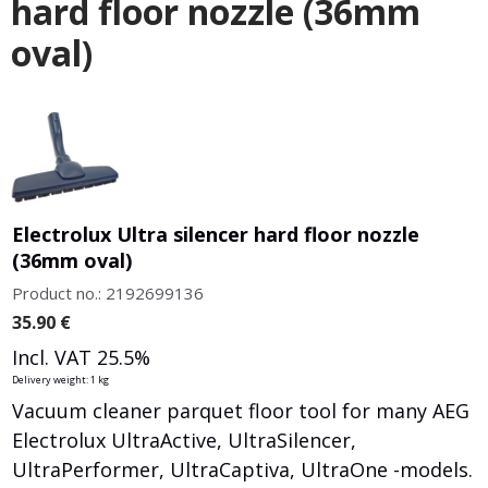
hard floor nozzle (36mm
oval)
Electrolux Ultra silencer hard floor nozzle
(36mm oval)
Product no.: 2192699136
35.90
€
Incl. VAT 25.5%
Delivery weight: 1 kg
Vacuum cleaner parquet floor tool for many AEG
Electrolux UltraActive, UltraSilencer,
UltraPerformer, UltraCaptiva, UltraOne -models.