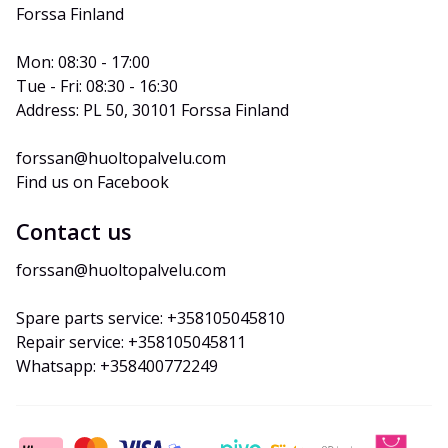
Forssa Finland
Mon: 08:30 - 17:00
Tue - Fri: 08:30 - 16:30
Address: PL 50, 30101 Forssa Finland
forssan@huoltopalvelu.com
Find us on Facebook
Contact us
forssan@huoltopalvelu.com
Spare parts service: +358105045810
Repair service: +358105045811
Whatsapp: +358400772249