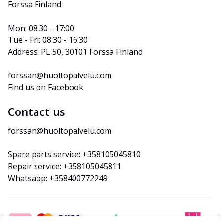
Forssa Finland
Mon: 08:30 - 17:00
Tue - Fri: 08:30 - 16:30
Address: PL 50, 30101 Forssa Finland
forssan@huoltopalvelu.com
Find us on Facebook
Contact us
forssan@huoltopalvelu.com
Spare parts service: +358105045810
Repair service: +358105045811
Whatsapp: +358400772249