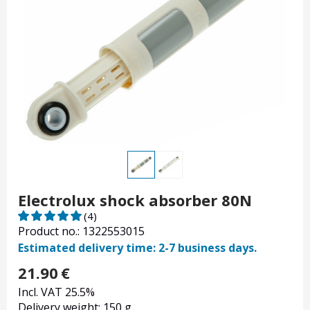
Electrolux shock absorber 80N
(4)
Product no.: 1322553015
Estimated delivery time: 2-7 business days.
21.90
€
Incl. VAT 25.5%
Delivery weight: 150 g