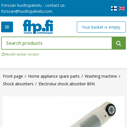
Forssan huoltopalvelu - contact us:
forssan@huoltopalvelu.com
Your basket is empty.
Model sticker locator
Front page
Home appliance spare parts
Washing machine
Shock absorbers
Electrolux shock absorber 80N