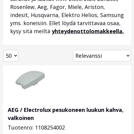
Rosenlew, Aeg, Fagor, Miele, Ariston,
indesit, Husqvarna, Elektro Helios, Samsung
yms. koneisiin. Ellet löydä tarvittavaa osaa,
kysy sitä meiltä
yhteydenottolomakkeella.
AEG / Electrolux pesukoneen luukun kahva,
valkoinen
Tuotenro: 1108254002