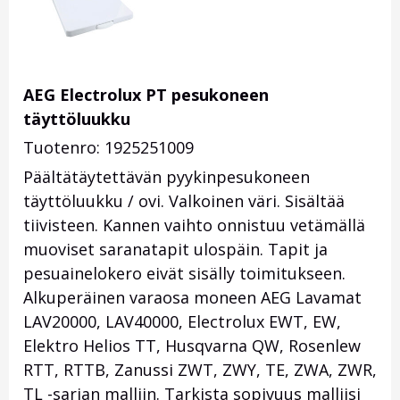
AEG Electrolux PT pesukoneen
täyttöluukku
Tuotenro: 1925251009
Päältätäytettävän pyykinpesukoneen
täyttöluukku / ovi. Valkoinen väri. Sisältää
tiivisteen. Kannen vaihto onnistuu vetämällä
muoviset saranatapit ulospäin. Tapit ja
pesuainelokero eivät sisälly toimitukseen.
Alkuperäinen varaosa moneen AEG Lavamat
LAV20000, LAV40000, Electrolux EWT, EW,
Elektro Helios TT, Husqvarna QW, Rosenlew
RTT, RTTB, Zanussi ZWT, ZWY, TE, ZWA, ZWR,
TL -sarjan malliin. Tarkista sopivuus malliisi