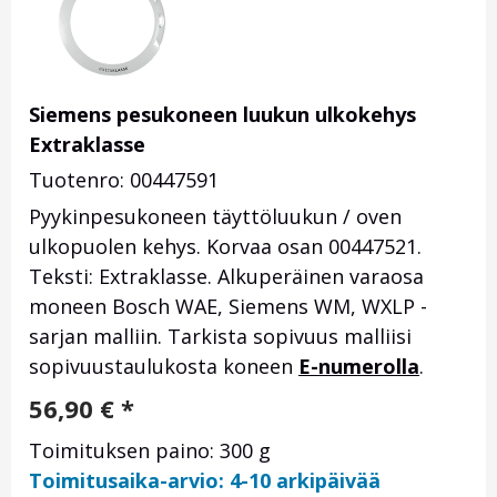
Siemens pesukoneen luukun ulkokehys
Extraklasse
Tuotenro: 00447591
Pyykinpesukoneen täyttöluukun / oven
ulkopuolen kehys. Korvaa osan
00447521.
Teksti: Extraklasse. Alkuperäinen varaosa
moneen Bosch WAE, Siemens WM, WXLP -
sarjan malliin. Tarkista sopivuus malliisi
sopivuustaulukosta koneen
E-numerolla
.
56,90
€
*
Toimituksen paino: 300 g
Toimitusaika-arvio: 4-10 arkipäivää