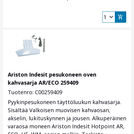
Ariston Indesit pesukoneen oven
kahvasarja AR/ECO 259409
Tuotenro: C00259409
Pyykinpesukoneen täyttöluukun kahvasarja.
Sisältää Valkoisen muovisen kahvaosan,
akselin, lukituskynnen ja jousen. Alkuperäinen
varaosa moneen Ariston Indesit Hotpoint AR,