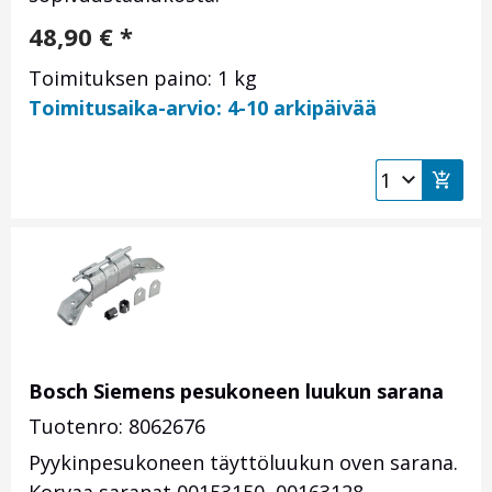
48,90
€
*
Toimituksen paino: 1 kg
Toimitusaika-arvio: 4-10 arkipäivää
Bosch Siemens pesukoneen luukun sarana
Tuotenro: 8062676
Pyykinpesukoneen täyttöluukun oven sarana.