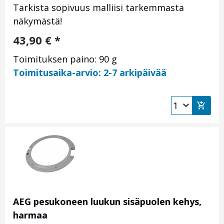
Tarkista sopivuus malliisi tarkemmasta
näkymästä!
43,90
€
*
Toimituksen paino: 90 g
Toimitusaika-arvio: 2-7 arkipäivää
AEG pesukoneen luukun sisäpuolen kehys,
harmaa