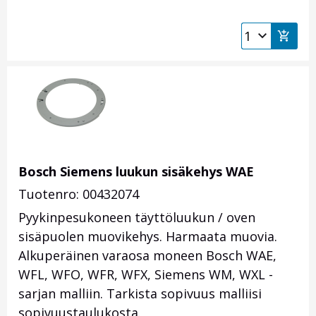
Bosch Siemens luukun sisäkehys WAE
Tuotenro: 00432074
Pyykinpesukoneen täyttöluukun / oven
sisäpuolen muovikehys. Harmaata muovia.
Alkuperäinen varaosa moneen Bosch WAE,
WFL, WFO, WFR, WFX, Siemens WM, WXL -
sarjan malliin. Tarkista sopivuus malliisi
sopivuustaulukosta.