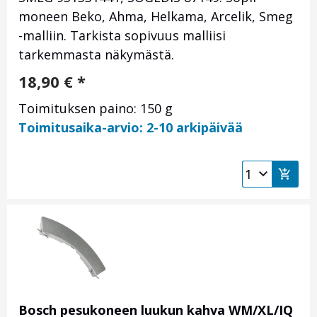
moneen Beko, Ahma, Helkama, Arcelik, Smeg
-malliin. Tarkista sopivuus malliisi
tarkemmasta näkymästä.
18,90
€
*
Toimituksen paino: 150 g
Toimitusaika-arvio: 2-10 arkipäivää
Bosch pesukoneen luukun kahva WM/XL/IQ