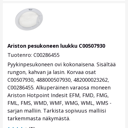
Ariston pesukoneen luukku C00507930
Tuotenro: C00286455
Pyykinpesukoneen ovi kokonaisena. Sisältää
rungon, kahvan ja lasin. Korvaa osat
C00507930, 488000507930, 482000023262,
C00286455. Alkuperäinen varaosa moneen
Ariston Hotpoint Indesit EFM, FMD, FMG,
FML, FMS, WMD, WMF, WMG, WML, WMS -
sarjan malliin. Tarkista sopivuus malliisi
tarkemmasta näkymästä.