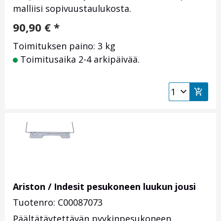
malliisi sopivuustaulukosta.
90,90
€
*
Toimituksen paino: 3 kg
Toimitusaika 2-4 arkipäivää.
Ariston / Indesit pesukoneen luukun jousi
Tuotenro: C00087073
Päältätäytettävän pyykinpesukoneen