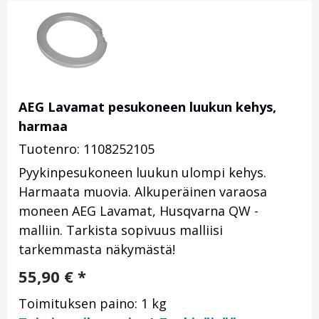
AEG Lavamat pesukoneen luukun kehys,
harmaa
Tuotenro: 1108252105
Pyykinpesukoneen luukun ulompi kehys.
Harmaata muovia. Alkuperäinen varaosa
moneen AEG Lavamat, Husqvarna QW -
malliin. Tarkista sopivuus malliisi
tarkemmasta näkymästä!
55,90
€
*
Toimituksen paino: 1 kg