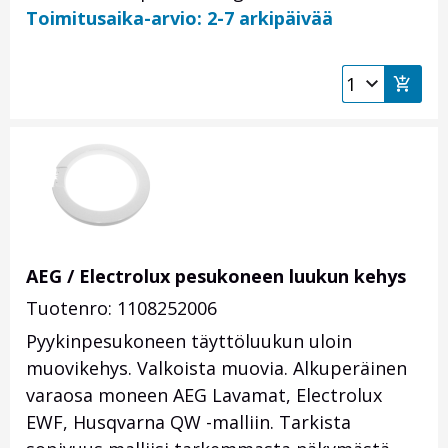
Toimitusaika-arvio: 2-7 arkipäivää
AEG / Electrolux pesukoneen luukun kehys
Tuotenro: 1108252006
Pyykinpesukoneen täyttöluukun uloin
muovikehys. Valkoista muovia. Alkuperäinen
varaosa moneen AEG Lavamat, Electrolux
EWF, Husqvarna QW -malliin. Tarkista