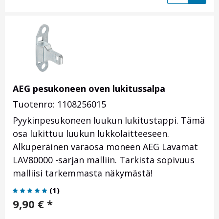
AEG pesukoneen oven lukitussalpa
Tuotenro: 1108256015
Pyykinpesukoneen luukun lukitustappi. Tämä
osa lukittuu luukun lukkolaitteeseen.
Alkuperäinen varaosa moneen AEG Lavamat
LAV80000 -sarjan malliin. Tarkista sopivuus
malliisi tarkemmasta näkymästä!
(
1
)
9,90
€
*