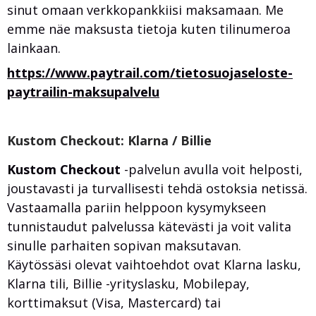
sinut omaan verkkopankkiisi maksamaan. Me
emme näe maksusta tietoja kuten tilinumeroa
lainkaan.
https://www.paytrail.com/tietosuojaseloste-
paytrailin-maksupalvelu
Kustom Checkout: Klarna / Billie
Kustom Checkout
-palvelun avulla voit helposti,
joustavasti ja turvallisesti tehdä ostoksia netissä.
Vastaamalla pariin helppoon kysymykseen
tunnistaudut palvelussa kätevästi ja voit valita
sinulle parhaiten sopivan maksutavan.
Käytössäsi olevat vaihtoehdot ovat Klarna lasku,
Klarna tili, Billie -yrityslasku, Mobilepay,
korttimaksut (Visa, Mastercard) tai