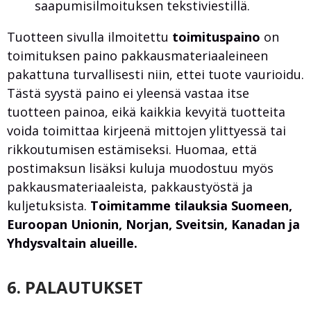
saapumisilmoituksen tekstiviestillä.
Tuotteen sivulla ilmoitettu
toimituspaino
on
toimituksen paino pakkausmateriaaleineen
pakattuna turvallisesti niin, ettei tuote vaurioidu.
Tästä syystä paino ei yleensä vastaa itse
tuotteen painoa, eikä kaikkia kevyitä tuotteita
voida toimittaa kirjeenä mittojen ylittyessä tai
rikkoutumisen estämiseksi. Huomaa, että
postimaksun lisäksi kuluja muodostuu myös
pakkausmateriaaleista, pakkaustyöstä ja
kuljetuksista.
Toimitamme tilauksia Suomeen,
Euroopan Unionin, Norjan, Sveitsin, Kanadan ja
Yhdysvaltain alueille.
6. PALAUTUKSET