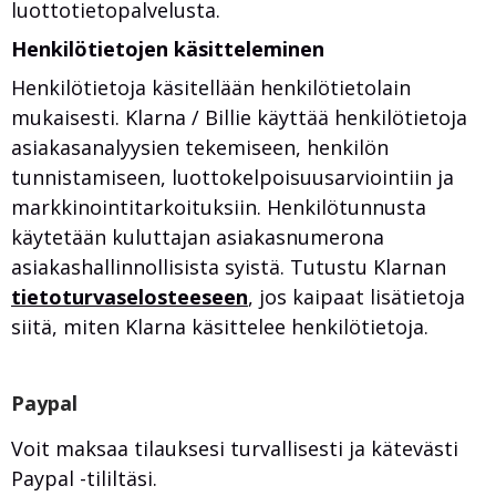
luottotietopalvelusta.
Henkilötietojen käsitteleminen
Henkilötietoja käsitellään henkilötietolain
mukaisesti. Klarna / Billie käyttää henkilötietoja
asiakasanalyysien tekemiseen, henkilön
tunnistamiseen, luottokelpoisuusarviointiin ja
markkinointitarkoituksiin. Henkilötunnusta
käytetään kuluttajan asiakasnumerona
asiakashallinnollisista syistä. Tutustu Klarnan
tietoturvaselosteeseen
, jos kaipaat lisätietoja
siitä, miten Klarna käsittelee henkilötietoja.
Paypal
Voit maksaa tilauksesi turvallisesti ja kätevästi
Paypal -tililtäsi.