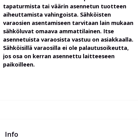
tapaturmista tai väärin asennetun tuotteen
aiheuttamista vahingoista. Sähköisten
varaosien asentamiseen tarvitaan lain mukaan
sähköluvat omaava ammattilainen. Itse
asennetuista varaosista vastuu on asiakkaalla.
Sähköisillä varaosilla ei ole palautusoikeutta,
jos osa on kerran asennettu laitteeseen
paikoilleen.
Info