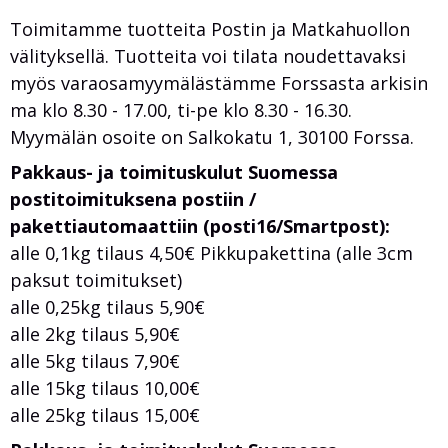
Toimitamme tuotteita Postin ja Matkahuollon
välityksellä. Tuotteita voi tilata noudettavaksi
myös varaosamyymälästämme Forssasta arkisin
ma klo 8.30 - 17.00, ti-pe klo 8.30 - 16.30.
Myymälän osoite on Salkokatu 1, 30100 Forssa.
Pakkaus- ja toimituskulut Suomessa
postitoimituksena postiin /
pakettiautomaattiin (posti16/Smartpost):
alle 0,1kg tilaus 4,50€ Pikkupakettina (alle 3cm
paksut toimitukset)
alle 0,25kg tilaus 5,90€
alle 2kg tilaus 5,90€
alle 5kg tilaus 7,90€
alle 15kg tilaus 10,00€
alle 25kg tilaus 15,00€