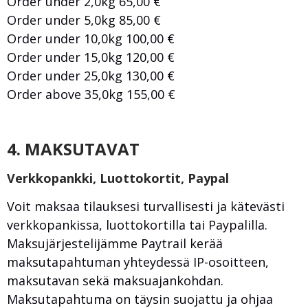
Order under 2,0kg 65,00 €
Order under 5,0kg 85,00 €
Order under 10,0kg 100,00 €
Order under 15,0kg 120,00 €
Order under 25,0kg 130,00 €
Order above 35,0kg 155,00 €
4. MAKSUTAVAT
Verkkopankki, Luottokortit, Paypal
Voit maksaa tilauksesi turvallisesti ja kätevästi
verkkopankissa, luottokortilla tai Paypalilla.
Maksujärjestelijämme Paytrail kerää
maksutapahtuman yhteydessä IP-osoitteen,
maksutavan sekä maksuajankohdan.
Maksutapahtuma on täysin suojattu ja ohjaa