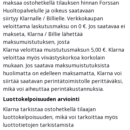
maksaa ostohetkellä tilauksen hinnan Forssan
Huoltopalvelulle ja oikeus saatavaan
siirtyy Klarnalle / Billielle. Verkkokaupan
veloittama laskutusmaksu on 0 €. Jos saatavaa ei
makseta, Klarna / Billie lähettää
maksumuistutuksen, josta
Klarna veloittaa muistutusmaksun 5,00 €. Klarna
veloittaa myös viivästyskorkoa korkolain
mukaan. Jos saatava maksumuistutuksista
huolimatta on edelleen maksamatta, Klarna voi
siirtää saatavan perintätoimistolle perittäväksi,
mikä voi aiheuttaa perintäkustannuksia.
Luottokelpoisuuden arviointi
Klarna tarkistaa ostohetkellä tilaajan
luottokelpoisuuden, mikä voi tarkoittaa myös
luottotietojen tarkistamista