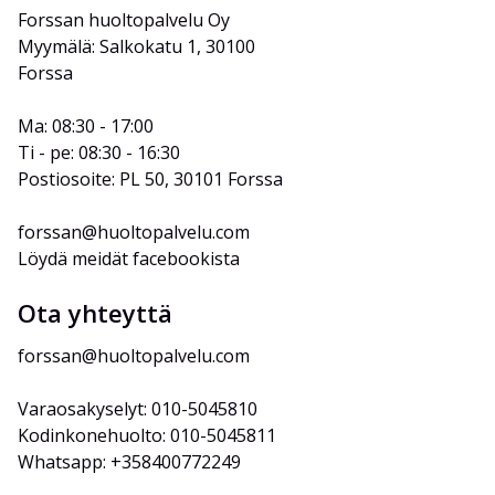
Forssan huoltopalvelu Oy
Myymälä: Salkokatu 1, 30100 
Forssa
Ma: 08:30 - 17:00
Ti - pe: 08:30 - 16:30
Postiosoite: PL 50, 30101 Forssa
forssan@huoltopalvelu.com
Löydä meidät facebookista
Ota yhteyttä
forssan@huoltopalvelu.com
Varaosakyselyt: 010-5045810
Kodinkonehuolto: 010-5045811
Whatsapp: +358400772249