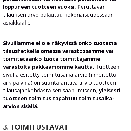
loppuneen tuotteen vuoksi.
Peruttavan
tilauksen arvo palautuu kokonaisuudessaan
asiakkaalle.
Sivuillamme ei ole näkyvissä onko tuotetta
tilaushetkellä omassa varastossamme vai
toimitetaanko tuote toimittajamme
varastolta pakkaamomme kautta.
Tuotteen
sivulla esitetty toimitusaika-arvio (ilmoitettu
arkipäivinä) on suunta-antava arvio tuotteen
tilausajankohdasta sen saapumiseen,
yleisesti
tuotteen toimitus tapahtuu toimitusaika-
arvion sisällä.
3. TOIMITUSTAVAT