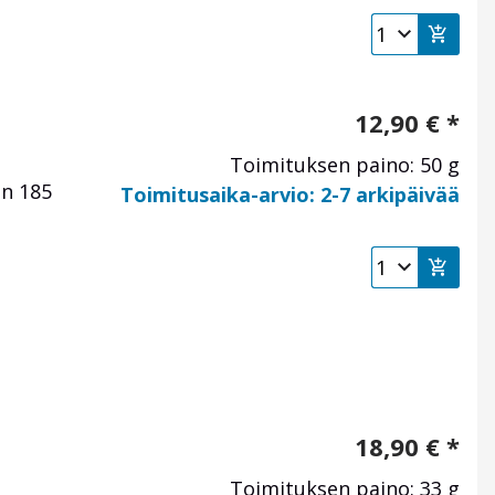
12,90
€
*
Toimituksen paino: 50 g
in 185
Toimitusaika-arvio: 2-7 arkipäivää
.
18,90
€
*
Toimituksen paino: 33 g