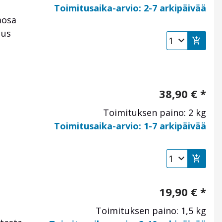
Toimitusaika-arvio: 2-7 arkipäivää
aosa
uus
38,90
€
*
Toimituksen paino: 2 kg
Toimitusaika-arvio: 1-7 arkipäivää
19,90
€
*
Toimituksen paino: 1,5 kg