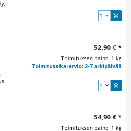
dy,
52,90
€
*
Toimituksen paino: 1 kg
Toimitusaika-arvio: 2-7 arkipäivää
,
us
54,90
€
*
Toimituksen paino: 1 kg