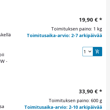
19,90
€
*
Toimituksen paino: 1 kg
skellä
Toimitusaika-arvio: 2-7 arkipäivää
ii
MW -
33,90
€
*
Toimituksen paino: 600 g
sa
Toimitusaika-arvio: 2-10 arkipäivää