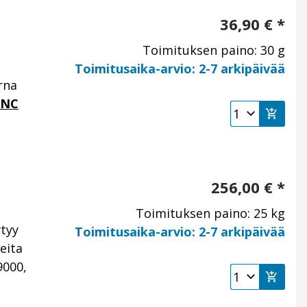
36,90
€
*
Toimituksen paino: 30 g
Toimitusaika-arvio: 2-7 arkipäivää
rna
PNC
256,00
€
*
Toimituksen paino: 25 kg
ytyy
Toimitusaika-arvio: 2-7 arkipäivää
eita
9000,