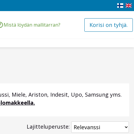
Korisi on tyhjä.
Mistä löydän mallitarran?
ssi, Miele, Ariston, Indesit, Upo, Samsung yms.
lomakkeella.
Lajitteluperuste: