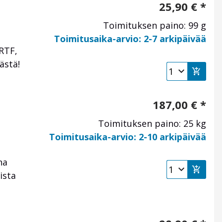
25,90
€
*
Toimituksen paino: 99 g
Toimitusaika-arvio: 2-7 arkipäivää
RTF,
ästä!
187,00
€
*
Toimituksen paino: 25 kg
a
Toimitusaika-arvio: 2-10 arkipäivää
na
ista