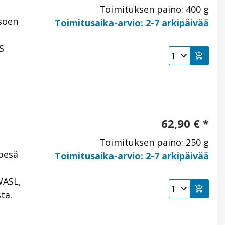
Toimituksen paino: 400 g
soen
Toimitusaika-arvio: 2-7 arkipäivää
S
62,90
€
*
Toimituksen paino: 250 g
pesä
Toimitusaika-arvio: 2-7 arkipäivää
WASL,
ta.