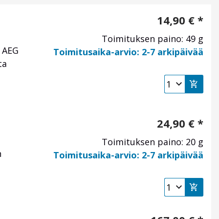
14,90
€
*
Toimituksen paino: 49 g
n AEG
Toimitusaika-arvio: 2-7 arkipäivää
ta
24,90
€
*
Toimituksen paino: 20 g
n
Toimitusaika-arvio: 2-7 arkipäivää