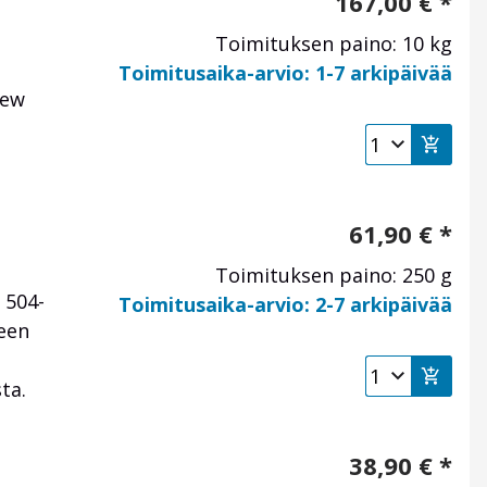
167,00
€
*
Toimituksen paino: 10 kg
Toimitusaika-arvio: 1-7 arkipäivää
lew
61,90
€
*
Toimituksen paino: 250 g
 504-
Toimitusaika-arvio: 2-7 arkipäivää
neen
ta.
38,90
€
*