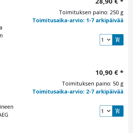
28,90
€
*
Toimituksen paino: 250 g
Toimitusaika-arvio: 1-7 arkipäivää
a
en
10,90
€
*
Toimituksen paino: 50 g
Toimitusaika-arvio: 2-7 arkipäivää
aineen
 AEG