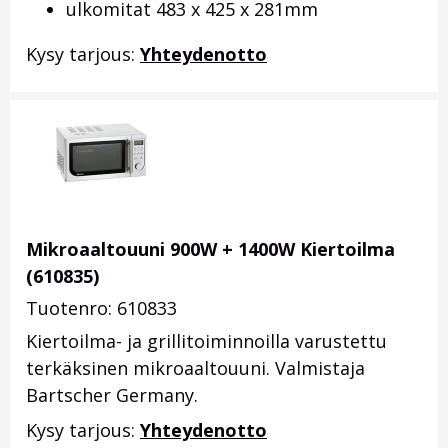
ulkomitat 483 x 425 x 281mm
Kysy tarjous:
Yhteydenotto
Mikroaaltouuni 900W + 1400W Kiertoilma
(610835)
Tuotenro: 610833
Kiertoilma- ja grillitoiminnoilla varustettu
terkäksinen mikroaaltouuni. Valmistaja
Bartscher Germany.
Kysy tarjous:
Yhteydenotto