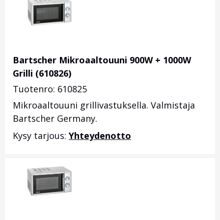
Bartscher Mikroaaltouuni 900W + 1000W
Grilli (610826)
Tuotenro: 610825
Mikroaaltouuni grillivastuksella. Valmistaja
Bartscher Germany.
Kysy tarjous:
Yhteydenotto