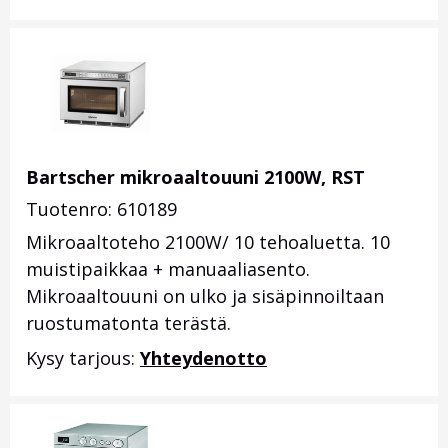
Bartscher mikroaaltouuni 2100W, RST
Tuotenro: 610189
Mikroaaltoteho 2100W/ 10 tehoaluetta. 10
muistipaikkaa + manuaaliasento.
Mikroaaltouuni on ulko ja sisäpinnoiltaan
ruostumatonta terästä.
Kysy tarjous:
Yhteydenotto