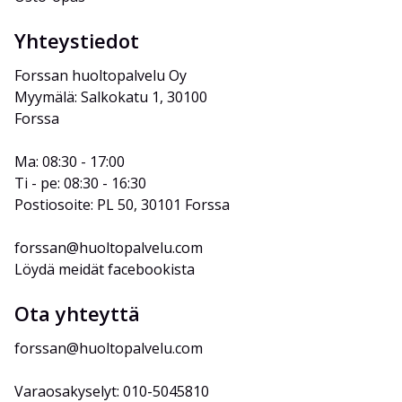
Yhteystiedot
Forssan huoltopalvelu Oy
Myymälä: Salkokatu 1, 30100 
Forssa
Ma: 08:30 - 17:00
Ti - pe: 08:30 - 16:30
Postiosoite: PL 50, 30101 Forssa
forssan@huoltopalvelu.com
Löydä meidät facebookista
Ota yhteyttä
forssan@huoltopalvelu.com
Varaosakyselyt: 010-5045810