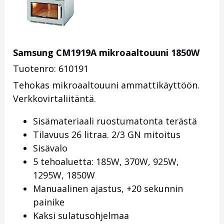
Samsung CM1919A mikroaaltouuni 1850W
Tuotenro: 610191
Tehokas mikroaaltouuni ammattikäyttöön.
Verkkovirtaliitäntä.
Sisämateriaali ruostumatonta terästä
Tilavuus 26 litraa. 2/3 GN mitoitus
Sisävalo
5 tehoaluetta: 185W, 370W, 925W,
1295W, 1850W
Manuaalinen ajastus, +20 sekunnin
painike
Kaksi sulatusohjelmaa