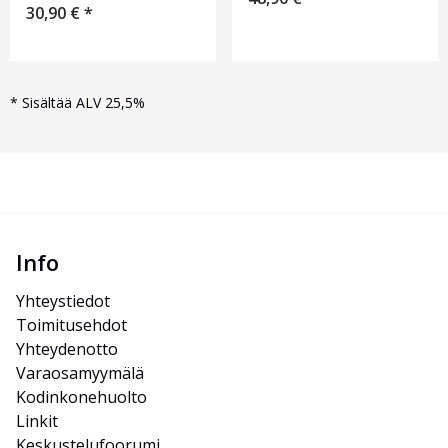
30,90
€
*
*
Sisältää ALV 25,5%
Info
Yhteystiedot
Toimitusehdot
Yhteydenotto
Varaosamyymälä
Kodinkonehuolto
Linkit
Keskustelufoorumi