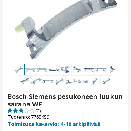
Bosch Siemens pesukoneen luukun
sarana WF
(2)
Tuotenro: 7765459
Toimitusaika-arvio: 4-10 arkipäivää