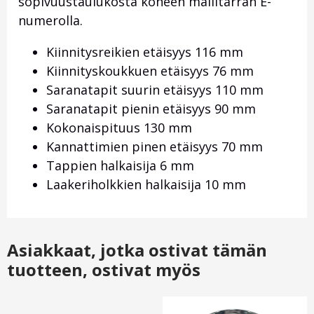
sopivuustaulukosta koneen mallitarran E-
numerolla.
Kiinnitysreikien etäisyys 116 mm
Kiinnityskoukkuen etäisyys 76 mm
Saranatapit suurin etäisyys 110 mm
Saranatapit pienin etäisyys 90 mm
Kokonaispituus 130 mm
Kannattimien pinen etäisyys 70 mm
Tappien halkaisija 6 mm
Laakeriholkkien halkaisija 10 mm
Asiakkaat, jotka ostivat tämän
tuotteen, ostivat myös
Otsikko