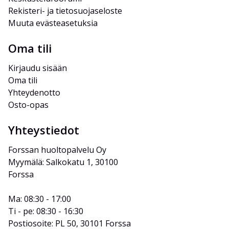
Rekisteri- ja tietosuojaseloste
Muuta evästeasetuksia
Oma tili
Kirjaudu sisään
Oma tili
Yhteydenotto
Osto-opas
Yhteystiedot
Forssan huoltopalvelu Oy
Myymälä: Salkokatu 1, 30100 
Forssa
Ma: 08:30 - 17:00
Ti - pe: 08:30 - 16:30
Postiosoite: PL 50, 30101 Forssa