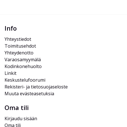
Info
Yhteystiedot
Toimitusehdot
Yhteydenotto
Varaosamyymälä
Kodinkonehuolto
Linkit
Keskustelufoorumi
Rekisteri- ja tietosuojaseloste
Muuta evästeasetuksia
Oma tili
Kirjaudu sisään
Oma tili