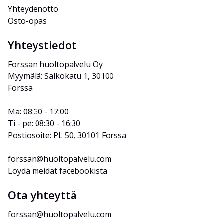
Yhteydenotto
Osto-opas
Yhteystiedot
Forssan huoltopalvelu Oy
Myymälä: Salkokatu 1, 30100 
Forssa
Ma: 08:30 - 17:00
Ti - pe: 08:30 - 16:30
Postiosoite: PL 50, 30101 Forssa
forssan@huoltopalvelu.com
Löydä meidät facebookista
Ota yhteyttä
forssan@huoltopalvelu.com