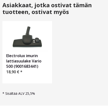
Asiakkaat, jotka ostivat tämän
tuotteen, ostivat myös
Electrolux imurin
lattiasuulake Vario
500 (9001683441)
18,90
€
*
*
Sisältää ALV 25,5%