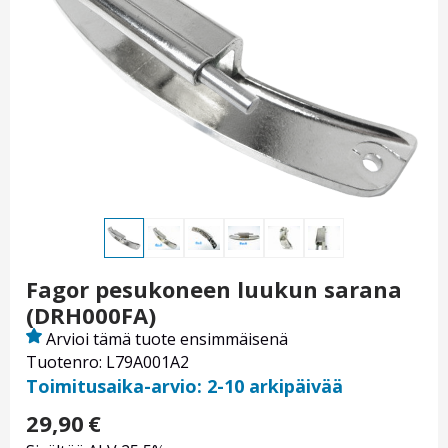
Fagor pesukoneen luukun sarana
(DRH000FA)
Arvioi tämä tuote ensimmäisenä
Tuotenro: L79A001A2
Toimitusaika-arvio: 2-10 arkipäivää
29,90
€