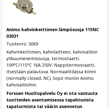
Animo kahvinkeittimen lämpösuoja 115NC
03031
Tuotenro: 5069
Kahvinkeittimen, kahvilaitteen, kahvisäiliön
ylikuumenemissuoja, termostaatti.
109°C/115°C 16A 250V. Nappitermostaatti,
itsestään palautuva. Normaalitilassa kiinni
(normally closed, NC). Sopii moniin Animo
kahvisäiliöihin.
Forssan Huoltopalvelu Oy ei ota vastuuta
tuotteiden asentamisessa tapahtuvista
tapaturmista tai väärin asennetun