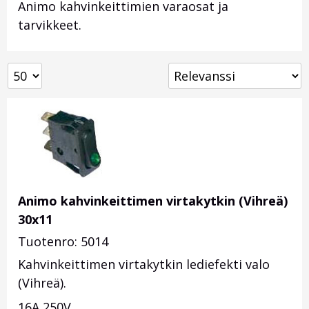
Animo kahvinkeittimien varaosat ja
tarvikkeet.
Animo kahvinkeittimen virtakytkin (Vihreä)
30x11
Tuotenro: 5014
Kahvinkeittimen virtakytkin lediefekti valo
(Vihreä).
16A 250V