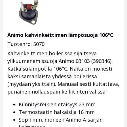
Animo kahvinkeittimen lämpösuoja 106°C
Tuotenro: 5070
Kahvinkeittimen boilerissa sijaitseva
ylikuumenemissuoja Animo 03103 (390346).
Katkaisulämpötila 106°C. Näitä on monesti
kaksi samanlaista yhdessä boilerissa
(myydään yksittäin). Manuaalisesti kuitattava,
punainen nollauspainike liitinten välissä.
Kiinnitysreikien etäisyys 23 mm
Termostaatin halkaisija 16 mm
Sopii mm. moneen Animo A-sarjan