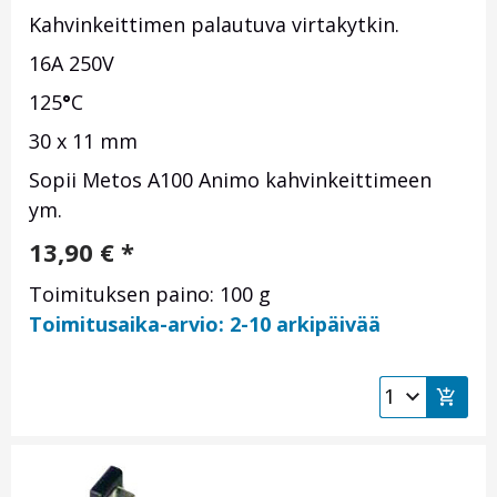
Kahvinkeittimen palautuva virtakytkin.
16A 250V
125
°
C
30 x 11 mm
Sopii Metos A100 Animo kahvinkeittimeen
ym.
13,90
€
*
Toimituksen paino: 100 g
Toimitusaika-arvio: 2-10 arkipäivää