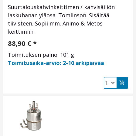
Suurtalouskahvinkeittimen / kahvisäiliön
laskuhanan yläosa. Tomlinson. Sisältää
tiivisteen. Sopii mm. Animo & Metos
keittimiin.
88,90
€
*
Toimituksen paino: 101 g
Toimitusaika-arvio: 2-10 arkipäivää