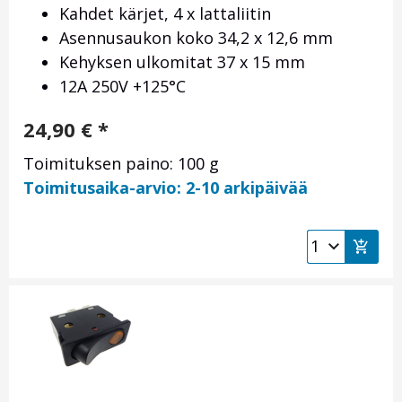
Kahdet kärjet, 4 x lattaliitin
Asennusaukon koko 34,2 x 12,6 mm
Kehyksen ulkomitat 37 x 15 mm
12A 250V +125°C
24,90
€
*
Toimituksen paino: 100 g
Toimitusaika-arvio: 2-10 arkipäivää