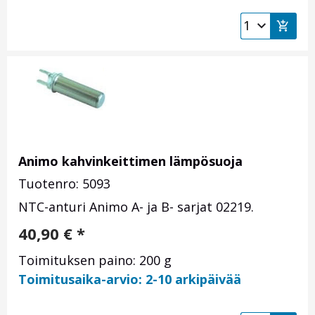
Animo kahvinkeittimen lämpösuoja
Tuotenro: 5093
NTC-anturi Animo A- ja B- sarjat 02219.
40,90
€
*
Toimituksen paino: 200 g
Toimitusaika-arvio: 2-10 arkipäivää