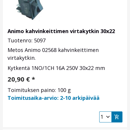
Animo kahvinkeittimen virtakytkin 30x22
Tuotenro: 5097
Metos Animo 02568 kahvinkeittimen
virtakytkin.
Kytkentä 1NO/1CH 16A 250V 30x22 mm
20,90
€
*
Toimituksen paino: 100 g
Toimitusaika-arvio: 2-10 arkipäivää