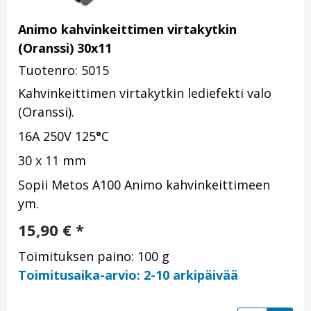
Animo kahvinkeittimen virtakytkin
(Oranssi) 30x11
Tuotenro: 5015
Kahvinkeittimen virtakytkin lediefekti valo
(Oranssi).
16A 250V 125
°
C
30 x 11 mm
Sopii Metos A100 Animo kahvinkeittimeen
ym.
15,90
€
*
Toimituksen paino: 100 g
Toimitusaika-arvio: 2-10 arkipäivää