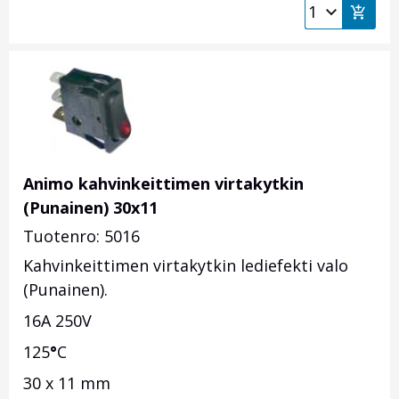
Animo kahvinkeittimen virtakytkin
(Punainen) 30x11
Tuotenro: 5016
Kahvinkeittimen virtakytkin lediefekti valo
(Punainen).
16A 250V
125
°
C
30 x 11 mm