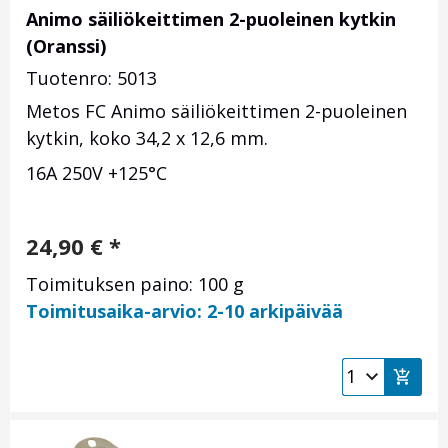
Animo säiliökeittimen 2-puoleinen kytkin
(Oranssi)
Tuotenro: 5013
Metos FC Animo säiliökeittimen 2-puoleinen
kytkin, koko 34,2 x 12,6 mm.
16A 250V +125°C
24,90
€
*
Toimituksen paino: 100 g
Toimitusaika-arvio: 2-10 arkipäivää