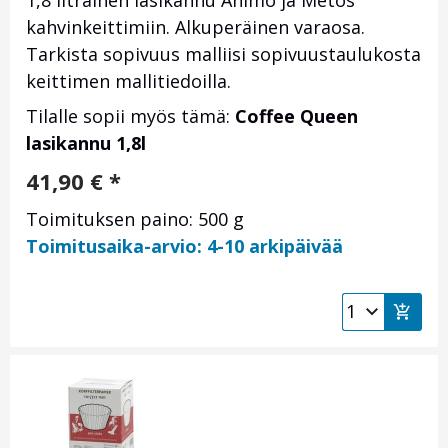
kahvinkeittimiin. Alkuperäinen varaosa.
Tarkista sopivuus malliisi sopivuustaulukosta
keittimen mallitiedoilla.
Tilalle sopii myös tämä:
Coffee Queen
lasikannu 1,8l
41,90
€
*
Toimituksen paino: 500 g
Toimitusaika-arvio: 4-10 arkipäivää