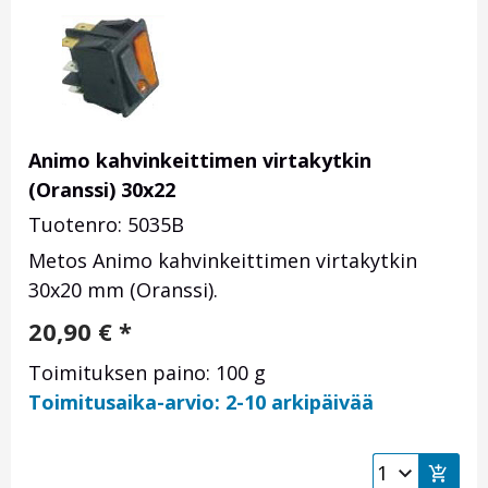
Animo kahvinkeittimen virtakytkin
(Oranssi) 30x22
Tuotenro: 5035B
Metos Animo kahvinkeittimen virtakytkin
30x20 mm (Oranssi).
20,90
€
*
Toimituksen paino: 100 g
Toimitusaika-arvio: 2-10 arkipäivää