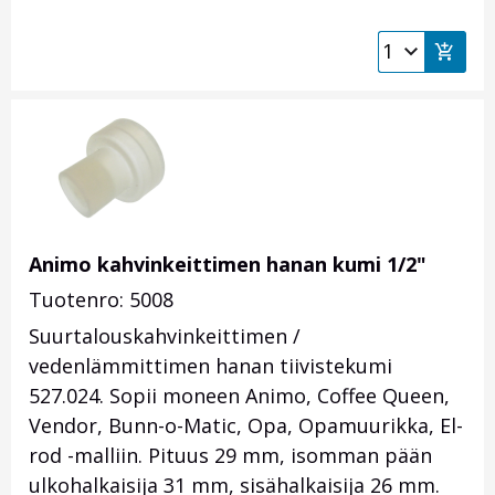
Animo kahvinkeittimen hanan kumi 1/2"
Tuotenro: 5008
Suurtalouskahvinkeittimen /
vedenlämmittimen hanan tiivistekumi
527.024. Sopii moneen Animo, Coffee Queen,
Vendor, Bunn-o-Matic, Opa, Opamuurikka, El-
rod -malliin. Pituus 29 mm, isomman pään
ulkohalkaisija 31 mm, sisähalkaisija 26 mm.