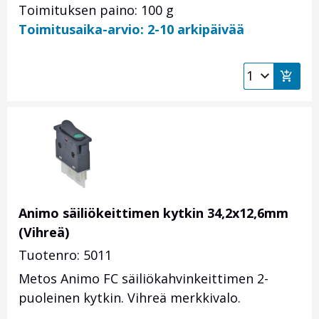
Toimituksen paino: 100 g
Toimitusaika-arvio: 2-10 arkipäivää
Animo säiliökeittimen kytkin 34,2x12,6mm
(Vihreä)
Tuotenro: 5011
Metos Animo FC säiliökahvinkeittimen 2-
puoleinen kytkin. Vihreä merkkivalo.