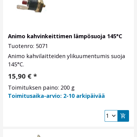
Animo kahvinkeittimen lämpösuoja 145°C
Tuotenro: 5071
Animo kahvilaitteiden ylikuumentumis suoja
145°C.
15,90
€
*
Toimituksen paino: 200 g
Toimitusaika-arvio: 2-10 arkipäivää