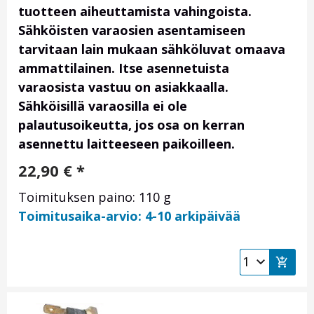
tuotteen aiheuttamista vahingoista.
Sähköisten varaosien asentamiseen
tarvitaan lain mukaan sähköluvat omaava
ammattilainen. Itse asennetuista
varaosista vastuu on asiakkaalla.
Sähköisillä varaosilla ei ole
palautusoikeutta, jos osa on kerran
asennettu laitteeseen paikoilleen.
22,90
€
*
Toimituksen paino: 110 g
Toimitusaika-arvio: 4-10 arkipäivää