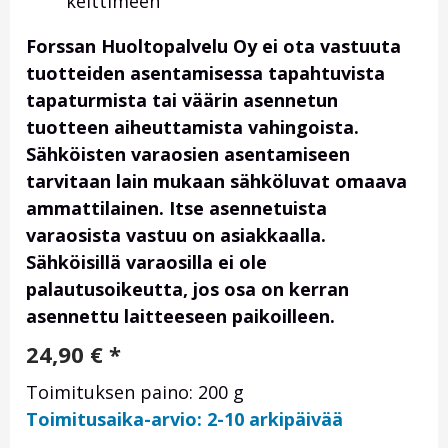
keittimeen
Forssan Huoltopalvelu Oy ei ota vastuuta
tuotteiden asentamisessa tapahtuvista
tapaturmista tai väärin asennetun
tuotteen aiheuttamista vahingoista.
Sähköisten varaosien asentamiseen
tarvitaan lain mukaan sähköluvat omaava
ammattilainen. Itse asennetuista
varaosista vastuu on asiakkaalla.
Sähköisillä varaosilla ei ole
palautusoikeutta, jos osa on kerran
asennettu laitteeseen paikoilleen.
24,90
€
*
Toimituksen paino: 200 g
Toimitusaika-arvio: 2-10 arkipäivää