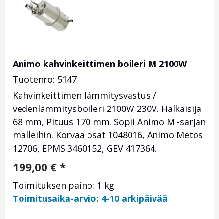
Animo kahvinkeittimen boileri M 2100W
Tuotenro: 5147
Kahvinkeittimen lämmitysvastus /
vedenlämmitysboileri 2100W 230V. Halkaisija
68 mm, Pituus 170 mm. Sopii Animo M -sarjan
malleihin. Korvaa osat
1048016,
Animo Metos
12706, EPMS 3460152, GEV 417364.
199,00
€
*
Toimituksen paino: 1 kg
Toimitusaika-arvio: 4-10 arkipäivää