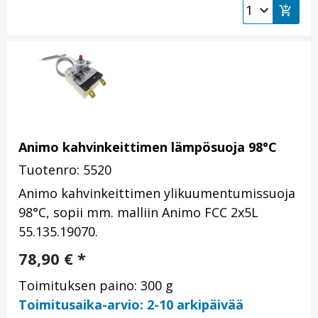
Animo kahvinkeittimen lämpösuoja 98°C
Tuotenro: 5520
Animo kahvinkeittimen ylikuumentumissuoja
98°C, sopii mm. malliin
Animo FCC 2x5L
55.135.19070.
78,90
€
*
Toimituksen paino: 300 g
Toimitusaika-arvio: 2-10 arkipäivää