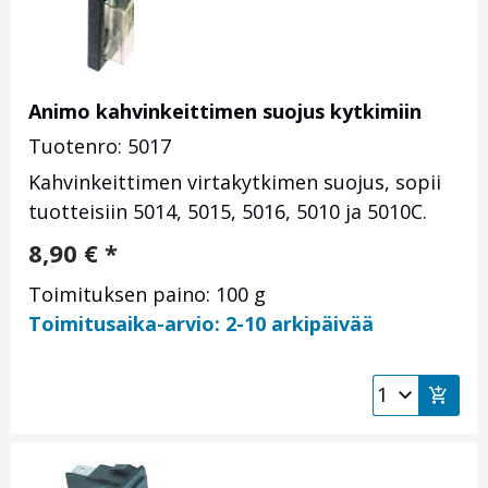
Animo kahvinkeittimen suojus kytkimiin
Tuotenro: 5017
Kahvinkeittimen virtakytkimen suojus, sopii
tuotteisiin 5014, 5015, 5016, 5010 ja 5010C.
8,90
€
*
Toimituksen paino: 100 g
Toimitusaika-arvio: 2-10 arkipäivää