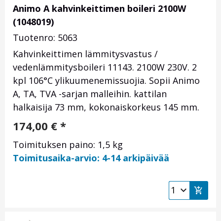
Animo A kahvinkeittimen boileri 2100W
(1048019)
Tuotenro: 5063
Kahvinkeittimen lämmitysvastus /
vedenlämmitysboileri 11143. 2100W 230V. 2
kpl 106°C ylikuumenemissuojia. Sopii Animo
A, TA, TVA -sarjan malleihin.
kattilan
halkaisija 73 mm, kokonaiskorkeus 145 mm.
174,00
€
*
Toimituksen paino: 1,5 kg
Toimitusaika-arvio: 4-14 arkipäivää