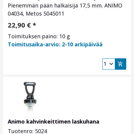
Pienemmän pään halkaisija 17,5 mm. ANIMO
04034, Metos 5045011
22,90
€
*
Toimituksen paino: 10 g
Toimitusaika-arvio: 2-10 arkipäivää
Animo kahvinkeittimen laskuhana
Tuotenro: 5024