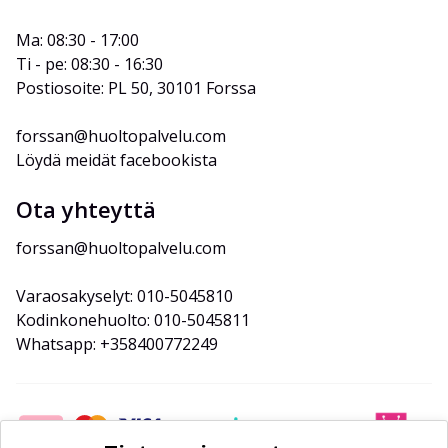
Ma: 08:30 - 17:00
Ti - pe: 08:30 - 16:30
Postiosoite: PL 50, 30101 Forssa
forssan@huoltopalvelu.com
Löydä meidät facebookista
Ota yhteyttä
forssan@huoltopalvelu.com
Varaosakyselyt: 010-5045810
Kodinkonehuolto: 010-5045811
Whatsapp: +358400772249