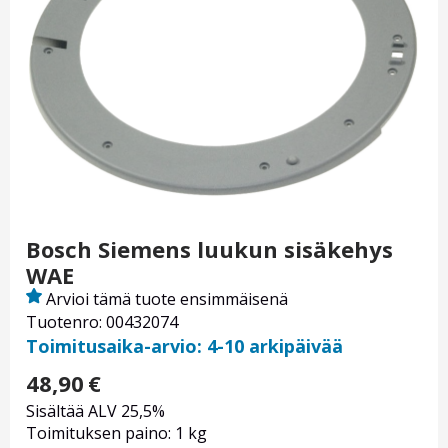
Bosch Siemens luukun sisäkehys
WAE
Arvioi tämä tuote ensimmäisenä
Tuotenro: 00432074
Toimitusaika-arvio: 4-10 arkipäivää
48,90
€
Sisältää ALV 25,5%
Toimituksen paino: 1 kg