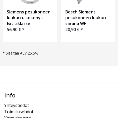
Bosch Siemens
Siemens pesukoneen
pesukoneen luukun
luukun ulkokehys
sarana WF
Extraklasse
20,90
€
*
56,90
€
*
*
Sisältää ALV 25,5%
Info
Yhteystiedot
Toimitusehdot