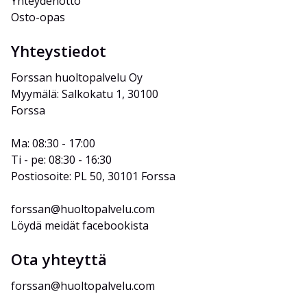
Yhteydenotto
Osto-opas
Yhteystiedot
Forssan huoltopalvelu Oy
Myymälä: Salkokatu 1, 30100 
Forssa
Ma: 08:30 - 17:00
Ti - pe: 08:30 - 16:30
Postiosoite: PL 50, 30101 Forssa
forssan@huoltopalvelu.com
Löydä meidät facebookista
Ota yhteyttä
forssan@huoltopalvelu.com