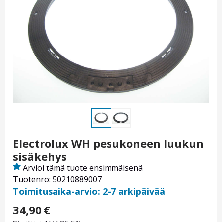
Electrolux WH pesukoneen luukun
sisäkehys
Arvioi tämä tuote ensimmäisenä
Tuotenro: 50210889007
Toimitusaika-arvio: 2-7 arkipäivää
34,90
€