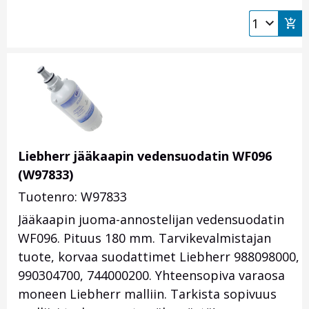
Liebherr jääkaapin vedensuodatin WF096
(W97833)
Tuotenro: W97833
Jääkaapin juoma-annostelijan vedensuodatin
WF096. Pituus 180 mm. Tarvikevalmistajan
tuote, korvaa suodattimet Liebherr 988098000,
990304700, 744000200. Yhteensopiva varaosa
moneen Liebherr malliin. Tarkista sopivuus