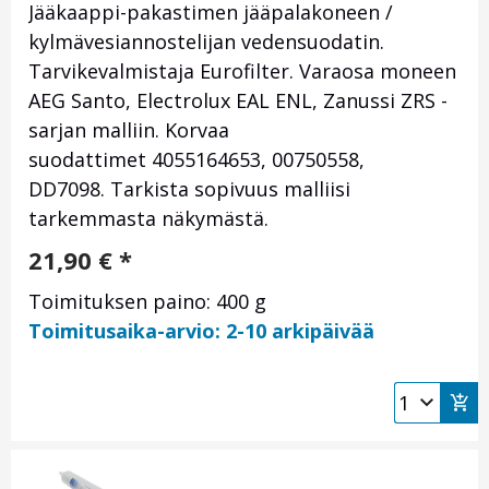
Jääkaappi-pakastimen jääpalakoneen /
kylmävesiannostelijan vedensuodatin.
Tarvikevalmistaja Eurofilter. Varaosa moneen
AEG Santo, Electrolux EAL ENL, Zanussi ZRS -
sarjan malliin. Korvaa
suodattimet 4055164653, 00750558,
DD7098
. Tarkista sopivuus malliisi
tarkemmasta näkymästä.
21,90
€
*
Toimituksen paino: 400 g
Toimitusaika-arvio: 2-10 arkipäivää