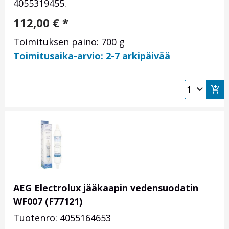
4055319455.
112,00
€
*
Toimituksen paino: 700 g
Toimitusaika-arvio: 2-7 arkipäivää
AEG Electrolux jääkaapin vedensuodatin
WF007 (F77121)
Tuotenro: 4055164653