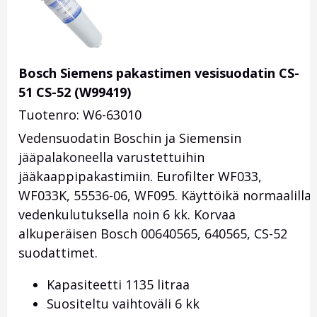
Bosch Siemens pakastimen vesisuodatin CS-
51 CS-52 (W99419)
Tuotenro: W6-63010
Vedensuodatin Boschin ja Siemensin
jääpalakoneella varustettuihin
jääkaappipakastimiin. Eurofilter WF033,
WF033K, 55536-06, WF095. Käyttöikä normaalilla
vedenkulutuksella noin 6 kk. Korvaa
alkuperäisen Bosch 00640565, 640565, CS-52
suodattimet.
Kapasiteetti 1135 litraa
Suositeltu vaihtoväli 6 kk