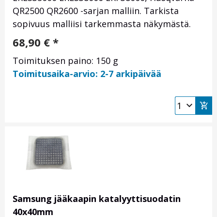
QR2500 QR2600 -sarjan malliin. Tarkista
sopivuus malliisi tarkemmasta näkymästä.
68,90
€
*
Toimituksen paino: 150 g
Toimitusaika-arvio: 2-7 arkipäivää
Samsung jääkaapin katalyyttisuodatin
40x40mm