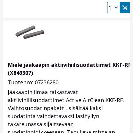
Miele jääkaapin aktiivihiilisuodattimet KKF-RF
(X849307)
Tuotenro: 07236280
Jääkaapin ilmaa raikastavat
aktiivihiilisuodattimet Active AirClean KKF-RF.
Vaihtosuodatinpaketti, sisältää kaksi
suodatinta vaihdettavaksi lasihyllyn
takareunassa sijaitsevaan
suodatinpidikkeeseen. Tarvikevalmistajan