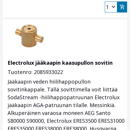
Electrolux jääkaapin kaasupullon sovitin
Tuotenro: 2085933022
Jääkaapin veden hiilihappopullon
sovitinkappale. Tällä sovittimella voit liittää
SodaStream -hiilihappopatruunan Electrolux
jääkaapin AGA-patruunan tilalle. Messinkiä.
Alkuperäinen varaosa moneen AEG Santo
S80000 S90000, Electrolux ERES3500 ERES31000
ERES35000 ERES38000 ERF38000, Husqvarna