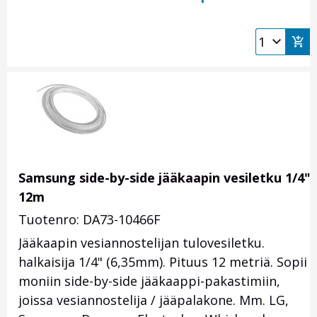
Samsung side-by-side jääkaapin vesiletku 1/4"
12m
Tuotenro: DA73-10466F
Jääkaapin vesiannostelijan tulovesiletku.
halkaisija 1/4" (6,35mm). Pituus 12 metriä. Sopii
moniin side-by-side jääkaappi-pakastimiin,
joissa vesiannostelija / jääpalakone. Mm. LG,