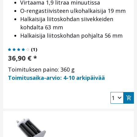
Virtaama 1,9 litraa minuutissa
O-rengastiivisteen ulkohalkaisija 19 mm
Halkaisija liitoskohdan siivekkeiden
kohdalta 63 mm
Halkaisija liitoskohdan pohjalta 56 mm
(
1
)
36,90
€
*
Toimituksen paino: 360 g
Toimitusaika-arvio: 4-10 arkipäivää