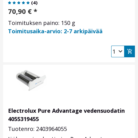
(
4
)
70,90
€
*
Toimituksen paino: 150 g
Toimitusaika-arvio: 2-7 arkipäivää
Electrolux Pure Advantage vedensuodatin
4055319455
Tuotenro: 2403964055