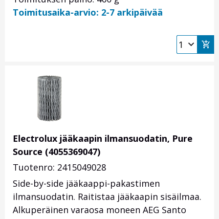
Toimitusaika-arvio: 2-7 arkipäivää
Electrolux jääkaapin ilmansuodatin, Pure
Source (4055369047)
Tuotenro: 2415049028
Side-by-side jääkaappi-pakastimen
ilmansuodatin. Raitistaa jääkaapin sisäilmaa.
Alkuperäinen varaosa moneen AEG Santo