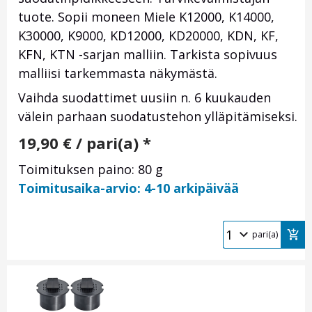
tuote. Sopii moneen Miele K12000, K14000,
K30000, K9000, KD12000, KD20000, KDN, KF,
KFN, KTN -sarjan malliin. Tarkista sopivuus
malliisi tarkemmasta näkymästä.
Vaihda suodattimet uusiin n. 6 kuukauden
välein parhaan suodatustehon ylläpitämiseksi.
19,90
€
/ pari(a) *
Toimituksen paino: 80 g
Toimitusaika-arvio: 4-10 arkipäivää
pari(a)