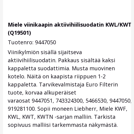
Miele viinikaapin aktiivihiilisuodatin KWL/KWT
(Q19501)
Tuotenro: 9447050
Viinikylmiön sisällä sijaitseva
aktiivihiilisuodatin. Pakkaus sisältää kaksi
kappaletta suodattimia. Musta muovinen
kotelo. Näitä on kaapista riippuen 1-2
kappaletta. Tarvikevalmistaja Euro Filterin
tuote, korvaa alkuperäiset
varaosat 9447051, 743324300, 5466530, 9447050,
919281100. Sopii moneen Liebherr, Miele KWF,
KWL, KWT, KWTN -sarjan malliin. Tarkista
sopivuus malliisi tarkemmasta näkymästä.