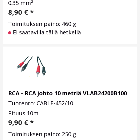
0.35 mm²
8,90
€
*
Toimituksen paino: 460 g
Ei saatavilla tällä hetkellä
RCA - RCA johto 10 metriä VLAB24200B100
Tuotenro: CABLE-452/10
Pituus 10m.
9,90
€
*
Toimituksen paino: 250 g