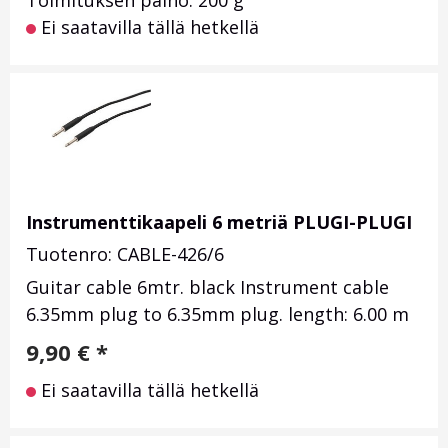
Toimituksen paino: 200 g
Ei saatavilla tällä hetkellä
Instrumenttikaapeli 6 metriä PLUGI-PLUGI
Tuotenro: CABLE-426/6
Guitar cable 6mtr. black Instrument cable
6.35mm plug to 6.35mm plug. length: 6.00 m
9,90
€
*
Ei saatavilla tällä hetkellä