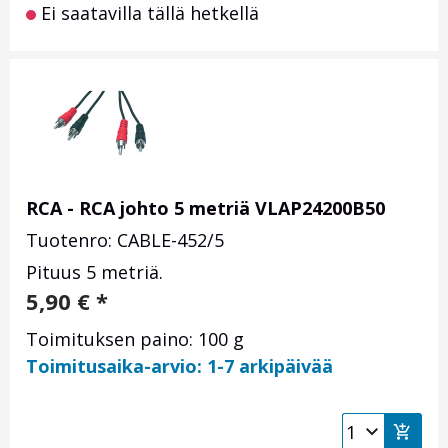
Ei saatavilla tällä hetkellä
RCA - RCA johto 5 metriä VLAP24200B50
Tuotenro: CABLE-452/5
Pituus 5 metriä.
5,90
€
*
Toimituksen paino: 100 g
Toimitusaika-arvio: 1-7 arkipäivää