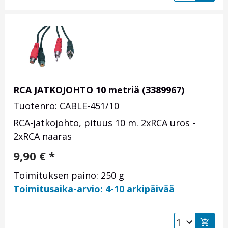
RCA JATKOJOHTO 10 metriä (3389967)
Tuotenro: CABLE-451/10
RCA-jatkojohto, pituus 10 m. 2xRCA uros -
2xRCA naaras
9,90
€
*
Toimituksen paino: 250 g
Toimitusaika-arvio: 4-10 arkipäivää