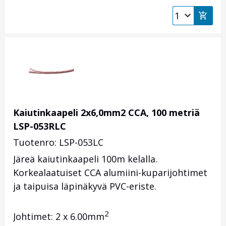
Kaiutinkaapeli 2x6,0mm2 CCA, 100 metriä
LSP-053RLC
Tuotenro: LSP-053LC
Järeä kaiutinkaapeli 100m kelalla.
Korkealaatuiset CCA alumiini-kuparijohtimet
ja taipuisa läpinäkyvä PVC-eriste.
2
Johtimet: 2 x 6.00
mm