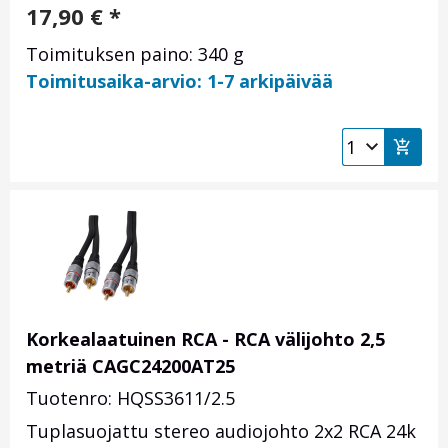
17,90
€
*
Toimituksen paino: 340 g
Toimitusaika-arvio: 1-7 arkipäivää
Korkealaatuinen RCA - RCA välijohto 2,5
metriä CAGC24200AT25
Tuotenro: HQSS3611/2.5
Tuplasuojattu stereo audiojohto 2x2 RCA 24k