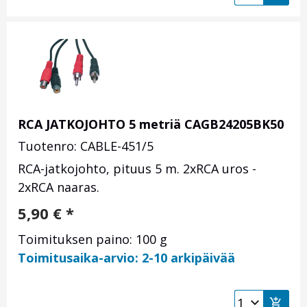
RCA JATKOJOHTO 5 metriä CAGB24205BK50
Tuotenro: CABLE-451/5
RCA-jatkojohto, pituus 5 m. 2xRCA uros -
2xRCA naaras.
5,90
€
*
Toimituksen paino: 100 g
Toimitusaika-arvio: 2-10 arkipäivää