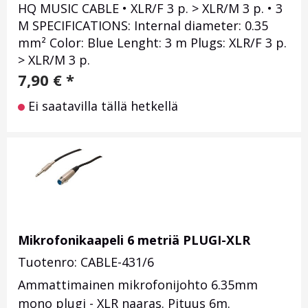
HQ MUSIC CABLE • XLR/F 3 p. > XLR/M 3 p. • 3
M SPECIFICATIONS: Internal diameter: 0.35
mm² Color: Blue Lenght: 3 m Plugs: XLR/F 3 p.
> XLR/M 3 p.
7,90
€
*
Ei saatavilla tällä hetkellä
Mikrofonikaapeli 6 metriä PLUGI-XLR
Tuotenro: CABLE-431/6
Ammattimainen mikrofonijohto 6.35mm
mono plugi - XLR naaras. Pituus 6m.