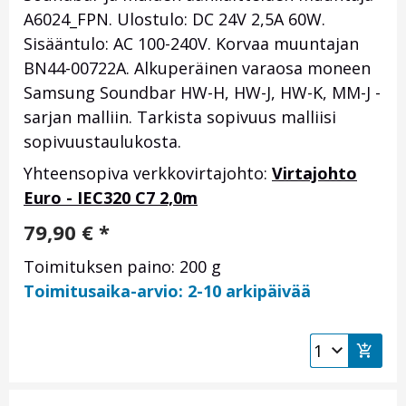
A6024_FPN. Ulostulo: DC 24V 2,5A 60W.
Sisääntulo: AC 100-240V. Korvaa muuntajan
BN44-00722A. Alkuperäinen varaosa moneen
Samsung Soundbar HW-H, HW-J, HW-K, MM-J -
sarjan malliin. Tarkista sopivuus malliisi
sopivuustaulukosta.
Yhteensopiva verkkovirtajohto:
Virtajohto
Euro - IEC320 C7 2,0m
79,90
€
*
Toimituksen paino: 200 g
Toimitusaika-arvio: 2-10 arkipäivää