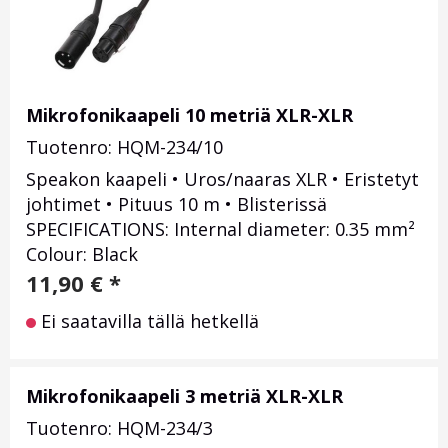
Mikrofonikaapeli 10 metriä XLR-XLR
Tuotenro: HQM-234/10
Speakon kaapeli • Uros/naaras XLR • Eristetyt
johtimet • Pituus 10 m • Blisterissä
SPECIFICATIONS: Internal diameter: 0.35 mm²
Colour: Black
11,90
€
*
Ei saatavilla tällä hetkellä
Mikrofonikaapeli 3 metriä XLR-XLR
Tuotenro: HQM-234/3