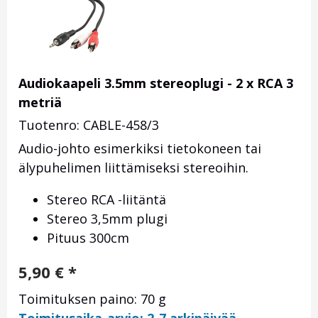
Audiokaapeli 3.5mm stereoplugi - 2 x RCA 3
metriä
Tuotenro: CABLE-458/3
Audio-johto esimerkiksi tietokoneen tai
älypuhelimen liittämiseksi stereoihin.
Stereo RCA -liitäntä
Stereo 3,5mm plugi
Pituus 300cm
5,90
€
*
Toimituksen paino: 70 g