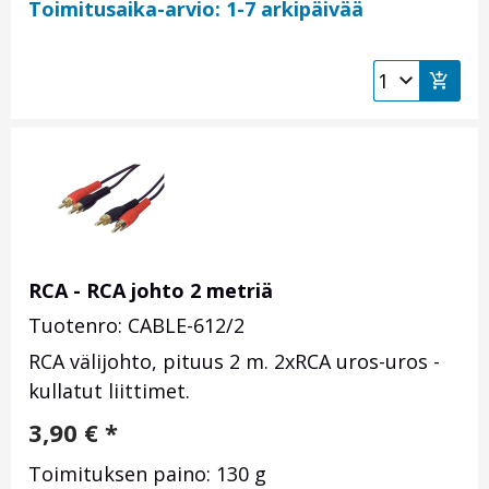
Toimitusaika-arvio: 1-7 arkipäivää
RCA - RCA johto 2 metriä
Tuotenro: CABLE-612/2
RCA välijohto, pituus 2 m. 2xRCA uros-uros -
kullatut liittimet.
3,90
€
*
Toimituksen paino: 130 g