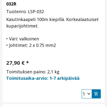
032R
Tuotenro: LSP-032
Kaiutinkaapeli 100m kiepillä. Korkealaatuiset
kuparijohtimet.
• Väri: valkoinen
• Johtimet: 2 x 0.75 mm2
27,90
€
*
Toimituksen paino: 2,1 kg
Toimitusaika-arvio: 1-7 arkipäivää