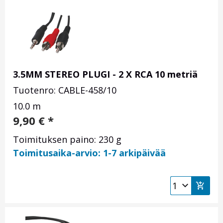
3.5MM STEREO PLUGI - 2 X RCA 10 metriä
Tuotenro: CABLE-458/10
10.0 m
9,90
€
*
Toimituksen paino: 230 g
Toimitusaika-arvio: 1-7 arkipäivää