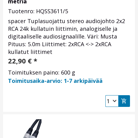
metriä
Tuotenro: HQSS3611/5
spacer Tuplasuojattu stereo audiojohto 2x2
RCA 24k kullatuin liittimin, analogiselle ja
digitaaliselle audiosignaalille. Väri: Musta
Pituus: 5.0m Liittimet: 2xRCA <-> 2xRCA
kullatut liittimet
22,90
€
*
Toimituksen paino: 600 g
Toimitusaika-arvio: 1-7 arkipäivää