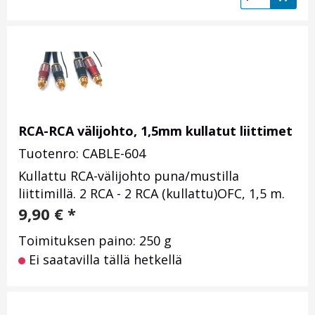
RCA-RCA välijohto, 1,5mm kullatut liittimet
Tuotenro: CABLE-604
Kullattu RCA-välijohto puna/mustilla
liittimillä. 2 RCA - 2 RCA (kullattu)OFC, 1,5 m.
9,90
€
*
Toimituksen paino: 250 g
Ei saatavilla tällä hetkellä