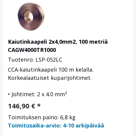
Kaiutinkaapeli 2x4,0mm2, 100 metriä
CAGW4000TR1000
Tuotenro: LSP-052LC
CCA-kaiutinkaapeli 100 m kelalla.
Korkealaatuiset kuparijohtimet.
• Johtimet: 2 x 4.0 mm²
146,90
€
*
Toimituksen paino: 6,8 kg
Toimitusaika-arvio: 4-10 arkipäivää