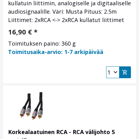
kullatuin liittimin, analogiselle ja digitaaliselle
audiosignaalille. Väri: Musta Pituus: 2.5m
Liittimet: 2xRCA <-> 2xRCA kullatut liittimet
16,90
€
*
Toimituksen paino: 360 g
Toimitusaika-arvio: 1-7 arkipäivää
Korkealaatuinen RCA - RCA välijohto 5