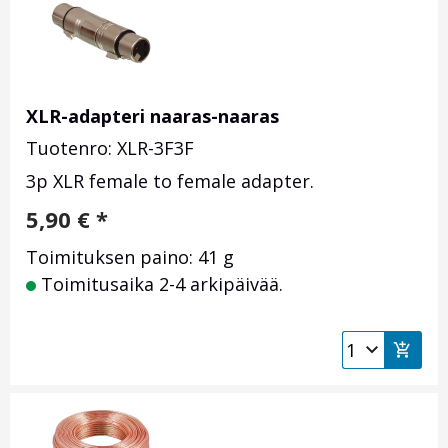
XLR-adapteri naaras-naaras
Tuotenro: XLR-3F3F
3p XLR female to female adapter.
5,90
€
*
Toimituksen paino: 41 g
Toimitusaika 2-4 arkipäivää.