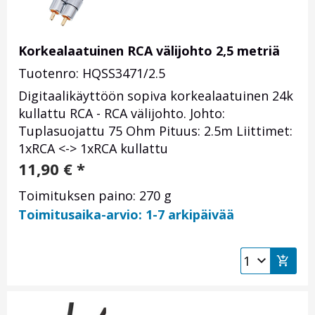
Korkealaatuinen RCA välijohto 2,5 metriä
Tuotenro: HQSS3471/2.5
Digitaalikäyttöön sopiva korkealaatuinen 24k
kullattu RCA - RCA välijohto. Johto:
Tuplasuojattu 75 Ohm Pituus: 2.5m Liittimet:
1xRCA <-> 1xRCA kullattu
11,90
€
*
Toimituksen paino: 270 g
Toimitusaika-arvio: 1-7 arkipäivää