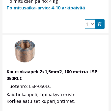
Toimituksen paino: 4 kg
Toimitusaika-arvio: 4-10 arkipäivää
Kaiutinkaapeli 2x1,5mm2, 100 metriä LSP-
050RLC
Tuotenro: LSP-050LC
Kaiutinkaapeli, läpinäkyvä eriste.
Korkealaatuiset kuparijohtimet.