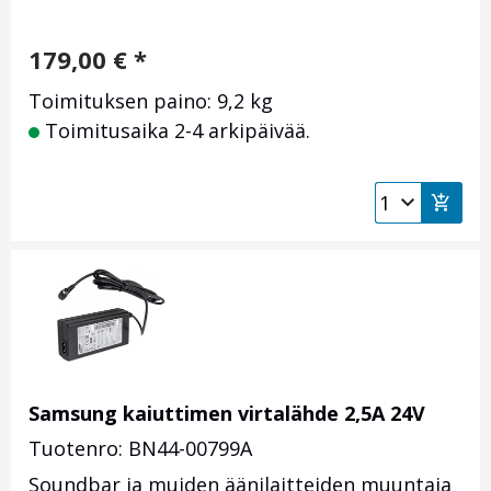
179,00
€
*
Toimituksen paino: 9,2 kg
Toimitusaika 2-4 arkipäivää.
Samsung kaiuttimen virtalähde 2,5A 24V
Tuotenro: BN44-00799A
Soundbar ja muiden äänilaitteiden muuntaja