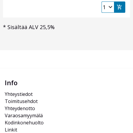
*
Sisältää ALV 25,5%
Info
Yhteystiedot
Toimitusehdot
Yhteydenotto
Varaosamyymälä
Kodinkonehuolto
Linkit