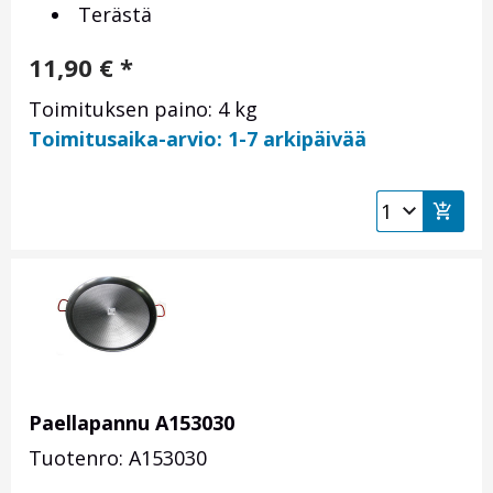
Terästä
11,90
€
*
Toimituksen paino: 4 kg
Toimitusaika-arvio: 1-7 arkipäivää
Paellapannu A153030
Tuotenro: A153030