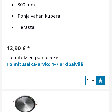
300 mm
Pohja vähän kupera
Terästä
12,90
€
*
Toimituksen paino: 5 kg
Toimitusaika-arvio: 1-7 arkipäivää