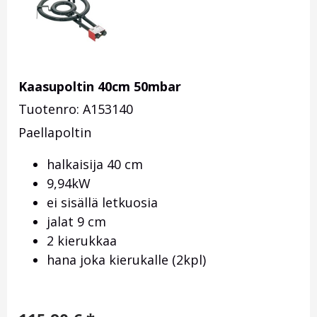
Kaasupoltin 40cm 50mbar
Tuotenro: A153140
Paellapoltin
halkaisija 40 cm
9,94kW
ei sisällä letkuosia
jalat 9 cm
2 kierukkaa
hana joka kierukalle (2kpl)