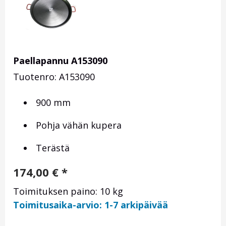
Paellapannu A153090
Tuotenro: A153090
900 mm
Pohja vähän kupera
Terästä
174,00
€
*
Toimituksen paino: 10 kg
Toimitusaika-arvio: 1-7 arkipäivää