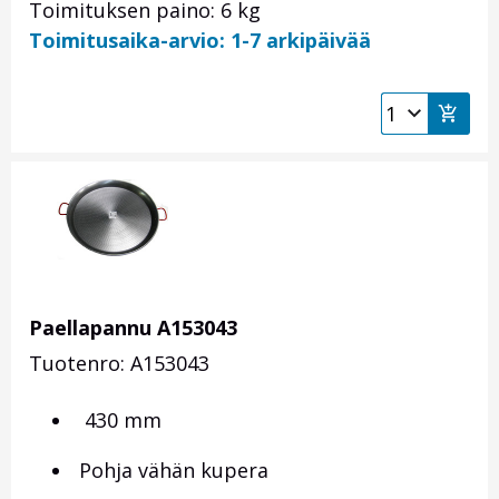
Toimituksen paino: 6 kg
Toimitusaika-arvio: 1-7 arkipäivää
Paellapannu A153043
Tuotenro: A153043
430 mm
Pohja vähän kupera