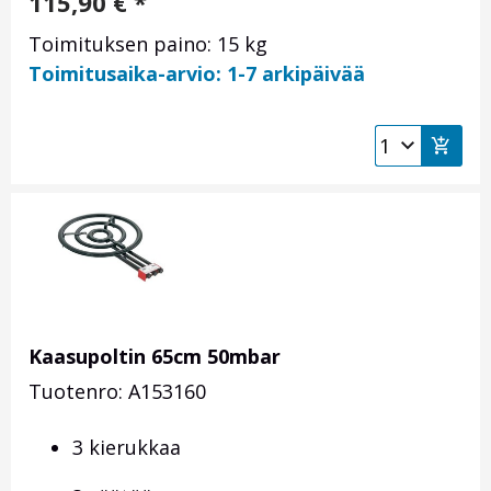
115,90
€
*
Toimituksen paino: 15 kg
Toimitusaika-arvio: 1-7 arkipäivää
Kaasupoltin 65cm 50mbar
Tuotenro: A153160
3 kierukkaa