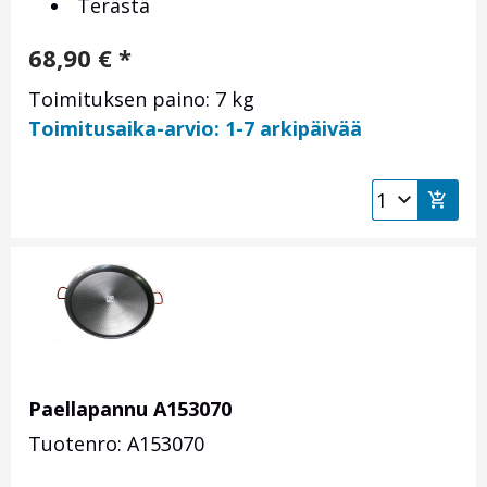
Terästä
68,90
€
*
Toimituksen paino: 7 kg
Toimitusaika-arvio: 1-7 arkipäivää
Paellapannu A153070
Tuotenro: A153070