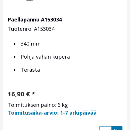
Paellapannu A153034
Tuotenro: A153034
340 mm
Pohja vähän kupera
Terästä
16,90
€
*
Toimituksen paino: 6 kg
Toimitusaika-arvio: 1-7 arkipäivää