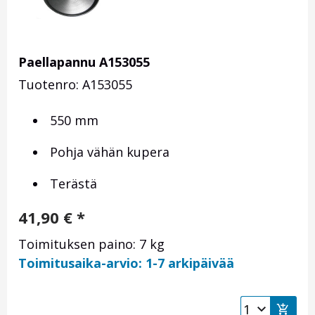
Paellapannu A153055
Tuotenro: A153055
550 mm
Pohja vähän kupera
Terästä
41,90
€
*
Toimituksen paino: 7 kg
Toimitusaika-arvio: 1-7 arkipäivää