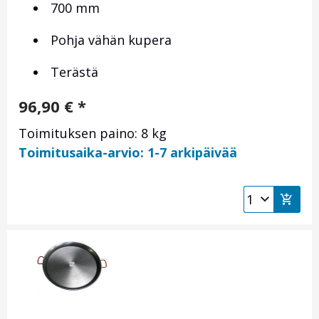
700 mm
Pohja vähän kupera
Terästä
96,90
€
*
Toimituksen paino: 8 kg
Toimitusaika-arvio: 1-7 arkipäivää