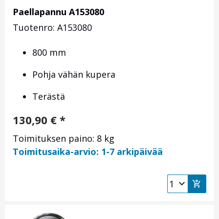
Paellapannu A153080
Tuotenro: A153080
800 mm
Pohja vähän kupera
Terästä
130,90
€
*
Toimituksen paino: 8 kg
Toimitusaika-arvio: 1-7 arkipäivää