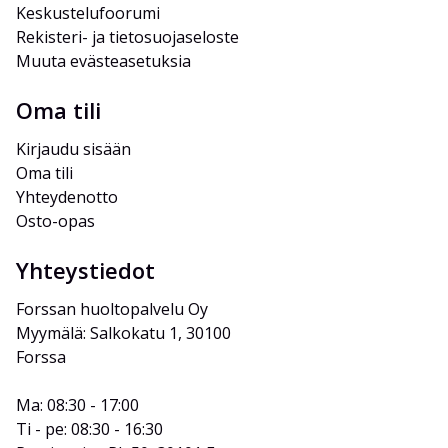
Keskustelufoorumi
Rekisteri- ja tietosuojaseloste
Muuta evästeasetuksia
Oma tili
Kirjaudu sisään
Oma tili
Yhteydenotto
Osto-opas
Yhteystiedot
Forssan huoltopalvelu Oy
Myymälä: Salkokatu 1, 30100 
Forssa
Ma: 08:30 - 17:00
Ti - pe: 08:30 - 16:30