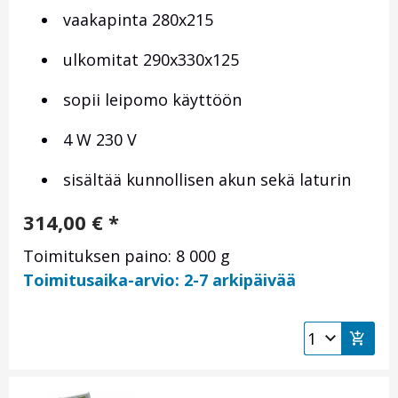
vaakapinta 280x215
ulkomitat 290x330x125
sopii leipomo käyttöön
4 W 230 V
sisältää kunnollisen akun sekä laturin
314,00
€
*
Toimituksen paino: 8 000 g
Toimitusaika-arvio: 2-7 arkipäivää