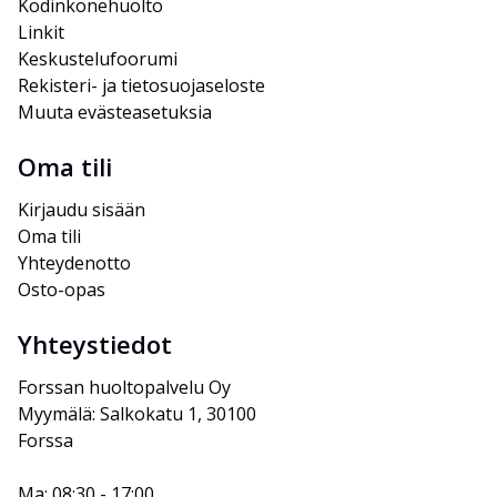
Kodinkonehuolto
Linkit
Keskustelufoorumi
Rekisteri- ja tietosuojaseloste
Muuta evästeasetuksia
Oma tili
Kirjaudu sisään
Oma tili
Yhteydenotto
Osto-opas
Yhteystiedot
Forssan huoltopalvelu Oy
Myymälä: Salkokatu 1, 30100 
Forssa
Ma: 08:30 - 17:00