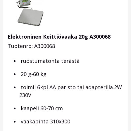
Elektroninen Keittiövaaka 20g A300068
Tuotenro: A300068
ruostumatonta terästä
20 g-60 kg
toimii 6kpl AA paristo tai adapterilla.2W
230V
kaapeli 60-70 cm
vaakapinta 310x300