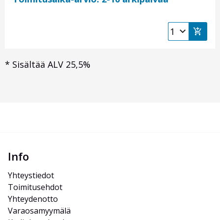
*
Sisältää ALV 25,5%
Info
Yhteystiedot
Toimitusehdot
Yhteydenotto
Varaosamyymälä