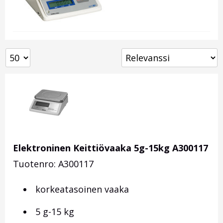
Elektroninen Keittiövaaka 5g-15kg A300117
Tuotenro: A300117
korkeatasoinen vaaka
5 g-15 kg