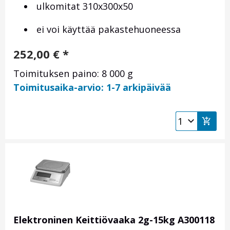
ulkomitat 310x300x50
ei voi käyttää pakastehuoneessa
252,00
€
*
Toimituksen paino: 8 000 g
Toimitusaika-arvio: 1-7 arkipäivää
Elektroninen Keittiövaaka 2g-15kg A300118