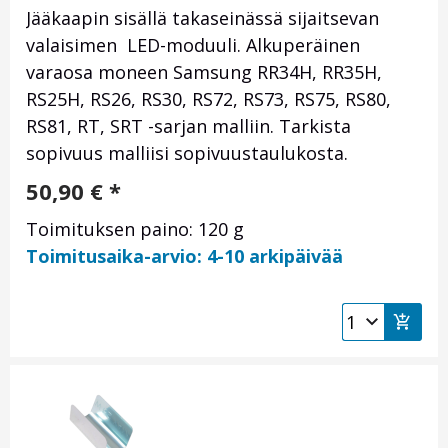
Jääkaapin sisällä takaseinässä sijaitsevan
valaisimen LED-moduuli. Alkuperäinen
varaosa moneen Samsung RR34H, RR35H,
RS25H, RS26, RS30, RS72, RS73, RS75, RS80,
RS81, RT, SRT -sarjan malliin. Tarkista
sopivuus malliisi sopivuustaulukosta.
50,90
€
*
Toimituksen paino: 120 g
Toimitusaika-arvio: 4-10 arkipäivää