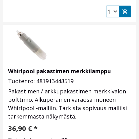
Whirlpool pakastimen merkkilamppu
Tuotenro: 481913448519
Pakastimen / arkkupakastimen merkkivalon
polttimo. Alkuperäinen varaosa moneen
Whirlpool -malliin. Tarkista sopivuus malliisi
tarkemmasta näkymästä.
36,90
€
*