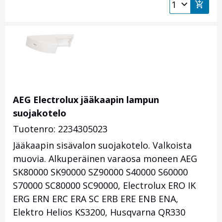
AEG Electrolux jääkaapin lampun
suojakotelo
Tuotenro: 2234305023
Jääkaapin sisävalon suojakotelo. Valkoista
muovia. Alkuperäinen varaosa moneen AEG
SK80000 SK90000 SZ90000 S40000 S60000
S70000 SC80000 SC90000, Electrolux ERO IK
ERG ERN ERC ERA SC ERB ERE ENB ENA,
Elektro Helios KS3200, Husqvarna QR330