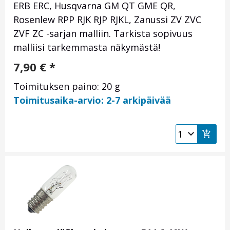
ERB ERC, Husqvarna GM QT GME QR,
Rosenlew RPP RJK RJP RJKL, Zanussi ZV ZVC
ZVF ZC -sarjan malliin. Tarkista sopivuus
malliisi tarkemmasta näkymästä!
7,90
€
*
Toimituksen paino: 20 g
Toimitusaika-arvio: 2-7 arkipäivää