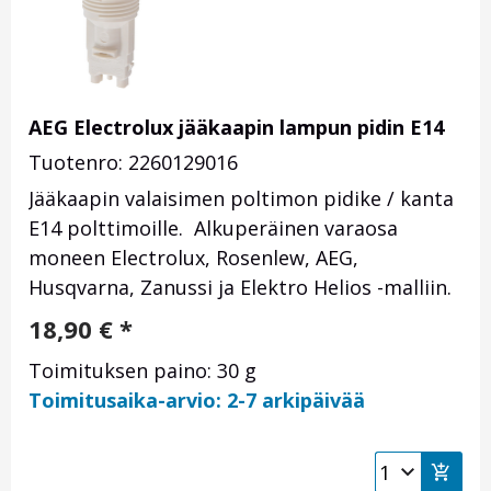
AEG Electrolux jääkaapin lampun pidin E14
Tuotenro: 2260129016
Jääkaapin valaisimen poltimon pidike / kanta
E14 polttimoille. Alkuperäinen varaosa
moneen Electrolux, Rosenlew, AEG,
Husqvarna, Zanussi ja Elektro Helios -malliin.
18,90
€
*
Toimituksen paino: 30 g
Toimitusaika-arvio: 2-7 arkipäivää