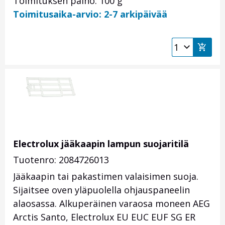
Toimituksen paino: 100 g
Toimitusaika-arvio: 2-7 arkipäivää
Electrolux jääkaapin lampun suojaritilä
Tuotenro: 2084726013
Jääkaapin tai pakastimen valaisimen suoja.
Sijaitsee oven yläpuolella ohjauspaneelin
alaosassa. Alkuperäinen varaosa moneen AEG
Arctis Santo, Electrolux EU EUC EUF SG ER