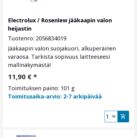
Electrolux / Rosenlew jääkaapin valon
heijastin
Tuotenro: 2056834019
Jääkaapin valon suojakuori, alkuperäinen
varaosa. Tarkista sopivuus laitteeseesi
mallinäkymästä!
11,90
€
*
Toimituksen paino: 101 g
Toimitusaika-arvio: 2-7 arkipäivää