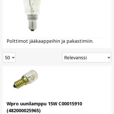
Polttimot jääkaappeihin ja pakastimiin.
Wpro uunilamppu 15W C00015910
(482000025965)