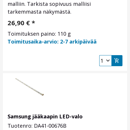
malliin. Tarkista sopivuus malliisi
tarkemmasta näkymästä.
26,90
€
*
Toimituksen paino: 110 g
Toimitusaika-arvio: 2-7 arkipäivää
Samsung jääkaapin LED-valo
Tuotenro: DA41-00676B