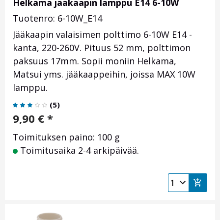
Helkama jääkaapin lamppu E14 6-10W
Tuotenro: 6-10W_E14
Jääkaapin valaisimen polttimo 6-10W E14 -
kanta, 220-260V. Pituus 52 mm, polttimon
paksuus 17mm. Sopii moniin Helkama,
Matsui yms. jääkaappeihin, joissa MAX 10W
lamppu.
(
5
)
9,90
€
*
Toimituksen paino: 100 g
Toimitusaika 2-4 arkipäivää.