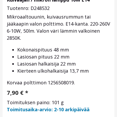
Tuotenro: D248532
Mikroaaltouunin, kuivausrummun tai
jääkaapin valon polttimo. E14-kanta. 220-260V
6-10W, 50lm. Valon väri lämmin valkoinen
2850K.
Kokonaispituus 48 mm
Lasiosan pituus 22 mm
Lasiosan halkaisija 22 mm
Kierteen ulkohalkaisija 13,7 mm
Korvaa polttimon
1256508019.
7,90
€
*
Toimituksen paino: 101 g
Toimitusaika-arvio: 2-10 arkipäivää