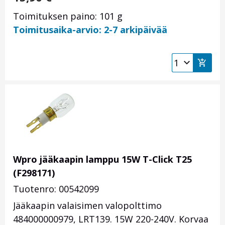
Toimituksen paino: 101 g
Toimitusaika-arvio: 2-7 arkipäivää
Wpro jääkaapin lamppu 15W T-Click T25
(F298171)
Tuotenro: 00542099
Jääkaapin valaisimen valopolttimo
484000000979, LRT139. 15W 220-240V. Korvaa