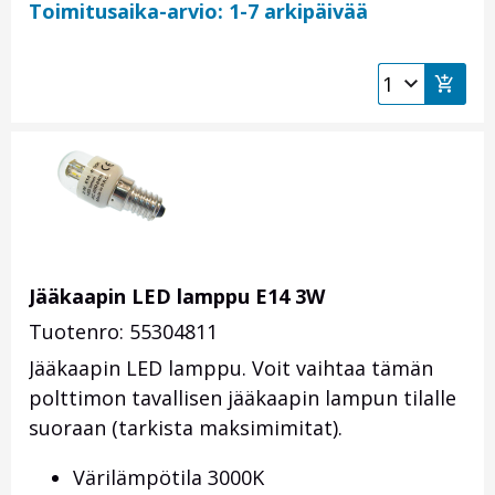
Toimitusaika-arvio: 1-7 arkipäivää
Jääkaapin LED lamppu E14 3W
Tuotenro: 55304811
Jääkaapin LED lamppu. Voit vaihtaa tämän
polttimon tavallisen jääkaapin lampun tilalle
suoraan (tarkista maksimimitat).
Värilämpötila 3000K