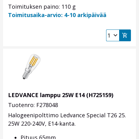
Toimituksen paino: 110 g
Toimitusaika-arvio: 4-10 arkipäivää
LEDVANCE lamppu 25W E14 (H725159)
Tuotenro: F278048
Halogeenipolttimo Ledvance Special T26 25.
25W 220-240V, E14-kanta.
Pituus 65mm