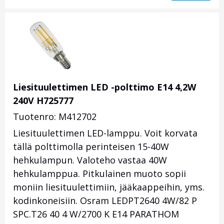
Liesituulettimen LED -polttimo E14 4,2W
240V H725777
Tuotenro: M412702
Liesituulettimen LED-lamppu. Voit korvata
tällä polttimolla perinteisen 15-40W
hehkulampun. Valoteho vastaa 40W
hehkulamppua. Pitkulainen muoto sopii
moniin liesituulettimiin, jääkaappeihin, yms.
kodinkoneisiin. Osram LEDPT2640 4W/82 P
SPC.T26 40 4 W/2700 K E14 PARATHOM