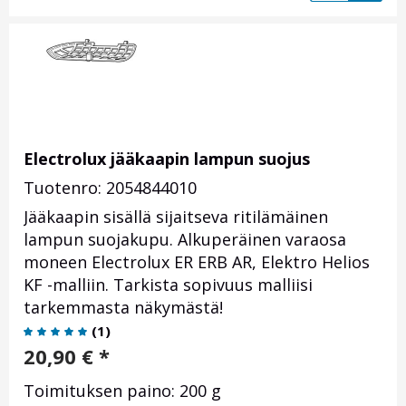
Electrolux jääkaapin lampun suojus
Tuotenro: 2054844010
Jääkaapin sisällä sijaitseva ritilämäinen
lampun suojakupu. Alkuperäinen varaosa
moneen Electrolux ER ERB AR, Elektro Helios
KF -malliin. Tarkista sopivuus malliisi
tarkemmasta näkymästä!
(
1
)
20,90
€
*
Toimituksen paino: 200 g