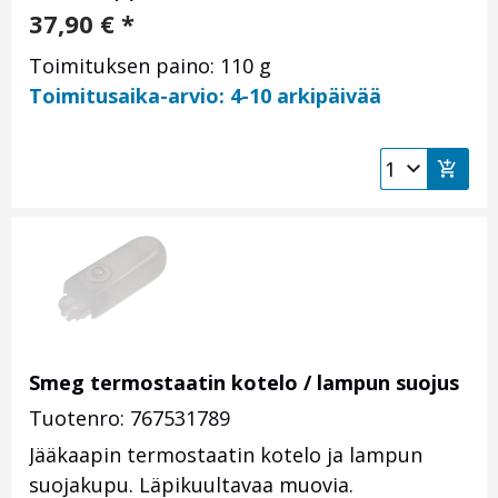
37,90
€
*
Toimituksen paino: 110 g
Toimitusaika-arvio: 4-10 arkipäivää
Smeg termostaatin kotelo / lampun suojus
Tuotenro: 767531789
Jääkaapin termostaatin kotelo ja lampun
suojakupu. Läpikuultavaa muovia.