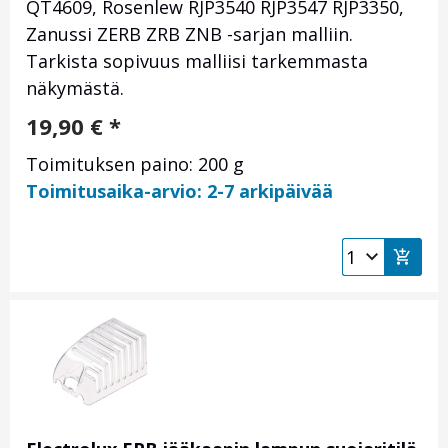
QT4609, Rosenlew RJP3540 RJP3547 RJP3350,
Zanussi ZERB ZRB ZNB -sarjan malliin.
Tarkista sopivuus malliisi tarkemmasta
näkymästä.
19,90
€
*
Toimituksen paino: 200 g
Toimitusaika-arvio: 2-7 arkipäivää