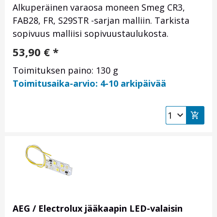
Alkuperäinen varaosa moneen Smeg CR3,
FAB28, FR, S29STR -sarjan malliin. Tarkista
sopivuus malliisi sopivuustaulukosta.
53,90
€
*
Toimituksen paino: 130 g
Toimitusaika-arvio: 4-10 arkipäivää
AEG / Electrolux jääkaapin LED-valaisin