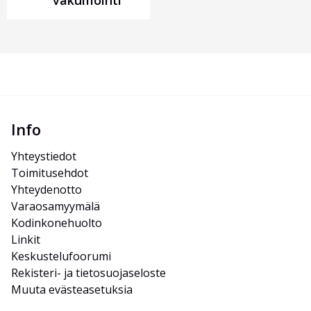
vakumointi
Info
Yhteystiedot
Toimitusehdot
Yhteydenotto
Varaosamyymälä
Kodinkonehuolto
Linkit
Keskustelufoorumi
Rekisteri- ja tietosuojaseloste
Muuta evästeasetuksia