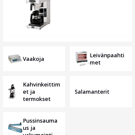
Leivänpaahti
Vaakoja
met
Kahvinkeittim
et ja
Salamanterit
termokset
Pussinsauma
us ja