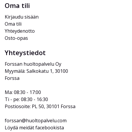
Oma tili
Kirjaudu sisään
Oma tili
Yhteydenotto
Osto-opas
Yhteystiedot
Forssan huoltopalvelu Oy
Myymälä: Salkokatu 1, 30100 
Forssa
Ma: 08:30 - 17:00
Ti - pe: 08:30 - 16:30
Postiosoite: PL 50, 30101 Forssa
forssan@huoltopalvelu.com
Löydä meidät facebookista