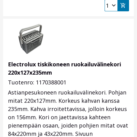
Electrolux tiskikoneen ruokailuvälinekori
220x127x235mm
Tuotenro: 1170388001
Astianpesukoneen ruokailuvälinekori. Pohjan
mitat 220x127mm. Korkeus kahvan kanssa
235mm. Kahva irroitettavissa, jolloin korkeus
on 156mm. Kori on jaettavissa kahteen
pienempään osaan, joiden pohjien mitat ovat
84x220mm ja 43x220mm. Sivuun