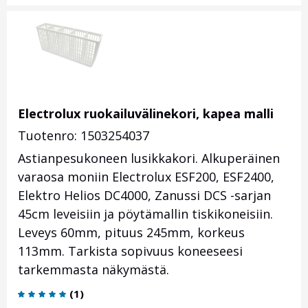
Electrolux ruokailuvälinekori, kapea malli
Tuotenro: 1503254037
Astianpesukoneen lusikkakori. Alkuperäinen
varaosa moniin Electrolux ESF200, ESF2400,
Elektro Helios DC4000, Zanussi DCS -sarjan
45cm leveisiin ja pöytämallin tiskikoneisiin.
Leveys 60mm, pituus 245mm, korkeus
113mm. Tarkista sopivuus koneeseesi
tarkemmasta näkymästä.
(
1
)