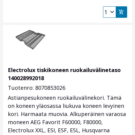
Electrolux tiskikoneen ruokailuvälinetaso
140028992018
Tuotenro: 8070853026
Astianpesukoneen ruokailuvälinekori. Tämä
on koneen yläosassa liukuva koneen levyinen
kori. Harmaata muovia. Alkuperäinen varaosa
moneen AEG Favorit F60000, F80000,
Electrolux XXL, ESI, ESF, ESL, Husqvarna