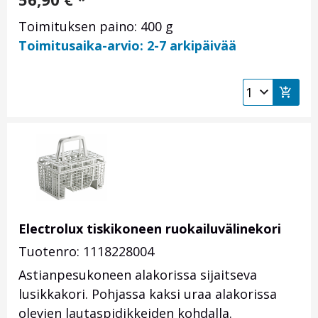
Toimituksen paino: 400 g
Toimitusaika-arvio: 2-7 arkipäivää
Electrolux tiskikoneen ruokailuvälinekori
Tuotenro: 1118228004
Astianpesukoneen alakorissa sijaitseva
lusikkakori. Pohjassa kaksi uraa alakorissa
olevien lautaspidikkeiden kohdalla.