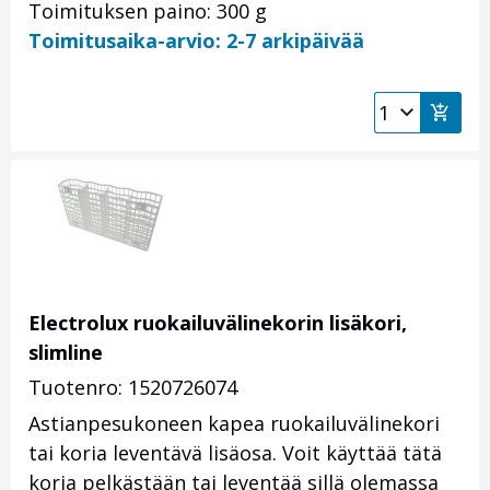
Toimituksen paino: 300 g
Toimitusaika-arvio: 2-7 arkipäivää
Electrolux ruokailuvälinekorin lisäkori,
slimline
Tuotenro: 1520726074
Astianpesukoneen kapea ruokailuvälinekori
tai koria leventävä lisäosa. Voit käyttää tätä
koria pelkästään tai leventää sillä olemassa