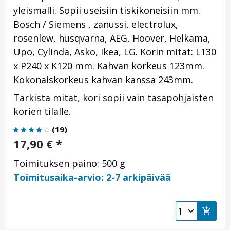
yleismalli. Sopii useisiin tiskikoneisiin mm.
Bosch / Siemens , zanussi, electrolux,
rosenlew, husqvarna, AEG, Hoover, Helkama,
Upo, Cylinda, Asko, Ikea, LG. Korin mitat: L130
x P240 x K120 mm. Kahvan korkeus 123mm.
Kokonaiskorkeus kahvan kanssa 243mm.
Tarkista mitat, kori sopii vain tasapohjaisten
korien tilalle.
(
19
)
17,90
€
*
Toimituksen paino: 500 g
Toimitusaika-arvio: 2-7 arkipäivää