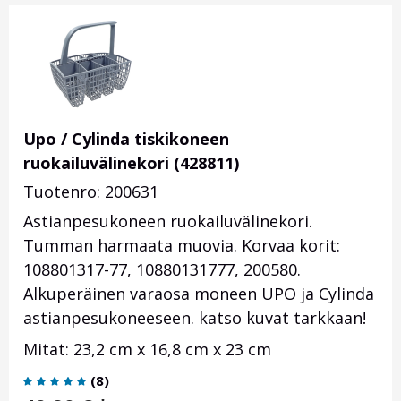
Upo / Cylinda tiskikoneen
ruokailuvälinekori (428811)
Tuotenro: 200631
Astianpesukoneen ruokailuvälinekori.
Tumman harmaata muovia. Korvaa korit:
108801317-77, 10880131777, 200580.
Alkuperäinen varaosa moneen UPO ja Cylinda
astianpesukoneeseen. katso kuvat tarkkaan!
Mitat: 23,2 cm x 16,8 cm x 23 cm
(
8
)