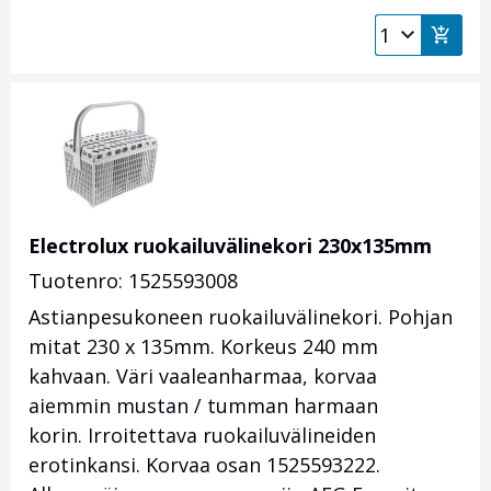
Electrolux ruokailuvälinekori 230x135mm
Tuotenro: 1525593008
Astianpesukoneen ruokailuvälinekori. Pohjan
mitat 230 x 135mm. Korkeus 240 mm
kahvaan. Väri vaaleanharmaa, korvaa
aiemmin mustan / tumman harmaan
korin. Irroitettava ruokailuvälineiden
erotinkansi. Korvaa osan 1525593222.