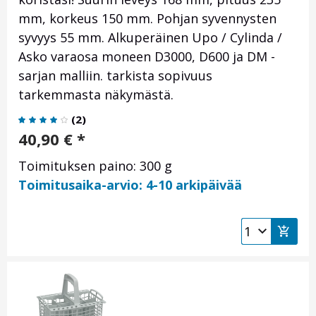
mm, korkeus 150 mm. Pohjan syvennysten
syvyys 55 mm. Alkuperäinen Upo / Cylinda /
Asko varaosa moneen D3000, D600 ja DM -
sarjan malliin. tarkista sopivuus
tarkemmasta näkymästä.
(
2
)
40,90
€
*
Toimituksen paino: 300 g
Toimitusaika-arvio: 4-10 arkipäivää