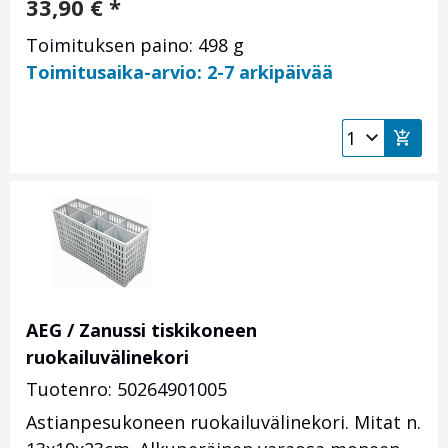
33,90
€
*
Toimituksen paino: 498 g
Toimitusaika-arvio: 2-7 arkipäivää
AEG / Zanussi tiskikoneen
ruokailuvälinekori
Tuotenro: 50264901005
Astianpesukoneen ruokailuvälinekori. Mitat n.