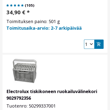
(
105
)
34,90
€
*
Toimituksen paino: 501 g
Toimitusaika-arvio: 2-7 arkipäivää
Electrolux tiskikoneen ruokailuvälinekori
9029792356
Tuotenro: 50299337001