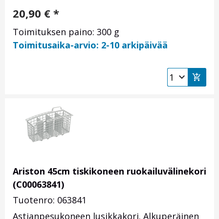
20,90
€
*
Toimituksen paino: 300 g
Toimitusaika-arvio: 2-10 arkipäivää
Ariston 45cm tiskikoneen ruokailuvälinekori
(C00063841)
Tuotenro: 063841
Astianpesukoneen lusikkakori. Alkuperäinen