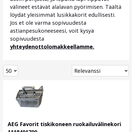
välineet estävät alalavan pyörimisen. Täältä
löydät yleisimmät lusikkakorit edullisesti.
Jos et ole varma sopivuudesta
astianpesukoneeseesi, voit kysyä
sopivuudesta
yhteydenottolomakkeellamme.
AEG Favorit tiskikoneen ruokailuvälinekori