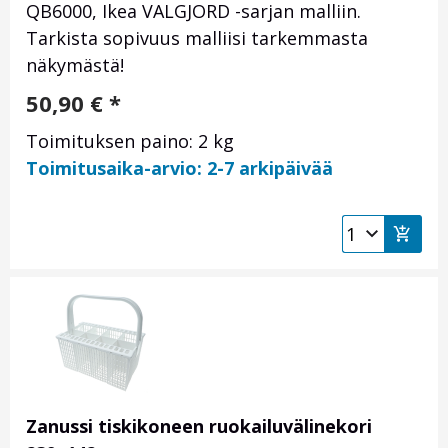
QB6000, Ikea VALGJORD -sarjan malliin.
Tarkista sopivuus malliisi tarkemmasta
näkymästä!
50,90
€
*
Toimituksen paino: 2 kg
Toimitusaika-arvio: 2-7 arkipäivää
Zanussi tiskikoneen ruokailuvälinekori