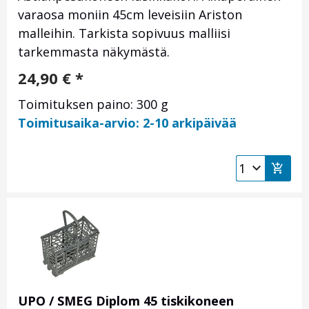
varaosa moniin 45cm leveisiin Ariston
malleihin. Tarkista sopivuus malliisi
tarkemmasta näkymästä.
24,90
€
*
Toimituksen paino: 300 g
Toimitusaika-arvio: 2-10 arkipäivää
UPO / SMEG Diplom 45 tiskikoneen