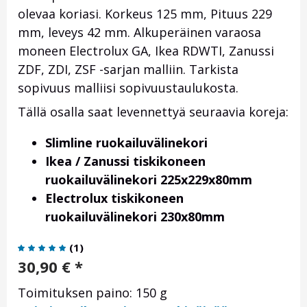
olevaa koriasi. Korkeus 125 mm, Pituus 229
mm, leveys 42 mm. Alkuperäinen varaosa
moneen Electrolux GA, Ikea RDWTI, Zanussi
ZDF, ZDI, ZSF -sarjan malliin. Tarkista
sopivuus malliisi sopivuustaulukosta.
Tällä osalla saat levennettyä seuraavia koreja:
Slimline ruokailuvälinekori
Ikea / Zanussi tiskikoneen
ruokailuvälinekori 225x229x80mm
Electrolux tiskikoneen
ruokailuvälinekori 230x80mm
(
1
)
30,90
€
*
Toimituksen paino: 150 g