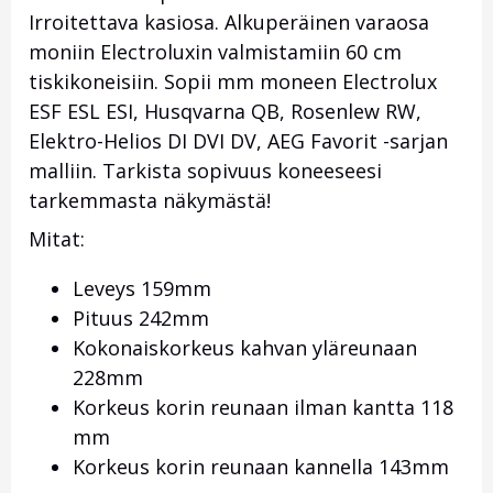
Irroitettava kasiosa. Alkuperäinen varaosa
moniin Electroluxin valmistamiin 60 cm
tiskikoneisiin. Sopii mm moneen Electrolux
ESF ESL ESI, Husqvarna QB, Rosenlew RW,
Elektro-Helios DI DVI DV, AEG Favorit -sarjan
malliin. Tarkista sopivuus koneeseesi
tarkemmasta näkymästä!
Mitat:
Leveys 159mm
Pituus 242mm
Kokonaiskorkeus kahvan yläreunaan
228mm
Korkeus korin reunaan ilman kantta 118
mm
Korkeus korin reunaan kannella 143mm