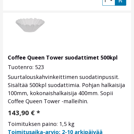
Coffee Queen Tower suodattimet 500kpl
Tuotenro: 523
Suurtalouskahvinkeittimen suodatinpussit.
Sisältää 500kpl suodattimia. Pohjan halkaisija
100mm, kokonaishalkaisija 400mm. Sopii
Coffee Queen Tower -malleihin.
143,90
€
*
Toimituksen paino: 1,5 kg
Toimitusaika-arvio: 2-10 arkipäivää