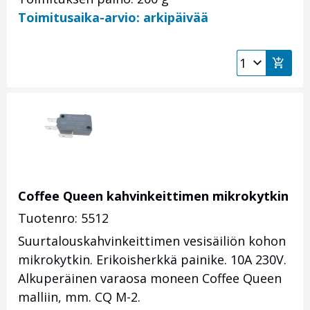
Toimitusaika-arvio: arkipäivää
Coffee Queen kahvinkeittimen mikrokytkin
Tuotenro: 5512
Suurtalouskahvinkeittimen vesisäiliön kohon
mikrokytkin. Erikoisherkkä painike. 10A 230V.
Alkuperäinen varaosa moneen Coffee Queen
malliin, mm. CQ M-2.