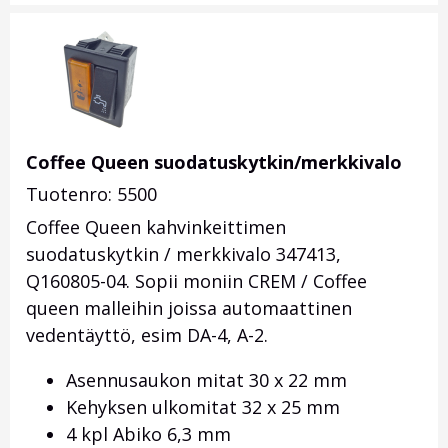
Coffee Queen suodatuskytkin/merkkivalo
Tuotenro: 5500
Coffee Queen kahvinkeittimen
suodatuskytkin / merkkivalo 347413,
Q160805-04
. Sopii moniin CREM / Coffee
queen malleihin joissa automaattinen
vedentäyttö, esim DA-4, A-2.
Asennusaukon mitat 30 x 22 mm
Kehyksen ulkomitat 32 x 25 mm
4 kpl Abiko 6,3 mm