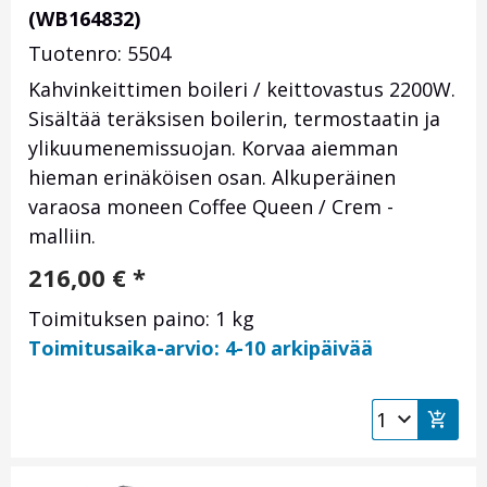
(WB164832)
Tuotenro: 5504
Kahvinkeittimen boileri / keittovastus 2200W.
Sisältää teräksisen boilerin, termostaatin ja
ylikuumenemissuojan. Korvaa aiemman
hieman erinäköisen osan. Alkuperäinen
varaosa moneen Coffee Queen / Crem -
malliin.
216,00
€
*
Toimituksen paino: 1 kg
Toimitusaika-arvio: 4-10 arkipäivää