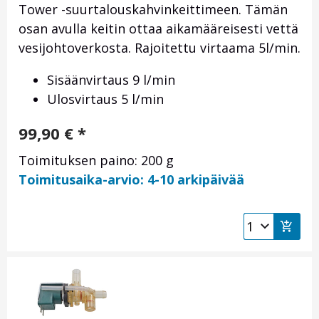
Tower -suurtalouskahvinkeittimeen. Tämän
osan avulla keitin ottaa aikamääreisesti vettä
vesijohtoverkosta. Rajoitettu virtaama 5l/min.
Sisäänvirtaus 9 l/min
Ulosvirtaus 5 l/min
99,90
€
*
Toimituksen paino: 200 g
Toimitusaika-arvio: 4-10 arkipäivää