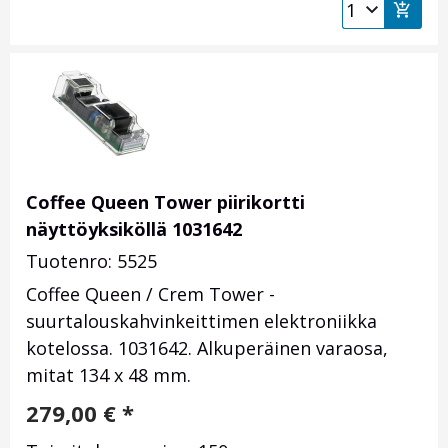
Coffee Queen Tower piirikortti
näyttöyksiköllä 1031642
Tuotenro: 5525
Coffee Queen / Crem Tower -
suurtalouskahvinkeittimen elektroniikka
kotelossa. 1031642. Alkuperäinen varaosa,
mitat 134 x 48 mm.
279,00
€
*