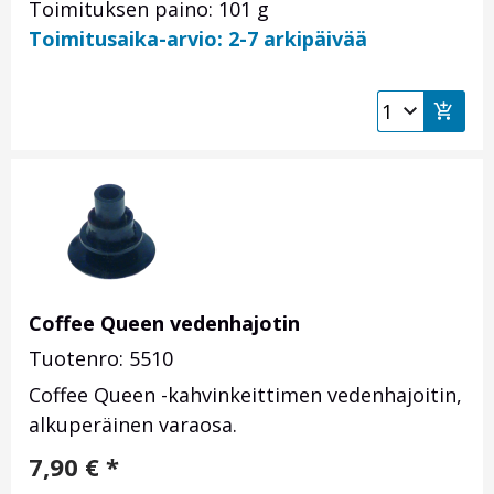
Toimituksen paino: 101 g
Toimitusaika-arvio: 2-7 arkipäivää
Coffee Queen vedenhajotin
Tuotenro: 5510
Coffee Queen -kahvinkeittimen vedenhajoitin,
alkuperäinen varaosa.
7,90
€
*