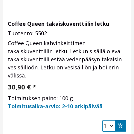
Coffee Queen takaiskuventtiilin letku
Tuotenro: 5502
Coffee Queen kahvinkeittimen
takaiskuventtiilin letku. Letkun sisällä oleva
takaiskuventtiili estää vedenpääsyn takaisin
vesisäiliöön. Letku on vesisäiliön ja boilerin
välissä.
30,90
€
*
Toimituksen paino: 100 g
Toimitusaika-arvio: 2-10 arkipäivää