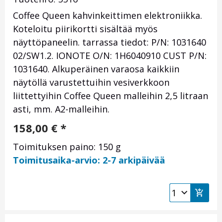
Coffee Queen kahvinkeittimen elektroniikka.
Koteloitu piirikortti sisältää myös
näyttöpaneelin. tarrassa tiedot: P/N: 1031640
02/SW1.2. IONOTE O/N: 1H6040910 CUST P/N:
1031640. Alkuperäinen varaosa kaikkiin
näytöllä varustettuihin vesiverkkoon
liittettyihin Coffee Queen malleihin 2,5 litraan
asti, mm. A2-malleihin.
158,00
€
*
Toimituksen paino: 150 g
Toimitusaika-arvio: 2-7 arkipäivää