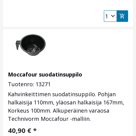
Moccafour suodatinsuppilo
Tuotenro: 13271
Kahvinkeittimen suodatinsuppilo. Pohjan
halkaisija 110mm, yläosan halkaisija 167mm,
Korkeus 100mm. Alkuperäinen varaosa
Technivorm Moccafour -malliin.
40,90
€
*