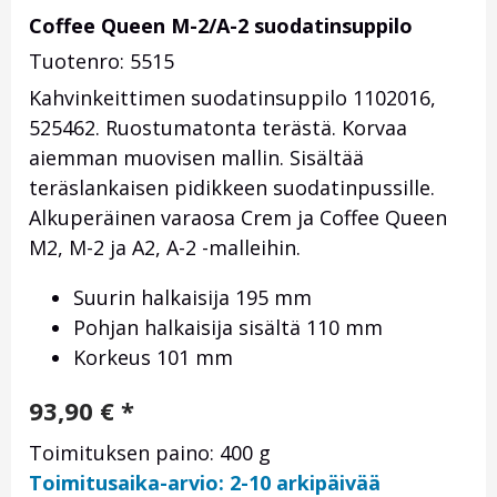
Coffee Queen M-2/A-2 suodatinsuppilo
Tuotenro: 5515
Kahvinkeittimen suodatinsuppilo 1102016,
525462. Ruostumatonta terästä. Korvaa
aiemman muovisen mallin. Sisältää
teräslankaisen pidikkeen suodatinpussille.
Alkuperäinen varaosa Crem ja Coffee Queen
M2, M-2 ja A2, A-2 -malleihin.
Suurin halkaisija 195 mm
Pohjan halkaisija sisältä 110 mm
Korkeus 101 mm
93,90
€
*
Toimituksen paino: 400 g
Toimitusaika-arvio: 2-10 arkipäivää