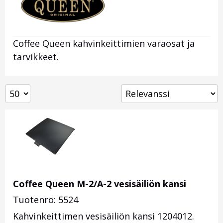
Coffee Queen kahvinkeittimien varaosat ja
tarvikkeet.
Coffee Queen M-2/A-2 vesisäiliön kansi
Tuotenro: 5524
Kahvinkeittimen vesisäiliön kansi
1204012
.