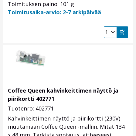
Toimituksen paino: 101 g
Toimitusaika-arvio: 2-7 arkipäivää
Coffee Queen kahvinkeittimen näyttö ja
piirikortti 402771
Tuotenro: 402771
Kahvinkeittimen näyttö ja piirikortti (230V)
muutamaan Coffee Queen -malliin. Mitat 134
x 48 mm. Tarkista sopivuus laitteeseesi