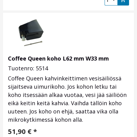
Coffee Queen koho L62 mm W33 mm
Tuotenro: 5514
Coffee Queen kahvinkeittimen vesisäiliössä
sijaitseva uimurikoho. Jos kohon letku tai
koho itsessään alkaa vuotaa, vesi jää säiliöön
eikä keitin keitä kahvia. Vaihda tällöin koho
uuteen. Jos koho on ehjä, saattaa vika olla
mikrokytkimessä kohon alla.
51,90
€
*