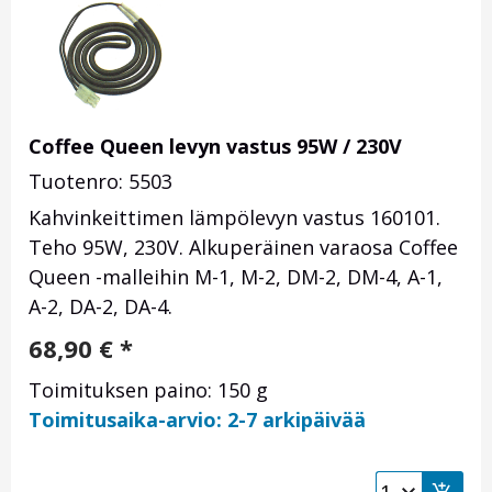
Coffee Queen levyn vastus 95W / 230V
Tuotenro: 5503
Kahvinkeittimen lämpölevyn vastus 160101.
Teho 95W, 230V. Alkuperäinen varaosa Coffee
Queen -malleihin M-1, M-2, DM-2, DM-4, A-1,
A-2, DA-2, DA-4.
68,90
€
*
Toimituksen paino: 150 g
Toimitusaika-arvio: 2-7 arkipäivää