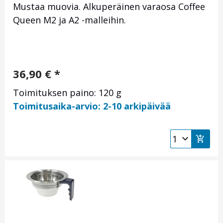
Mustaa muovia. Alkuperäinen varaosa Coffee
Queen M2 ja A2 -malleihin.
36,90
€
*
Toimituksen paino: 120 g
Toimitusaika-arvio: 2-10 arkipäivää