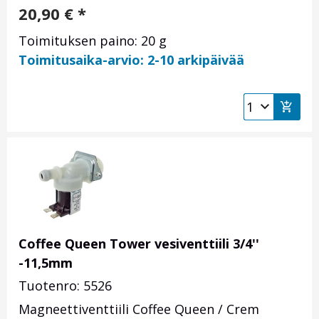
20,90
€
*
Toimituksen paino: 20 g
Toimitusaika-arvio: 2-10 arkipäivää
Coffee Queen Tower vesiventtiili 3/4''
-11,5mm
Tuotenro: 5526
Magneettiventtiili Coffee Queen / Crem