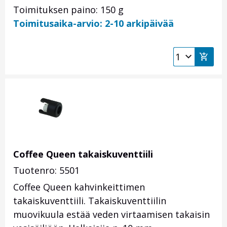
Toimituksen paino: 150 g
Toimitusaika-arvio: 2-10 arkipäivää
Coffee Queen takaiskuventtiili
Tuotenro: 5501
Coffee Queen kahvinkeittimen
takaiskuventtiili. Takaiskuventtiilin
muovikuula estää veden virtaamisen takaisin