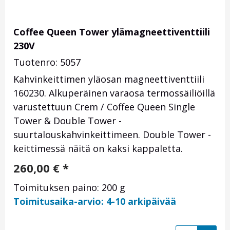
Coffee Queen Tower ylämagneettiventtiili
230V
Tuotenro: 5057
Kahvinkeittimen yläosan magneettiventtiili
160230. Alkuperäinen varaosa termossäiliöillä
varustettuun Crem / Coffee Queen Single
Tower & Double Tower -
suurtalouskahvinkeittimeen. Double Tower -
keittimessä näitä on kaksi kappaletta.
260,00
€
*
Toimituksen paino: 200 g
Toimitusaika-arvio: 4-10 arkipäivää