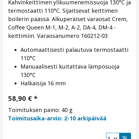
Kahvinkeittimen ylikuumenemissuoja 130°C ja
termostaatti 110°C. Sijaitsevat keittimen
boilerin päässä. Alkuperäiset varaosat Crem,
Coffee Queen M-1, M-2, A-2, DA-4, DM-4 -
keittimiin. Varaosanumero 160212-03
Automaattisesti palautuva termostaatti
110°C
Manuaalisesti kuitattava lämpösuoja
130°C
Halkaisija 16 mm
58,90
€
*
Toimituksen paino: 40 g
Toimitusaika-arvio: 2-10 arkipäivää