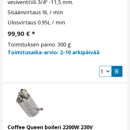
vesiventtiili 3/4" -11,5 mm.
Sisäänvirtaus 9L / min
Ulosvirtaus 0.95L / min
99,90
€
*
Toimituksen paino: 300 g
Toimitusaika-arvio: 2-10 arkipäivää
Coffee Queen boileri 2200W 230V