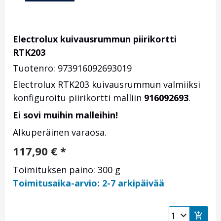
Electrolux kuivausrummun piirikortti
RTK203
Tuotenro: 973916092693019
Electrolux RTK203 kuivausrummun valmiiksi
konfiguroitu piirikortti malliin
916092693
.
Ei sovi muihin malleihin!
Alkuperäinen varaosa.
117,90
€
*
Toimituksen paino: 300 g
Toimitusaika-arvio: 2-7 arkipäivää