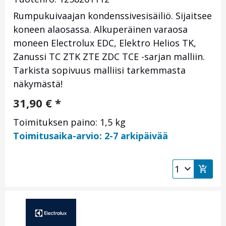
Rumpukuivaajan kondenssivesisäiliö. Sijaitsee
koneen alaosassa. Alkuperäinen varaosa
moneen Electrolux EDC, Elektro Helios TK,
Zanussi TC ZTK ZTE ZDC TCE -sarjan malliin.
Tarkista sopivuus malliisi tarkemmasta
näkymästä!
31,90
€
*
Toimituksen paino: 1,5 kg
Toimitusaika-arvio: 2-7 arkipäivää