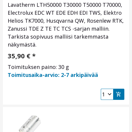
Lavatherm LTH50000 T30000 T50000 T70000,
Electrolux EDC WT EDE EDH EDI TWS, Elektro
Helios TK7000, Husqvarna QW, Rosenlew RTK,
Zanussi TDE Z TE TC TCS -sarjan malliin.
Tarkista sopivuus malliisi tarkemmasta
näkymästä.
35,90
€
*
Toimituksen paino: 30 g
Toimitusaika-arvio: 2-7 arkipäivää