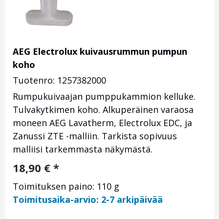
AEG Electrolux kuivausrummun pumpun
koho
Tuotenro: 1257382000
Rumpukuivaajan pumppukammion kelluke.
Tulvakytkimen koho. Alkuperäinen varaosa
moneen AEG Lavatherm, Electrolux EDC, ja
Zanussi ZTE -malliin. Tarkista sopivuus
malliisi tarkemmasta näkymästä.
18,90
€
*
Toimituksen paino: 110 g
Toimitusaika-arvio: 2-7 arkipäivää