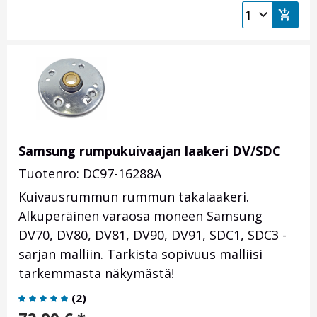
Samsung rumpukuivaajan laakeri DV/SDC
Tuotenro: DC97-16288A
Kuivausrummun rummun takalaakeri.
Alkuperäinen varaosa moneen Samsung
DV70, DV80, DV81, DV90, DV91, SDC1, SDC3 -
sarjan malliin. Tarkista sopivuus malliisi
tarkemmasta näkymästä!
(
2
)