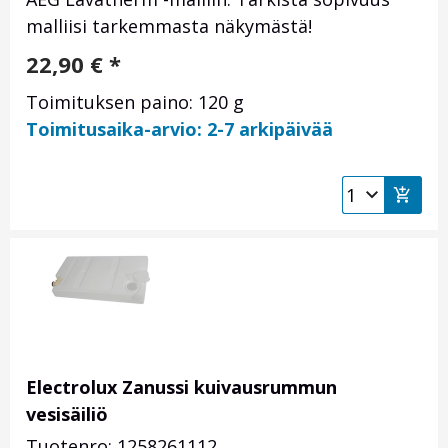
malliisi tarkemmasta näkymästä!
22,90
€
*
Toimituksen paino: 120 g
Toimitusaika-arvio: 2-7 arkipäivää
Electrolux Zanussi kuivausrummun
vesisäiliö
Tuotenro: 1258261112