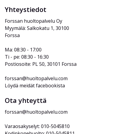
Yhteystiedot
Forssan huoltopalvelu Oy
Myymälä: Salkokatu 1, 30100 
Forssa
Ma: 08:30 - 17:00
Ti - pe: 08:30 - 16:30
Postiosoite: PL 50, 30101 Forssa
forssan@huoltopalvelu.com
Löydä meidät facebookista
Ota yhteyttä
forssan@huoltopalvelu.com
Varaosakyselyt: 010-5045810
Kodinkonehuolto: 010-5045811