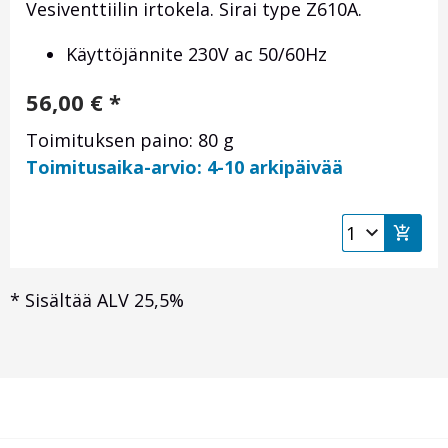
Vesiventtiilin irtokela. Sirai type Z610A.
Käyttöjännite 230V ac 50/60Hz
56,00
€
*
Toimituksen paino: 80 g
Toimitusaika-arvio: 4-10 arkipäivää
*
Sisältää ALV 25,5%