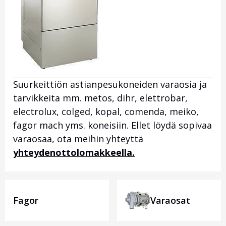
Suurkeittiön astianpesukoneiden varaosia ja
tarvikkeita mm. metos, dihr, elettrobar,
electrolux, colged, kopal, comenda, meiko,
fagor mach yms. koneisiin. Ellet löydä sopivaa
varaosaa, ota meihin yhteyttä
yhteydenottolomakkeella.
Fagor
Varaosat