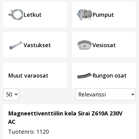
Letkut
Pumput
Vastukset
Vesiosat
Muut varaosat
Rungon osat
Magneettiventtiilin kela Sirai Z610A 230V
AC
Tuotenro: 1120