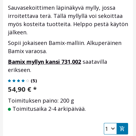
Sauvasekoittimen läpinäkyvä mylly, jossa
irroitettava terä. Tällä myllyllä voi sekoittaa
myös kosteita tuotteita. Helppo pestä käytön
jälkeen.
Sopii jokaiseen Bamix-malliin. Alkuperäinen
Bamix varaosa.
Bamix myllyn kansi 731,002
saatavilla
erikseen.
(
5
)
54,90
€
*
Toimituksen paino: 200 g
Toimitusaika 2-4 arkipäivää.