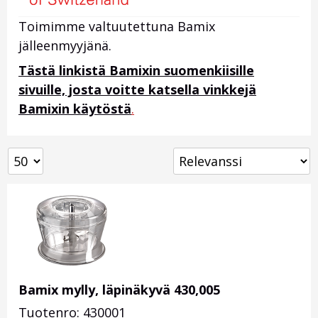
Toimimme valtuutettuna Bamix
jälleenmyyjänä.
Tästä linkistä Bamixin suomenkiisille
sivuille, josta voitte katsella vinkkejä
Bamixin käytöstä
.
Bamix mylly, läpinäkyvä 430,005
Tuotenro: 430001