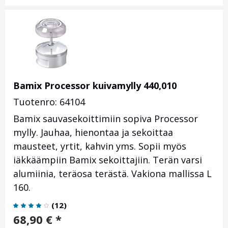
Bamix Processor kuivamylly 440,010
Tuotenro: 64104
Bamix sauvasekoittimiin sopiva Processor
mylly. Jauhaa, hienontaa ja sekoittaa
mausteet, yrtit, kahvin yms. Sopii myös
iäkkäämpiin Bamix sekoittajiin. Terän varsi
alumiinia, teräosa terästä. Vakiona mallissa L
160.
(
12
)
68,90
€
*