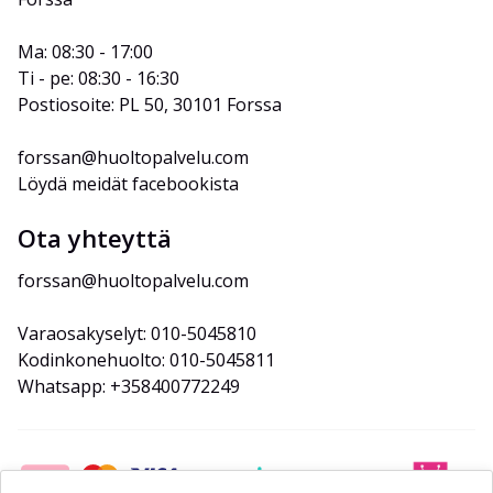
Ma: 08:30 - 17:00
Ti - pe: 08:30 - 16:30
Postiosoite: PL 50, 30101 Forssa
forssan@huoltopalvelu.com
Löydä meidät facebookista
Ota yhteyttä
forssan@huoltopalvelu.com
Varaosakyselyt: 010-5045810
Kodinkonehuolto: 010-5045811
Whatsapp: +358400772249