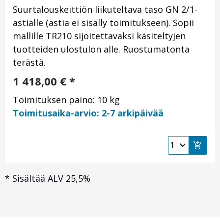
Suurtalouskeittiön liikuteltava taso GN 2/1-
astialle (astia ei sisälly toimitukseen). Sopii
mallille TR210 sijoitettavaksi käsiteltyjen
tuotteiden ulostulon alle. Ruostumatonta
terästä.
1 418,00
€
*
Toimituksen paino: 10 kg
Toimitusaika-arvio: 2-7 arkipäivää
*
Sisältää ALV 25,5%