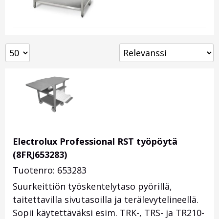
Electrolux Professional RST työpöytä
(8FRJ653283)
Tuotenro: 653283
Suurkeittiön työskentelytaso pyörillä,
taitettavilla sivutasoilla ja terälevytelineellä.
Sopii käytettäväksi esim. TRK-, TRS- ja TR210-