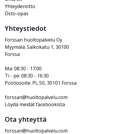
Yhteydenotto
Osto-opas
Yhteystiedot
Forssan huoltopalvelu Oy
Myymälä: Salkokatu 1, 30100 
Forssa
Ma: 08:30 - 17:00
Ti - pe: 08:30 - 16:30
Postiosoite: PL 50, 30101 Forssa
forssan@huoltopalvelu.com
Löydä meidät facebookista
Ota yhteyttä
forssan@huoltopalvelu.com