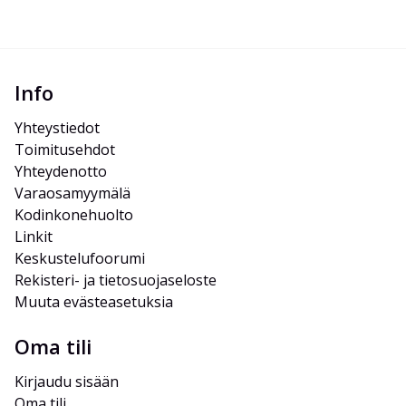
Info
Yhteystiedot
Toimitusehdot
Yhteydenotto
Varaosamyymälä
Kodinkonehuolto
Linkit
Keskustelufoorumi
Rekisteri- ja tietosuojaseloste
Muuta evästeasetuksia
Oma tili
Kirjaudu sisään
Oma tili