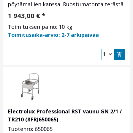
pöytämallien kanssa. Ruostumatonta terästä.
1 943,00
€
*
Toimituksen paino: 10 kg
Toimitusaika-arvio: 2-7 arkipäivää
Electrolux Professional RST vaunu GN 2/1 /
TR210 (8FRJ650065)
Tuotenro: 650065