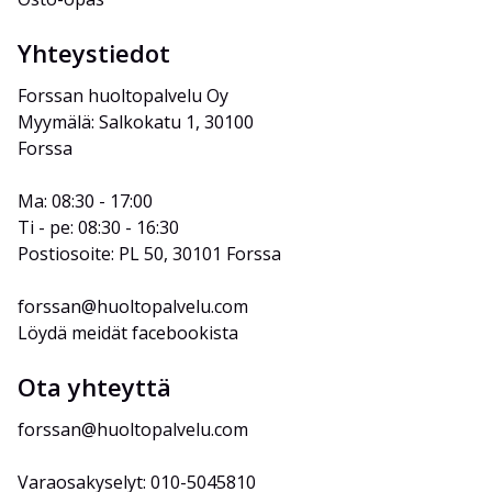
Yhteystiedot
Forssan huoltopalvelu Oy
Myymälä: Salkokatu 1, 30100 
Forssa
Ma: 08:30 - 17:00
Ti - pe: 08:30 - 16:30
Postiosoite: PL 50, 30101 Forssa
forssan@huoltopalvelu.com
Löydä meidät facebookista
Ota yhteyttä
forssan@huoltopalvelu.com
Varaosakyselyt: 010-5045810