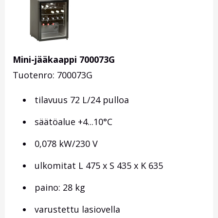
Mini-jääkaappi 700073G
Tuotenro: 700073G
tilavuus 72 L/24 pulloa
säätöalue +4...10°C
0,078 kW/230 V
ulkomitat L 475 x S 435 x K 635
paino: 28 kg
varustettu lasiovella