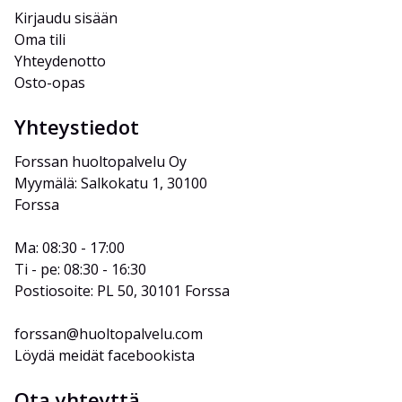
Kirjaudu sisään
Oma tili
Yhteydenotto
Osto-opas
Yhteystiedot
Forssan huoltopalvelu Oy
Myymälä: Salkokatu 1, 30100 
Forssa
Ma: 08:30 - 17:00
Ti - pe: 08:30 - 16:30
Postiosoite: PL 50, 30101 Forssa
forssan@huoltopalvelu.com
Löydä meidät facebookista
Ota yhteyttä