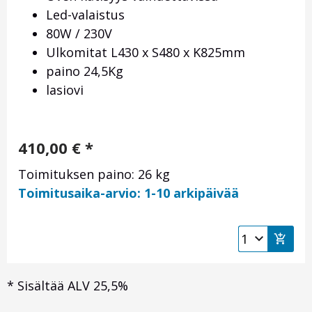
Led-valaistus
80W / 230V
Ulkomitat L430 x S480 x K825mm
paino 24,5Kg
lasiovi
410,00
€
*
Toimituksen paino: 26 kg
Toimitusaika-arvio: 1-10 arkipäivää
*
Sisältää ALV 25,5%