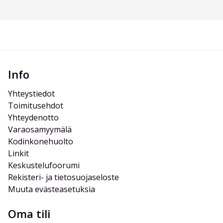
Info
Yhteystiedot
Toimitusehdot
Yhteydenotto
Varaosamyymälä
Kodinkonehuolto
Linkit
Keskustelufoorumi
Rekisteri- ja tietosuojaseloste
Muuta evästeasetuksia
Oma tili