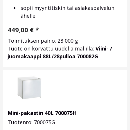
sopii myyntitiskin tai asiakaspalvelun
lähelle
449,00
€
*
Toimituksen paino: 28 000 g
Tuote on korvattu uudella mallilla:
Viini- /
juomakaappi 88L/28pulloa 700082G
Mini-pakastin 40L 700075H
Tuotenro: 700075G