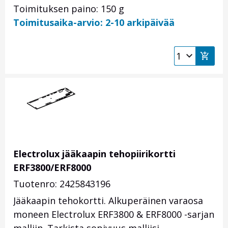
Toimituksen paino: 150 g
Toimitusaika-arvio: 2-10 arkipäivää
Electrolux jääkaapin tehopiirikortti
ERF3800/ERF8000
Tuotenro: 2425843196
Jääkaapin tehokortti. Alkuperäinen varaosa
moneen Electrolux ERF3800 & ERF8000 -sarjan