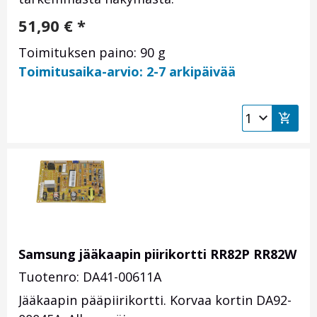
51,90
€
*
Toimituksen paino: 90 g
Toimitusaika-arvio: 2-7 arkipäivää
Samsung jääkaapin piirikortti RR82P RR82W
Tuotenro: DA41-00611A
Jääkaapin pääpiirikortti. Korvaa kortin DA92-