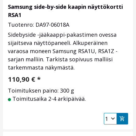
Samsung side-by-side kaapin näyttökortti
RSA1
Tuotenro: DA97-06018A
Sidebyside -jääkaappi-pakastimen ovessa
sijaitseva näyttöpaneeli. Alkuperäinen
varaosa moneen Samsung RSA1U, RSA1Z -
sarjan malliin. Tarkista sopivuus malliisi
tarkemmasta näkymästä.
110,90
€
*
Toimituksen paino: 300 g
Toimitusaika 2-4 arkipäivää.