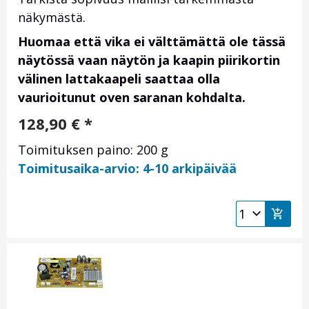
näkymästä.
Huomaa että vika ei välttämättä ole tässä
näytössä vaan näytön ja kaapin piirikortin
välinen lattakaapeli saattaa olla
vaurioitunut oven saranan kohdalta.
128,90
€
*
Toimituksen paino: 200 g
Toimitusaika-arvio: 4-10 arkipäivää