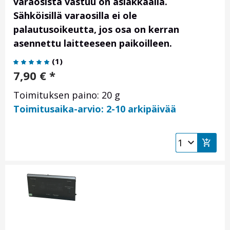
varaosista vastuu on asiakkaalla.
Sähköisillä varaosilla ei ole
palautusoikeutta, jos osa on kerran
asennettu laitteeseen paikoilleen.
(
1
)
7,90
€
*
Toimituksen paino: 20 g
Toimitusaika-arvio: 2-10 arkipäivää