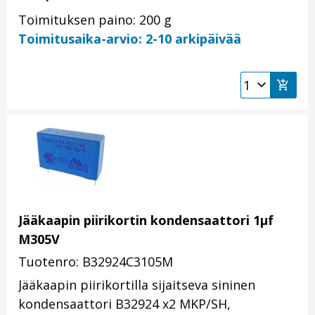
Toimituksen paino: 200 g
Toimitusaika-arvio: 2-10 arkipäivää
Jääkaapin piirikortin kondensaattori 1µf
M305V
Tuotenro: B32924C3105M
Jääkaapin piirikortilla sijaitseva sininen
kondensaattori B32924 x2 MKP/SH,