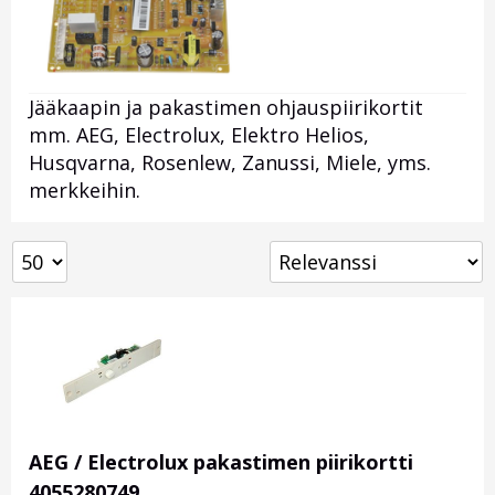
Jääkaapin ja pakastimen ohjauspiirikortit
mm. AEG, Electrolux, Elektro Helios,
Husqvarna, Rosenlew, Zanussi, Miele, yms.
merkkeihin.
AEG / Electrolux pakastimen piirikortti
4055280749