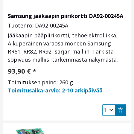
Samsung jääkaapin piirikortti DA92-00245A
Tuotenro: DA92-00245A
Jääkaapin pääpiirikortti, tehoelektroliikka.
Alkuperäinen varaosa moneen Samsung
RR61, RR82, RR92 -sarjan malliin. Tarkista
sopivuus malliisi tarkemmasta näkymästä.
93,90
€
*
Toimituksen paino: 260 g
Toimitusaika-arvio: 2-10 arkipäivää