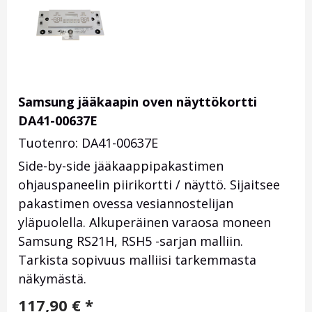
Samsung jääkaapin oven näyttökortti
DA41-00637E
Tuotenro: DA41-00637E
Side-by-side jääkaappipakastimen
ohjauspaneelin piirikortti / näyttö. Sijaitsee
pakastimen ovessa vesiannostelijan
yläpuolella. Alkuperäinen varaosa moneen
Samsung RS21H, RSH5 -sarjan malliin.
Tarkista sopivuus malliisi tarkemmasta
näkymästä.
117,90
€
*