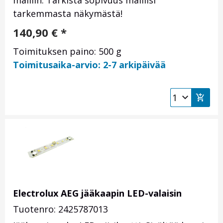
malliin. Tarkista sopivuus malliisi
tarkemmasta näkymästä!
140,90
€
*
Toimituksen paino: 500 g
Toimitusaika-arvio: 2-7 arkipäivää
Electrolux AEG jääkaapin LED-valaisin
Tuotenro: 2425787013