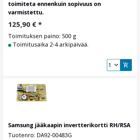
toimiteta ennenkuin sopivuus on
varmistettu.
125,90
€
*
Toimituksen paino: 500 g
Toimitusaika 2-4 arkipäivää.
Samsung jääkaapin invertterikortti RH/RSA
Tuotenro: DA92-00483G