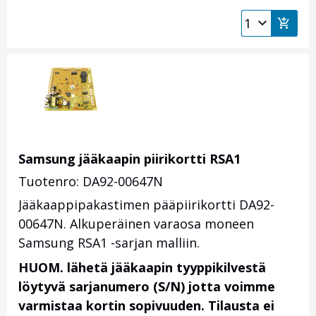
Samsung jääkaapin piirikortti RSA1
Tuotenro: DA92-00647N
Jääkaappipakastimen pääpiirikortti DA92-
00647N. Alkuperäinen varaosa moneen
Samsung RSA1 -sarjan malliin.
HUOM. lähetä jääkaapin tyyppikilvestä
löytyvä sarjanumero (S/N) jotta voimme
varmistaa kortin sopivuuden. Tilausta ei