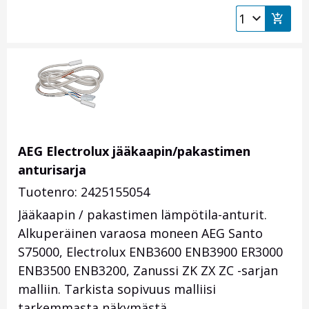
AEG Electrolux jääkaapin/pakastimen
anturisarja
Tuotenro: 2425155054
Jääkaapin / pakastimen lämpötila-anturit.
Alkuperäinen varaosa moneen AEG Santo
S75000, Electrolux ENB3600 ENB3900 ER3000
ENB3500 ENB3200, Zanussi ZK ZX ZC -sarjan
malliin. Tarkista sopivuus malliisi
tarkemmasta näkymästä.