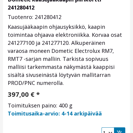
241280412
Tuotenro: 241280412
Kaasujääkaapin ohjausyksikkö, kaapin
toimintaa ohjaava elektroniikka. Korvaa osat
241277100 ja 241277120. Alkuperäinen
varaosa moneen Dometic Electrolux RM7,
RMT7 -sarjan malliin. Tarkista sopivuus
malliisi tarkemmasta näkymästä kaappisi
sisältä sivuseinästä löytyvän mallitarran
PROD/PNC numerolla.
397,00
€
*
Toimituksen paino: 400 g
Toimitusaika-arvio: 4-14 arkipäivää