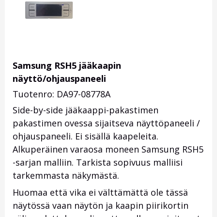
Samsung RSH5 jääkaapin
näyttö/ohjauspaneeli
Tuotenro: DA97-08778A
Side-by-side jääkaappi-pakastimen
pakastimen ovessa sijaitseva näyttöpaneeli /
ohjauspaneeli. Ei sisällä kaapeleita.
Alkuperäinen varaosa moneen Samsung RSH5
-sarjan malliin. Tarkista sopivuus malliisi
tarkemmasta näkymästä.
Huomaa että vika ei välttämättä ole tässä
näytössä vaan näytön ja kaapin piirikortin