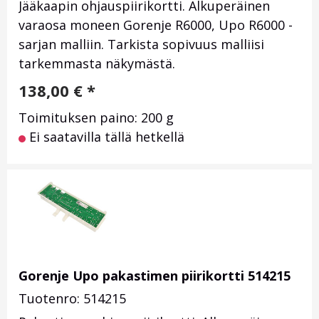
Jääkaapin ohjauspiirikortti. Alkuperäinen
varaosa moneen Gorenje R6000, Upo R6000 -
sarjan malliin. Tarkista sopivuus malliisi
tarkemmasta näkymästä.
138,00
€
*
Toimituksen paino: 200 g
Ei saatavilla tällä hetkellä
Gorenje Upo pakastimen piirikortti 514215
Tuotenro: 514215