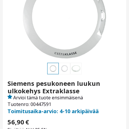
Siemens pesukoneen luukun
ulkokehys Extraklasse
Arvioi tämä tuote ensimmäisenä
Tuotenro: 00447591
Toimitusaika-arvio: 4-10 arkipäivää
56,90
€