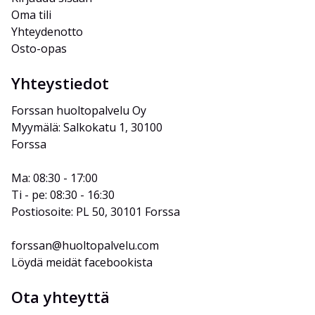
Oma tili
Yhteydenotto
Osto-opas
Yhteystiedot
Forssan huoltopalvelu Oy
Myymälä: Salkokatu 1, 30100 
Forssa
Ma: 08:30 - 17:00
Ti - pe: 08:30 - 16:30
Postiosoite: PL 50, 30101 Forssa
forssan@huoltopalvelu.com
Löydä meidät facebookista
Ota yhteyttä