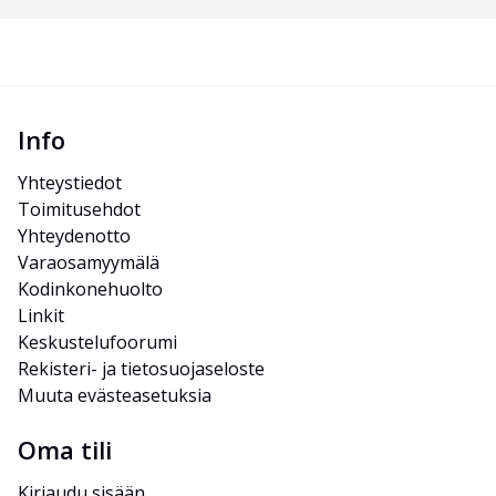
Info
Yhteystiedot
Toimitusehdot
Yhteydenotto
Varaosamyymälä
Kodinkonehuolto
Linkit
Keskustelufoorumi
Rekisteri- ja tietosuojaseloste
Muuta evästeasetuksia
Oma tili
Kirjaudu sisään