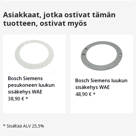
Asiakkaat, jotka ostivat tämän
tuotteen, ostivat myös
Bosch Siemens
Bosch Siemens luukun
pesukoneen luukun
sisäkehys WAE
sisäkehys WAE
48,90
€
*
38,90
€
*
*
Sisältää ALV 25,5%