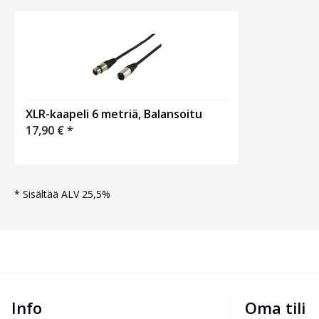
XLR-kaapeli 6 metriä, Balansoitu
17,90
€
*
*
Sisältää ALV 25,5%
Info
Oma tili