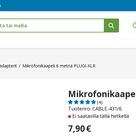
m
adapterit
Mikrofonikaapeli 6 metriä PLUGI-XLR
Mikrofonikaapel
(4)
Tuotenro: CABLE-431/6
Ei saatavilla tällä hetkellä
7,90
€