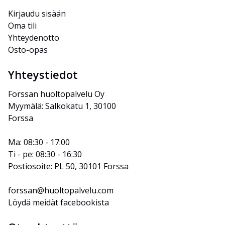
Kirjaudu sisään
Oma tili
Yhteydenotto
Osto-opas
Yhteystiedot
Forssan huoltopalvelu Oy
Myymälä: Salkokatu 1, 30100 
Forssa
Ma: 08:30 - 17:00
Ti - pe: 08:30 - 16:30
Postiosoite: PL 50, 30101 Forssa
forssan@huoltopalvelu.com
Löydä meidät facebookista