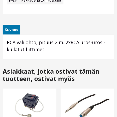
Kysy
Pakkaus- ja toimituskulut
Kuvaus
RCA välijohto, pituus 2 m. 2xRCA uros-uros -
kullatut liittimet.
Asiakkaat, jotka ostivat tämän
tuotteen, ostivat myös