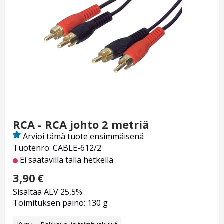
RCA - RCA johto 2 metriä
Arvioi tämä tuote ensimmäisenä
Tuotenro: CABLE-612/2
Ei saatavilla tällä hetkellä
3,90
€
Sisältää ALV 25,5%
Toimituksen paino: 130 g