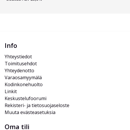
Info
Yhteystiedot
Toimitusehdot
Yhteydenotto
Varaosamyymälä
Kodinkonehuolto
Linkit
Keskustelufoorumi
Rekisteri- ja tietosuojaseloste
Muuta evästeasetuksia
Oma tili