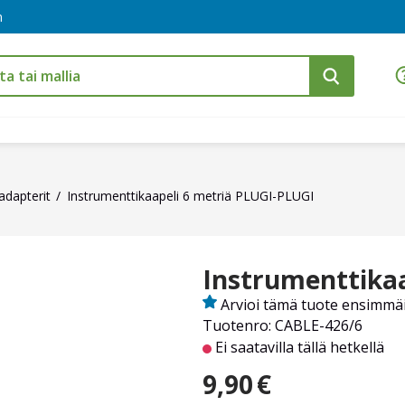
m
adapterit
Instrumenttikaapeli 6 metriä PLUGI-PLUGI
Instrumenttikaa
Arvioi tämä tuote ensimmä
Tuotenro: CABLE-426/6
Ei saatavilla tällä hetkellä
9,90
€