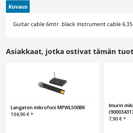
Kuvaus
Guitar cable 6mtr. black Instrument cable 6.3
Asiakkaat, jotka ostivat tämän tuo
Imurin mik
Langaton mikrofoni MPWL500BK
(90003431
104,90
€
*
7,90
€
*