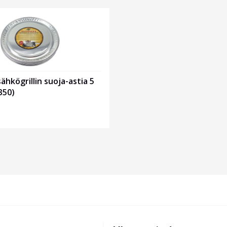
ähkögrillin suoja-astia 5
350)