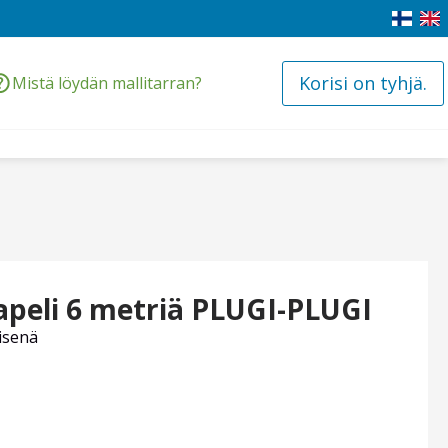
Korisi on tyhjä.
Mistä löydän mallitarran?
peli 6 metriä PLUGI-PLUGI
isenä