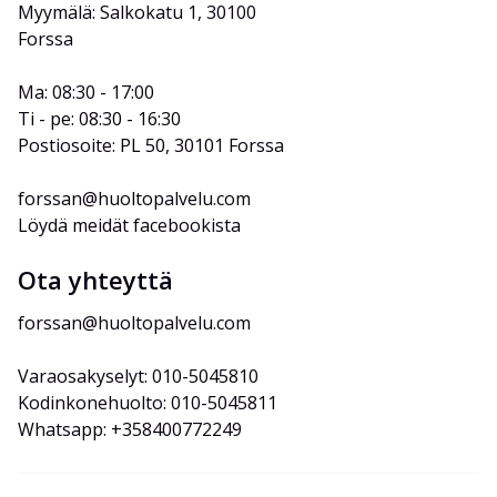
Myymälä: Salkokatu 1, 30100 
Forssa
Ma: 08:30 - 17:00
Ti - pe: 08:30 - 16:30
Postiosoite: PL 50, 30101 Forssa
forssan@huoltopalvelu.com
Löydä meidät facebookista
Ota yhteyttä
forssan@huoltopalvelu.com
Varaosakyselyt: 010-5045810
Kodinkonehuolto: 010-5045811
Whatsapp: +358400772249