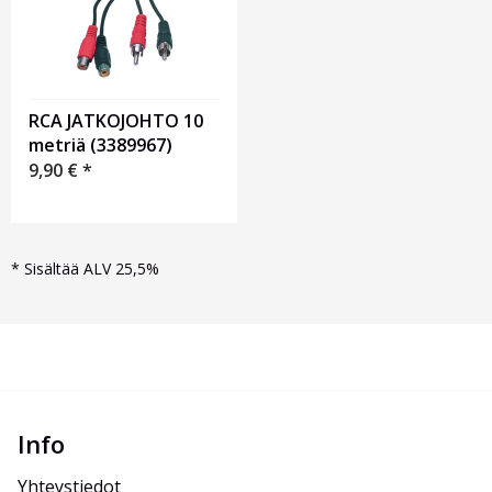
RCA JATKOJOHTO 10
metriä (3389967)
9,90
€
*
*
Sisältää ALV 25,5%
Info
Yhteystiedot