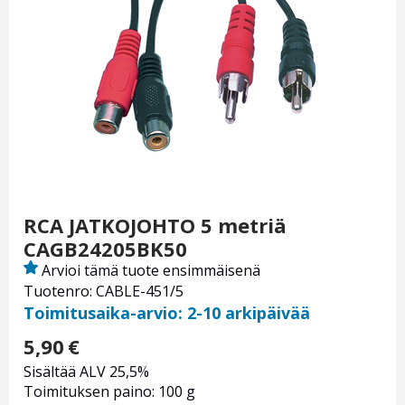
RCA JATKOJOHTO 5 metriä
CAGB24205BK50
Arvioi tämä tuote ensimmäisenä
Tuotenro: CABLE-451/5
Toimitusaika-arvio: 2-10 arkipäivää
5,90
€
Sisältää ALV 25,5%
Toimituksen paino: 100 g