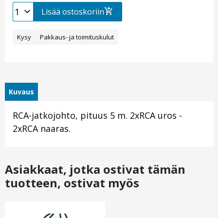
Lisää ostoskoriin
Kysy
Pakkaus- ja toimituskulut
Kuvaus
RCA-jatkojohto, pituus 5 m. 2xRCA uros -
2xRCA naaras.
Asiakkaat, jotka ostivat tämän
tuotteen, ostivat myös