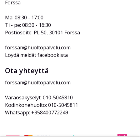
Forssa
Ma: 08:30 - 17:00
Ti - pe: 08:30 - 16:30
Postiosoite: PL 50, 30101 Forssa
forssan@huoltopalvelu.com
Löydä meidät facebookista
Ota yhteyttä
forssan@huoltopalvelu.com
Varaosakyselyt: 010-5045810
Kodinkonehuolto: 010-5045811
Whatsapp: +358400772249