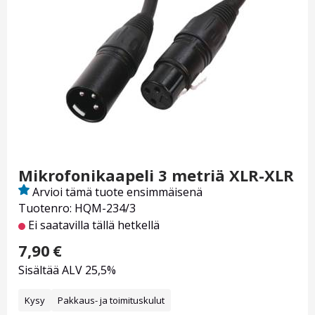
Mikrofonikaapeli 3 metriä XLR-XLR
Arvioi tämä tuote ensimmäisenä
Tuotenro: HQM-234/3
Ei saatavilla tällä hetkellä
7,90
€
Sisältää ALV 25,5%
Kysy
Pakkaus- ja toimituskulut