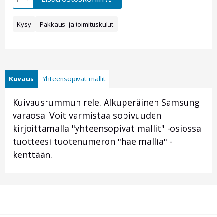
Kysy
Pakkaus- ja toimituskulut
Kuvaus
Yhteensopivat mallit
Kuivausrummun rele. Alkuperäinen Samsung
varaosa. Voit varmistaa sopivuuden
kirjoittamalla "yhteensopivat mallit" -osiossa
tuotteesi tuotenumeron "hae mallia" -
kenttään.