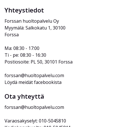
Yhteystiedot
Forssan huoltopalvelu Oy
Myymälä: Salkokatu 1, 30100 
Forssa
Ma: 08:30 - 17:00
Ti - pe: 08:30 - 16:30
Postiosoite: PL 50, 30101 Forssa
forssan@huoltopalvelu.com
Löydä meidät facebookista
Ota yhteyttä
forssan@huoltopalvelu.com
Varaosakyselyt: 010-5045810