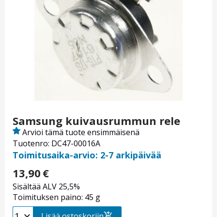
Samsung kuivausrummun rele
Arvioi tämä tuote ensimmäisenä
Tuotenro: DC47-00016A
Toimitusaika-arvio: 2-7 arkipäivää
13,90
€
Sisältää ALV 25,5%
Toimituksen paino: 45 g
Lisää ostoskoriin