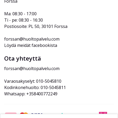
Forssa
Ma: 08:30 - 17:00
Ti - pe: 08:30 - 16:30
Postiosoite: PL 50, 30101 Forssa
forssan@huoltopalvelu.com
Löydä meidät facebookista
Ota yhteyttä
forssan@huoltopalvelu.com
Varaosakyselyt: 010-5045810
Kodinkonehuolto: 010-5045811
Whatsapp: +358400772249