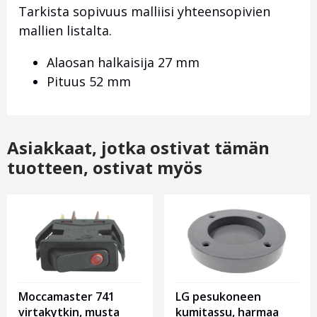
Tarkista sopivuus malliisi yhteensopivien
mallien listalta.
Alaosan halkaisija 27 mm
Pituus 52 mm
Asiakkaat, jotka ostivat tämän
tuotteen, ostivat myös
Moccamaster 741
LG pesukoneen
virtakytkin, musta
kumitassu, harmaa