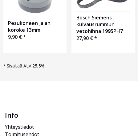
Bosch Siemens
Pesukoneen jalan
kuivausrummun
koroke 13mm
vetohihna 1995PH7
9,90
€
*
27,90
€
*
*
Sisältää ALV 25,5%
Info
Yhteystiedot
Toimitusehdot