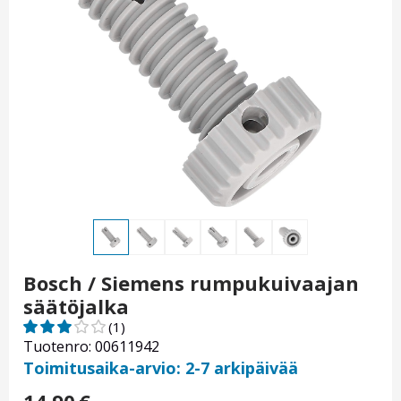
Bosch / Siemens rumpukuivaajan
säätöjalka
(1)
Tuotenro: 00611942
Toimitusaika-arvio: 2-7 arkipäivää