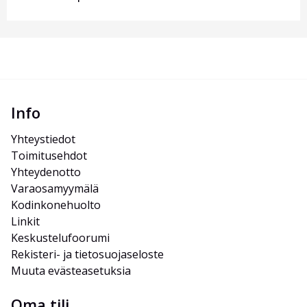
Info
Yhteystiedot
Toimitusehdot
Yhteydenotto
Varaosamyymälä
Kodinkonehuolto
Linkit
Keskustelufoorumi
Rekisteri- ja tietosuojaseloste
Muuta evästeasetuksia
Oma tili