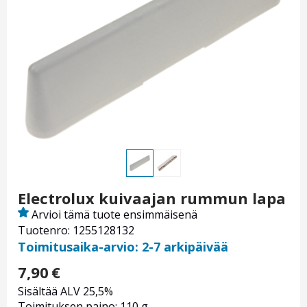
Electrolux kuivaajan rummun lapa
Arvioi tämä tuote ensimmäisenä
Tuotenro: 1255128132
Toimitusaika-arvio: 2-7 arkipäivää
7,90
€
Sisältää ALV 25,5%
Toimituksen paino: 110 g