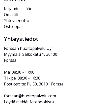
Kirjaudu sisään
Oma tili
Yhteydenotto
Osto-opas
Yhteystiedot
Forssan huoltopalvelu Oy
Myymälä: Salkokatu 1, 30100 
Forssa
Ma: 08:30 - 17:00
Ti - pe: 08:30 - 16:30
Postiosoite: PL 50, 30101 Forssa
forssan@huoltopalvelu.com
Löydä meidät facebookista