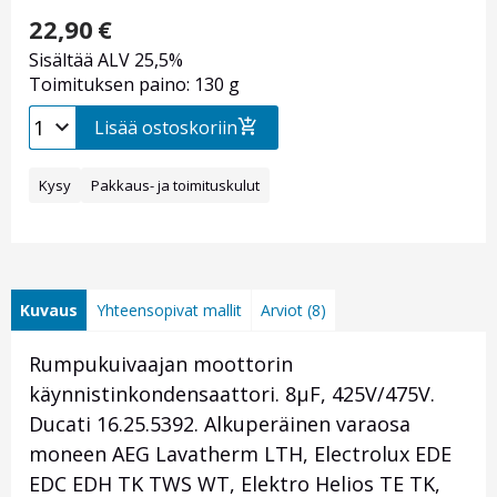
22,90
€
Sisältää ALV 25,5%
Toimituksen paino: 130 g
Lisää ostoskoriin
Kysy
Pakkaus- ja toimituskulut
Kuvaus
Yhteensopivat mallit
Arviot (8)
Rumpukuivaajan moottorin
käynnistinkondensaattori. 8µF, 425V/475V.
Ducati 16.25.5392. Alkuperäinen varaosa
moneen AEG Lavatherm LTH, Electrolux EDE
EDC EDH TK TWS WT, Elektro Helios TE TK,