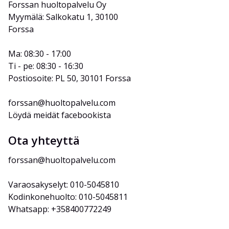
Forssan huoltopalvelu Oy
Myymälä: Salkokatu 1, 30100 
Forssa
Ma: 08:30 - 17:00
Ti - pe: 08:30 - 16:30
Postiosoite: PL 50, 30101 Forssa
forssan@huoltopalvelu.com
Löydä meidät facebookista
Ota yhteyttä
forssan@huoltopalvelu.com
Varaosakyselyt: 010-5045810
Kodinkonehuolto: 010-5045811
Whatsapp: +358400772249