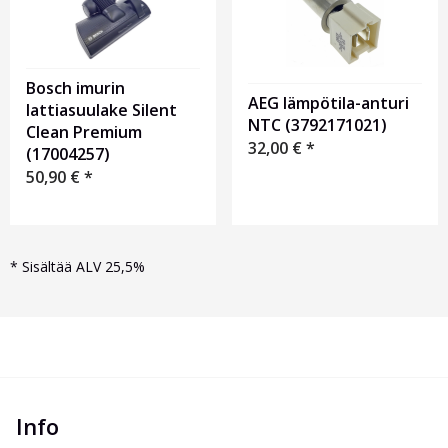
Bosch imurin
AEG lämpötila-anturi
lattiasuulake Silent
NTC (3792171021)
Clean Premium
32,00
€
*
(17004257)
50,90
€
*
*
Sisältää ALV 25,5%
Info