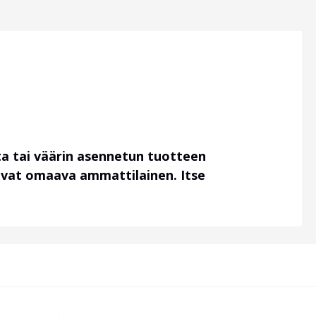
a tai väärin asennetun tuotteen
uvat omaava ammattilainen. Itse