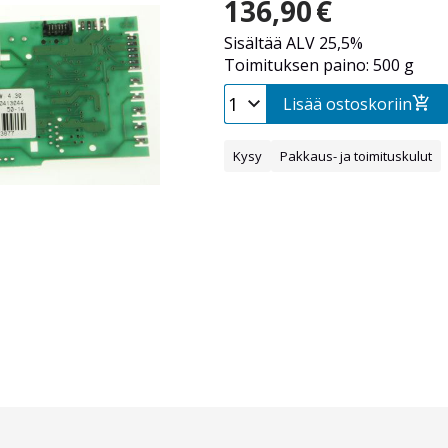
136,90
€
Sisältää ALV 25,5%
Toimituksen paino: 500 g
Lisää ostoskoriin
Kysy
Pakkaus- ja toimituskulut