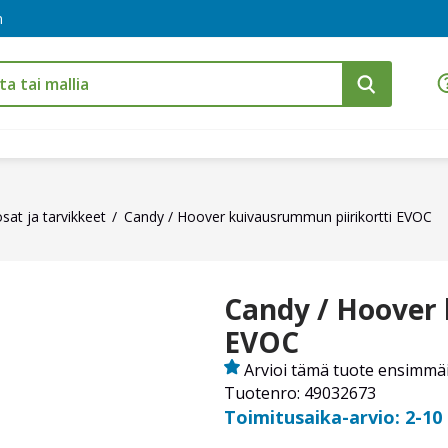
m
sat ja tarvikkeet
Candy / Hoover kuivausrummun piirikortti EVOC
Candy / Hoover 
EVOC
Arvioi tämä tuote ensimmä
Tuotenro: 49032673
Toimitusaika-arvio: 2-10