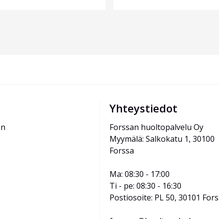
Yhteystiedot
än
Forssan huoltopalvelu Oy
Myymälä: Salkokatu 1, 30100 
Forssa
Ma: 08:30 - 17:00
Ti - pe: 08:30 - 16:30
Postiosoite: PL 50, 30101 For