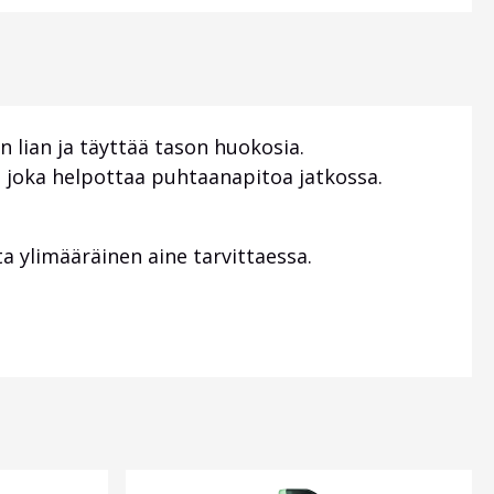
n lian ja täyttää tason huokosia.
n joka helpottaa puhtaanapitoa jatkossa.
a ylimääräinen aine tarvittaessa.