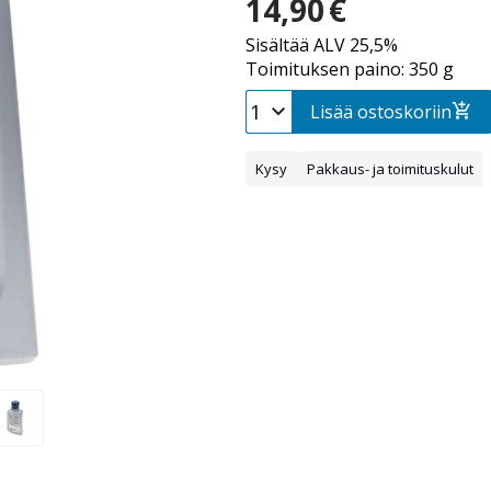
14,90
€
Sisältää ALV 25,5%
Toimituksen paino: 350 g
Lisää ostoskoriin
Kysy
Pakkaus- ja toimituskulut