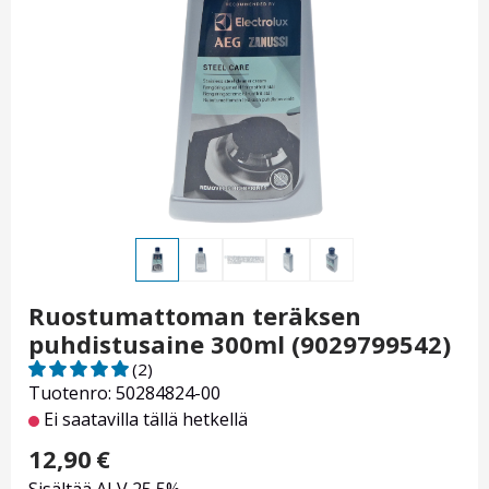
Ruostumattoman teräksen
puhdistusaine 300ml (9029799542)
(2)
Tuotenro: 50284824-00
Ei saatavilla tällä hetkellä
12,90
€