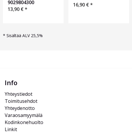
9029804300
16,90
€
*
13,90
€
*
*
Sisältää ALV 25,5%
Info
Yhteystiedot
Toimitusehdot
Yhteydenotto
Varaosamyymälä
Kodinkonehuolto
Linkit