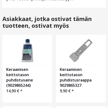
Asiakkaat, jotka ostivat tämän
tuotteen, ostivat myös
Keraamisen
Keraamisen
keittotason
keittotason
puhdistusaine
puhdistusraappa
(9029865244)
9029865327
14,90
€
*
9,90
€
*