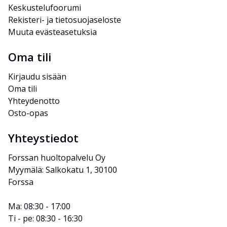
Keskustelufoorumi
Rekisteri- ja tietosuojaseloste
Muuta evästeasetuksia
Oma tili
Kirjaudu sisään
Oma tili
Yhteydenotto
Osto-opas
Yhteystiedot
Forssan huoltopalvelu Oy
Myymälä: Salkokatu 1, 30100 
Forssa
Ma: 08:30 - 17:00
Ti - pe: 08:30 - 16:30