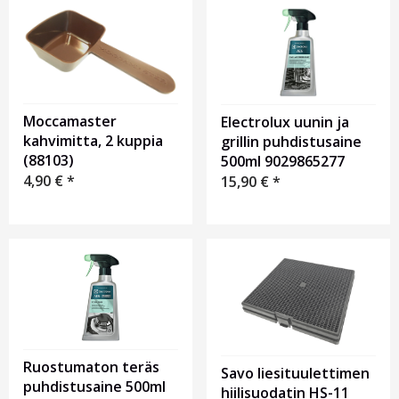
Moccamaster
Electrolux uunin ja
kahvimitta, 2 kuppia
grillin puhdistusaine
(88103)
500ml 9029865277
4,90
€
*
15,90
€
*
Ruostumaton teräs
Savo liesituulettimen
puhdistusaine 500ml
hiilisuodatin HS-11