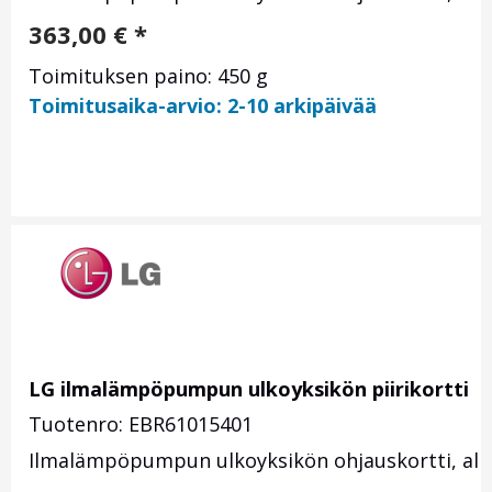
363,00
€
*
Toimituksen paino: 450 g
Toimitusaika-arvio: 2-10 arkipäivää
LG ilmalämpöpumpun ulkoyksikön piirikortti
Tuotenro: EBR61015401
Ilmalämpöpumpun ulkoyksikön ohjauskortti, alku