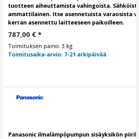
tuotteen aiheuttamista vahingoista. Sähköis
ammattilainen. Itse asennetuista varaosista vas
kerran asennettu laitteeseen paikoilleen.
787,00
€
*
Toimituksen paino: 3 kg
Toimitusaika-arvio: 7-21 arkipäivää
Panasonic ilmalämpöpumpun sisäyksikön piirik