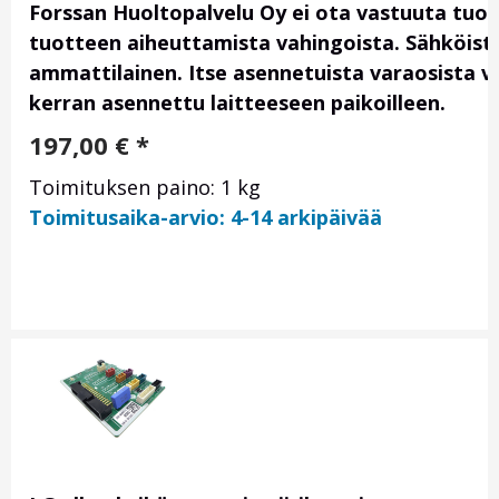
Forssan Huoltopalvelu Oy ei ota vastuuta tuo
tuotteen aiheuttamista vahingoista. Sähköis
ammattilainen. Itse asennetuista varaosista vas
kerran asennettu laitteeseen paikoilleen.
197,00
€
*
Toimituksen paino: 1 kg
Toimitusaika-arvio: 4-14 arkipäivää