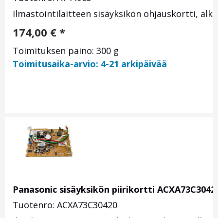
Ilmastointilaitteen sisäyksikön ohjauskortti, alk
174,00
€
*
Toimituksen paino: 300 g
Toimitusaika-arvio: 4-21 arkipäivää
Panasonic sisäyksikön piirikortti ACXA73C3042
Tuotenro: ACXA73C30420