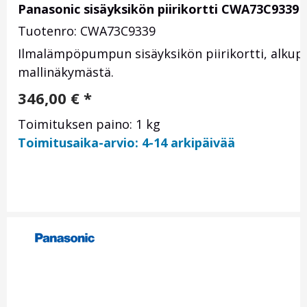
Panasonic sisäyksikön piirikortti CWA73C9339
Tuotenro: CWA73C9339
Ilmalämpöpumpun sisäyksikön piirikortti, alkupe
mallinäkymästä.
346,00
€
*
Toimituksen paino: 1 kg
Toimitusaika-arvio: 4-14 arkipäivää