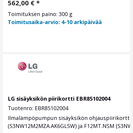
562,00
€
*
Toimituksen paino: 300 g
Toimitusaika-arvio: 4-10 arkipäivää
LG sisäyksikön piirikortti EBR85102004
Tuotenro: EBR85102004
Ilmalämpöpumpun sisäyksikön ohjauspiirikortti 
(S3NW12M2MZA.AK6GLSW) ja F12MT.NSM (S3N