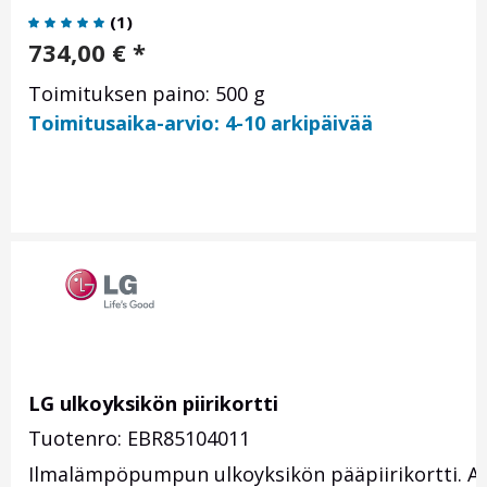
(
1
)
734,00
€
*
Toimituksen paino: 500 g
Toimitusaika-arvio: 4-10 arkipäivää
LG ulkoyksikön piirikortti
Tuotenro: EBR85104011
Ilmalämpöpumpun ulkoyksikön pääpiirikortti. 