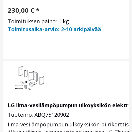
230,00
€
*
Toimituksen paino: 1 kg
Toimitusaika-arvio: 2-10 arkipäivää
LG ilma-vesilämpöpumpun ulkoyksikön elektr
Tuotenro: ABQ75120902
Ilma-vesilämpöpumpun ulkoyksikön piirikorttisarja