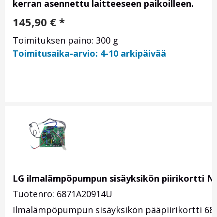
kerran asennettu laitteeseen paikoilleen.
145,90
€
*
Toimituksen paino: 300 g
Toimitusaika-arvio: 4-10 arkipäivää
LG ilmalämpöpumpun sisäyksikön piirikortti 
Tuotenro: 6871A20914U
Ilmalämpöpumpun sisäyksikön pääpiirikortti 68