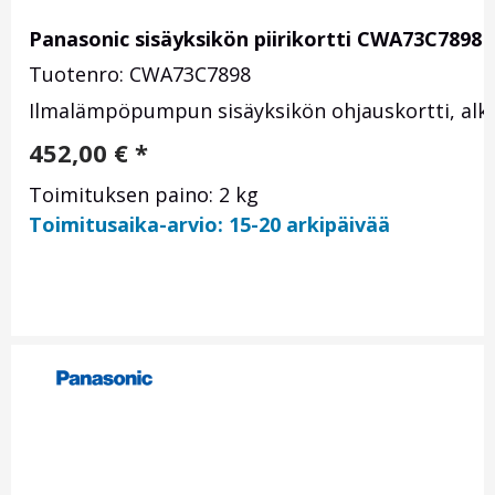
Panasonic sisäyksikön piirikortti CWA73C7898
Tuotenro: CWA73C7898
Ilmalämpöpumpun sisäyksikön ohjauskortti, alku
452,00
€
*
Toimituksen paino: 2 kg
Toimitusaika-arvio: 15-20 arkipäivää