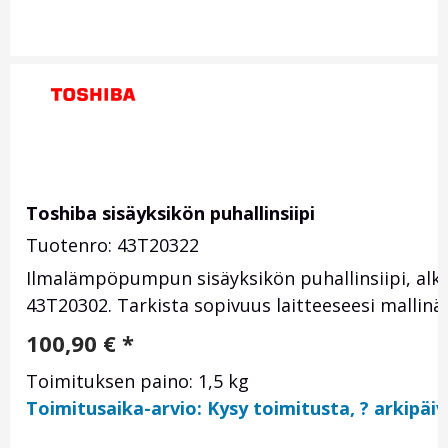
Toshiba sisäyksikön puhallinsiipi
Tuotenro: 43T20322
Ilmalämpöpumpun sisäyksikön puhallinsiipi, alk
43T20302. Tarkista sopivuus laitteeseesi mallin
100,90
€
*
Toimituksen paino: 1,5 kg
Toimitusaika-arvio: Kysy toimitusta, ? arkipäi