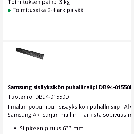
Toimituksen paino: 3 kg
Toimitusaika 2-4 arkipäivää.
Samsung sisäyksikön puhallinsiipi DB94-01550D
Tuotenro: DB94-01550D
Ilmalämpöpumpun sisäyksikön puhallinsiipi. A
Samsung AR -sarjan malliin. Tarkista sopivuus ma
Siipiosan pituus 633 mm