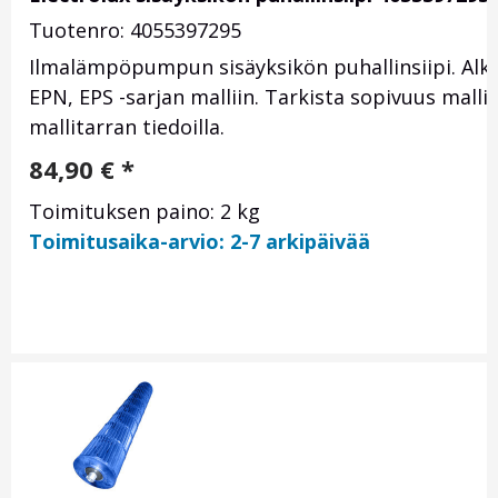
Tuotenro: 4055397295
Ilmalämpöpumpun sisäyksikön puhallinsiipi. Alk
EPN, EPS -sarjan malliin. Tarkista sopivuus malli
mallitarran tiedoilla.
84,90
€
*
Toimituksen paino: 2 kg
Toimitusaika-arvio: 2-7 arkipäivää