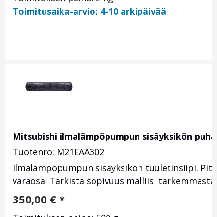
Toimitusaika-arvio: 4-10 arkipäivää
Mitsubishi ilmalämpöpumpun sisäyksikön puhall
Tuotenro: M21EAA302
Ilmalämpöpumpun sisäyksikön tuuletinsiipi. Pit
varaosa. Tarkista sopivuus malliisi tarkemmast
350,00
€
*