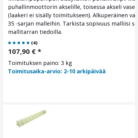
puhallinmoottorin akselille, toisessa akseli vas
(laakeri ei sisälly toimitukseen). Alkuperäinen 
35 -sarjan malleihin. Tarkista sopivuus malliisi 
mallitarran tiedoilla.
(
4
)
107,90
€
*
Toimituksen paino: 3 kg
Toimitusaika-arvio: 2-10 arkipäivää