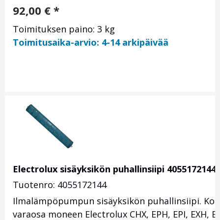
92,00
€
*
Toimituksen paino: 3 kg
Toimitusaika-arvio: 4-14 arkipäivää
Electrolux sisäyksikön puhallinsiipi 4055172144
Tuotenro: 4055172144
Ilmalämpöpumpun sisäyksikön puhallinsiipi. Kor
varaosa moneen Electrolux CHX, EPH, EPI, EXH, EXI