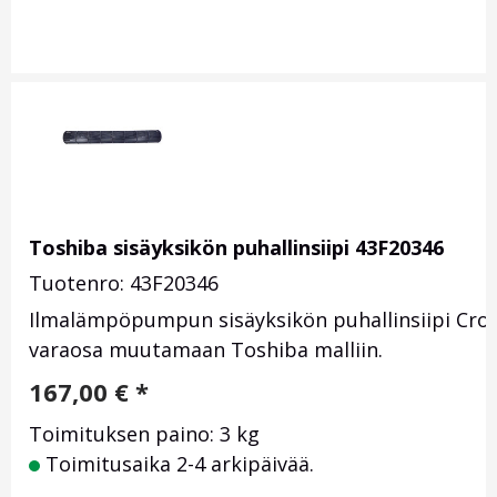
Toshiba sisäyksikön puhallinsiipi 43F20346
Tuotenro: 43F20346
Ilmalämpöpumpun sisäyksikön puhallinsiipi Cros
varaosa muutamaan Toshiba malliin.
167,00
€
*
Toimituksen paino: 3 kg
Toimitusaika 2-4 arkipäivää.