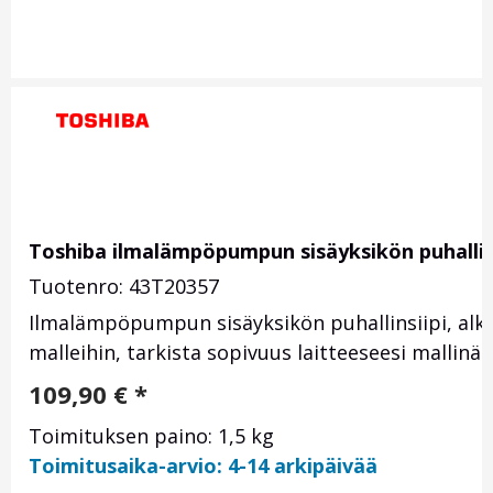
Toshiba ilmalämpöpumpun sisäyksikön puhallin
Tuotenro: 43T20357
Ilmalämpöpumpun sisäyksikön puhallinsiipi, alk
malleihin, tarkista sopivuus laitteeseesi mallinä
109,90
€
*
Toimituksen paino: 1,5 kg
Toimitusaika-arvio: 4-14 arkipäivää