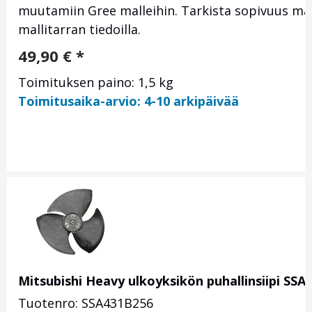
muutamiin Gree malleihin. Tarkista sopivuus mal
mallitarran tiedoilla.
49,90
€
*
Toimituksen paino: 1,5 kg
Toimitusaika-arvio: 4-10 arkipäivää
Mitsubishi Heavy ulkoyksikön puhallinsiipi SSA
Tuotenro: SSA431B256