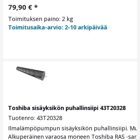
79,90
€
*
Toimituksen paino: 2 kg
Toimitusaika-arvio: 2-10 arkipäivää
Toshiba sisäyksikön puhallinsiipi 43T20328
Tuotenro: 43T20328
Ilmalämpöpumpun sisäyksikön puhallinsiipi. Mu
Alkuperäinen varaosa moneen Toshiba RAS -sarjan 