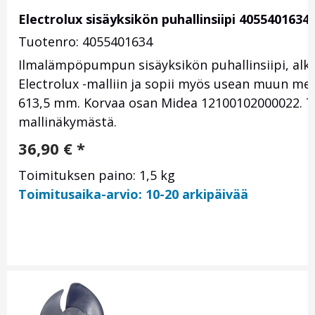
Electrolux sisäyksikön puhallinsiipi 4055401634
Tuotenro: 4055401634
Ilmalämpöpumpun sisäyksikön puhallinsiipi, a
Electrolux -malliin ja sopii myös usean muun merk
613,5 mm. Korvaa osan Midea 12100102000022. Ta
mallinäkymästä.
36,90
€
*
Toimituksen paino: 1,5 kg
Toimitusaika-arvio: 10-20 arkipäivää