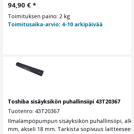
94,90
€
*
Toimituksen paino: 2 kg
Toimitusaika-arvio: 4-10 arkipäivää
Toshiba sisäyksikön puhallinsiipi 43T20367
Tuotenro: 43T20367
Ilmalämpöpumpun sisäyksikön puhallinsiipi, alku
mm, akseli 18 mm. Tarkista sopivuus laitteesees