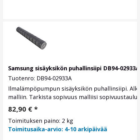
Samsung sisäyksikön puhallinsiipi DB94-02933A
Tuotenro: DB94-02933A
Ilmalämpöpumpun sisäyksikön puhallinsiipi. Al
malliin. Tarkista sopivuus malliisi sopivuustauluk
82,90
€
*
Toimituksen paino: 2 kg
Toimitusaika-arvio: 4-10 arkipäivää