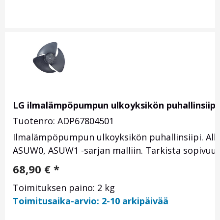
LG ilmalämpöpumpun ulkoyksikön puhallinsiip
Tuotenro: ADP67804501
Ilmalämpöpumpun ulkoyksikön puhallinsiipi. A
ASUW0, ASUW1 -sarjan malliin. Tarkista sopivuu
68,90
€
*
Toimituksen paino: 2 kg
Toimitusaika-arvio: 2-10 arkipäivää