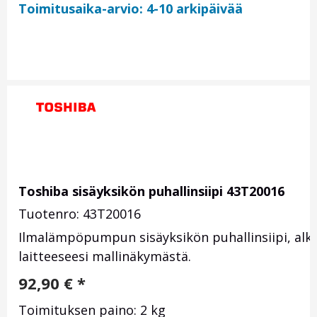
Toimitusaika-arvio: 4-10 arkipäivää
Toshiba sisäyksikön puhallinsiipi 43T20016
Tuotenro: 43T20016
Ilmalämpöpumpun sisäyksikön puhallinsiipi, alk
laitteeseesi mallinäkymästä.
92,90
€
*
Toimituksen paino: 2 kg