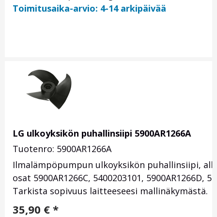
Toimitusaika-arvio: 4-14 arkipäivää
LG ulkoyksikön puhallinsiipi 5900AR1266A
Tuotenro: 5900AR1266A
Ilmalämpöpumpun ulkoyksikön puhallinsiipi, alk
osat 5900AR1266C, 5400203101, 5900AR1266D, 59
Tarkista sopivuus laitteeseesi mallinäkymästä.
35,90
€
*