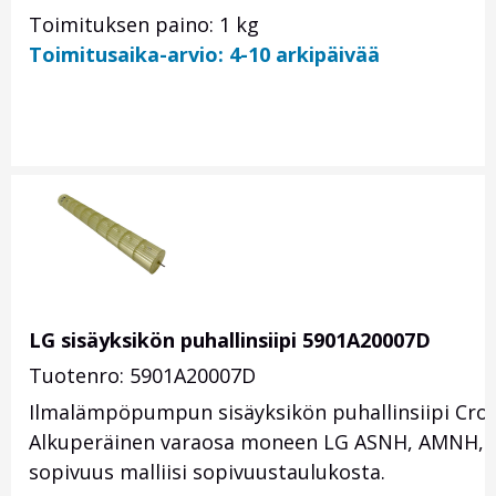
Toimituksen paino: 1 kg
Toimitusaika-arvio: 4-10 arkipäivää
LG sisäyksikön puhallinsiipi 5901A20007D
Tuotenro: 5901A20007D
Ilmalämpöpumpun sisäyksikön puhallinsiipi Cros
Alkuperäinen varaosa moneen LG ASNH, AMNH, AS-
sopivuus malliisi sopivuustaulukosta.