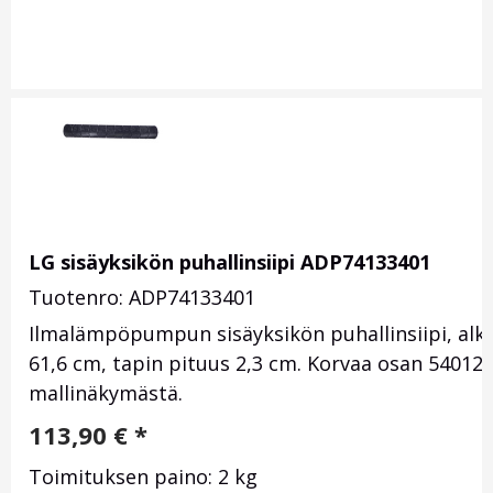
LG sisäyksikön puhallinsiipi ADP74133401
Tuotenro: ADP74133401
Ilmalämpöpumpun sisäyksikön puhallinsiipi, alk
61,6 cm, tapin pituus 2,3 cm. Korvaa osan 540127
mallinäkymästä.
113,90
€
*
Toimituksen paino: 2 kg