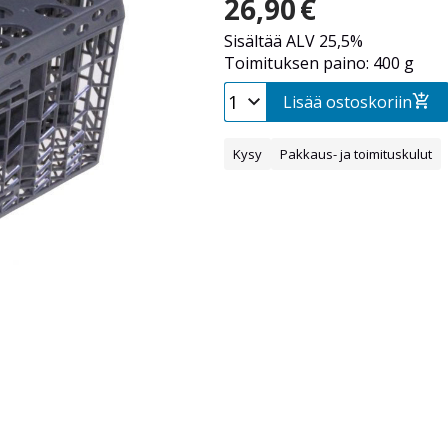
26,90
€
Sisältää ALV 25,5%
Toimituksen paino: 400 g
Lisää ostoskoriin
Kysy
Pakkaus- ja toimituskulut