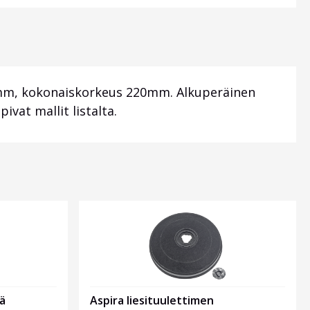
0mm, kokonaiskorkeus 220mm. Alkuperäinen
vat mallit listalta.
Aspira liesituulettimen
ä