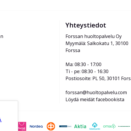
Yhteystiedot
än
Forssan huoltopalvelu Oy
Myymälä: Salkokatu 1, 30100 
Forssa
Ma: 08:30 - 17:00
Ti - pe: 08:30 - 16:30
Postiosoite: PL 50, 30101 For
forssan@huoltopalvelu.com
Löydä meidät facebookista
.