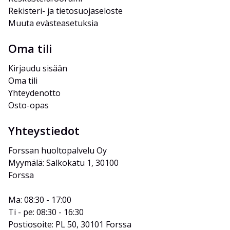
Rekisteri- ja tietosuojaseloste
Muuta evästeasetuksia
Oma tili
Kirjaudu sisään
Oma tili
Yhteydenotto
Osto-opas
Yhteystiedot
Forssan huoltopalvelu Oy
Myymälä: Salkokatu 1, 30100 
Forssa
Ma: 08:30 - 17:00
Ti - pe: 08:30 - 16:30
Postiosoite: PL 50, 30101 Forssa