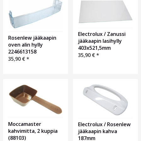
Electrolux / Zanussi
Rosenlew jääkaapin
jääkaapin lasihylly
oven alin hylly
403x521,5mm
2246613158
35,90
€
*
35,90
€
*
Moccamaster
Electrolux / Rosenlew
kahvimitta, 2 kuppia
jääkaapin kahva
(88103)
187mm