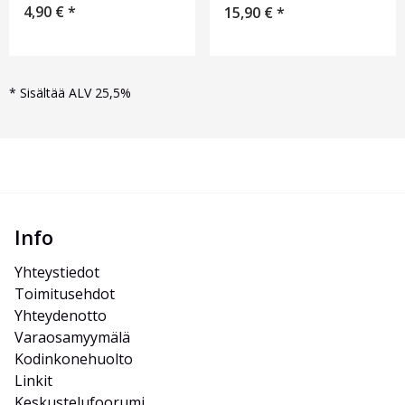
4,90
€
*
15,90
€
*
*
Sisältää ALV 25,5%
Info
Yhteystiedot
Toimitusehdot
Yhteydenotto
Varaosamyymälä
Kodinkonehuolto
Linkit
Keskustelufoorumi