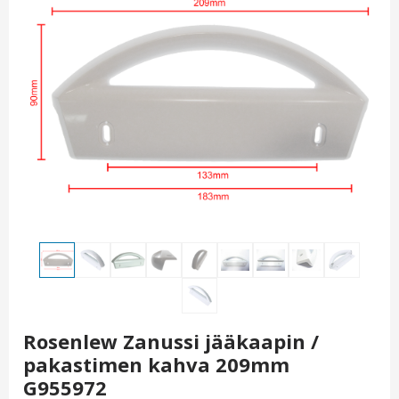
Rosenlew Zanussi jääkaapin /
pakastimen kahva 209mm
G955972