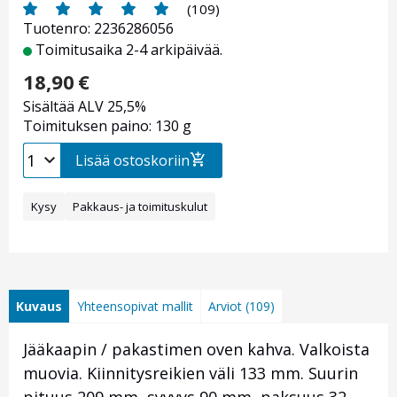
(109)
Tuotenro: 2236286056
Toimitusaika 2-4 arkipäivää.
18,90
€
Sisältää ALV 25,5%
Toimituksen paino: 130 g
Lisää ostoskoriin
Kysy
Pakkaus- ja toimituskulut
Kuvaus
Yhteensopivat mallit
Arviot (109)
Jääkaapin / pakastimen oven kahva. Valkoista
muovia. Kiinnitysreikien väli 133 mm. Suurin