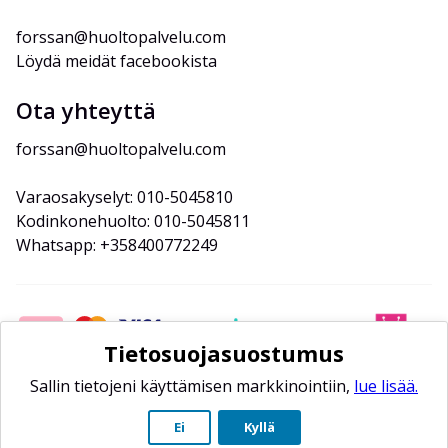
forssan@huoltopalvelu.com
Löydä meidät facebookista
Ota yhteyttä
forssan@huoltopalvelu.com
Varaosakyselyt: 010-5045810
Kodinkonehuolto: 010-5045811
Whatsapp: +358400772249
Tietosuojasuostumus
Sallin tietojeni käyttämisen markkinointiin,
lue lisää.
Ei
Kyllä