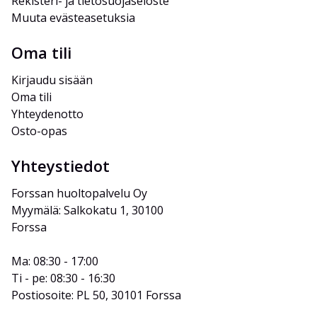
Rekisteri- ja tietosuojaseloste
Muuta evästeasetuksia
Oma tili
Kirjaudu sisään
Oma tili
Yhteydenotto
Osto-opas
Yhteystiedot
Forssan huoltopalvelu Oy
Myymälä: Salkokatu 1, 30100 
Forssa
Ma: 08:30 - 17:00
Ti - pe: 08:30 - 16:30
Postiosoite: PL 50, 30101 Forssa