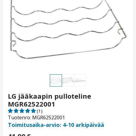
LG jääkaapin pulloteline
MGR62522001
(1)
Tuotenro: MGR62522001
Toimitusaika-arvio: 4-10 arkipäivää