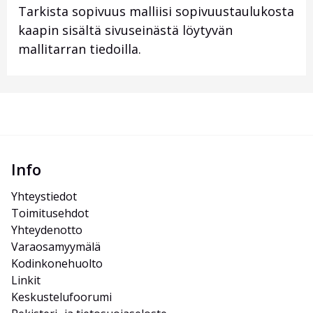
Tarkista sopivuus malliisi sopivuustaulukosta
kaapin sisältä sivuseinästä löytyvän
mallitarran tiedoilla.
Info
Yhteystiedot
Toimitusehdot
Yhteydenotto
Varaosamyymälä
Kodinkonehuolto
Linkit
Keskustelufoorumi