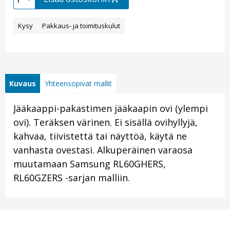
Kysy
Pakkaus- ja toimituskulut
Kuvaus
Yhteensopivat mallit
Jääkaappi-pakastimen jääkaapin ovi (ylempi
ovi). Teräksen värinen. Ei sisällä ovihyllyjä,
kahvaa, tiivistettä tai näyttöä, käytä ne
vanhasta ovestasi. Alkuperäinen varaosa
muutamaan Samsung RL60GHERS,
RL60GZERS -sarjan malliin.