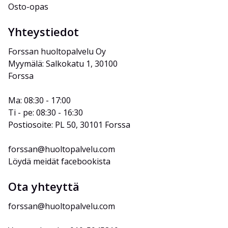
Osto-opas
Yhteystiedot
Forssan huoltopalvelu Oy
Myymälä: Salkokatu 1, 30100 
Forssa
Ma: 08:30 - 17:00
Ti - pe: 08:30 - 16:30
Postiosoite: PL 50, 30101 Forssa
forssan@huoltopalvelu.com
Löydä meidät facebookista
Ota yhteyttä
forssan@huoltopalvelu.com