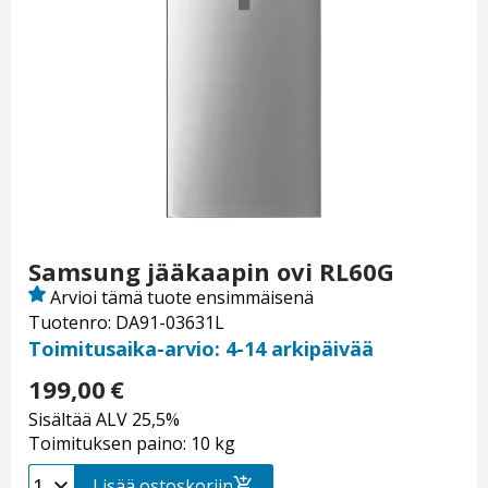
Samsung jääkaapin ovi RL60G
Arvioi tämä tuote ensimmäisenä
Tuotenro: DA91-03631L
Toimitusaika-arvio: 4-14 arkipäivää
199,00
€
Sisältää ALV 25,5%
Toimituksen paino: 10 kg
Lisää ostoskoriin