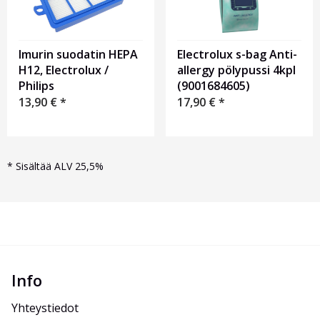
Imurin suodatin HEPA
Electrolux s-bag Anti-
H12, Electrolux /
allergy pölypussi 4kpl
Philips
(9001684605)
13,90
€
*
17,90
€
*
*
Sisältää ALV 25,5%
Info
Yhteystiedot