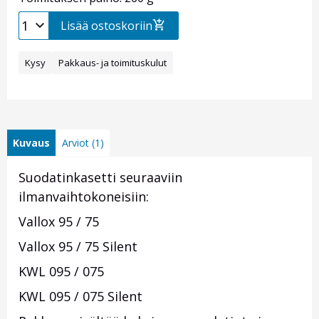
Lisää ostoskoriin
Kysy
Pakkaus- ja toimituskulut
Kuvaus
Arviot (1)
Suodatinkasetti seuraaviin
ilmanvaihtokoneisiin:
Vallox 95 / 75
Vallox 95 / 75 Silent
KWL 095 / 075
KWL 095 / 075 Silent