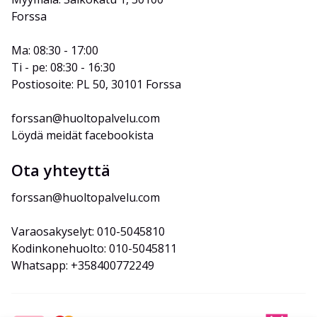
Forssa
Ma: 08:30 - 17:00
Ti - pe: 08:30 - 16:30
Postiosoite: PL 50, 30101 Forssa
forssan@huoltopalvelu.com
Löydä meidät facebookista
Ota yhteyttä
forssan@huoltopalvelu.com
Varaosakyselyt: 010-5045810
Kodinkonehuolto: 010-5045811
Whatsapp: +358400772249