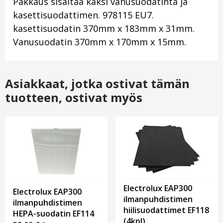
Pakkaus sisältää kaksi vanusuodatinta ja
kasettisuodattimen. 978115 EU7.
kasettisuodatin 370mm x 183mm x 31mm.
Vanusuodatin 370mm x 170mm x 15mm.
Asiakkaat, jotka ostivat tämän
tuotteen, ostivat myös
Electrolux EAP300
Electrolux EAP300
ilmanpuhdistimen
ilmanpuhdistimen
hiilisuodattimet EF118
HEPA-suodatin EF114
(4kpl)