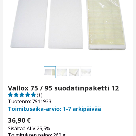
Vallox 75 / 95 suodatinpaketti 12
(1)
Tuotenro: 7911933
Toimitusaika-arvio: 1-7 arkipäivää
36,90
€
Sisältää ALV 25,5%
Toimituksen paino: 260 g