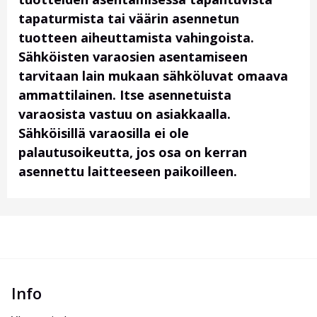
tapaturmista tai väärin asennetun
tuotteen aiheuttamista vahingoista.
Sähköisten varaosien asentamiseen
tarvitaan lain mukaan sähköluvat omaava
ammattilainen. Itse asennetuista
varaosista vastuu on asiakkaalla.
Sähköisillä varaosilla ei ole
palautusoikeutta, jos osa on kerran
asennettu laitteeseen paikoilleen.
Info