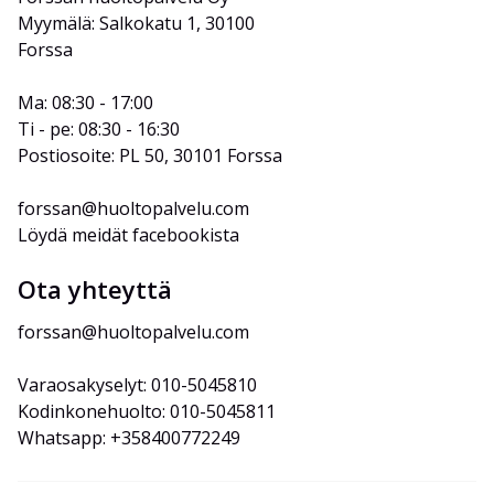
Myymälä: Salkokatu 1, 30100 
Forssa
Ma: 08:30 - 17:00
Ti - pe: 08:30 - 16:30
Postiosoite: PL 50, 30101 Forssa
forssan@huoltopalvelu.com
Löydä meidät facebookista
Ota yhteyttä
forssan@huoltopalvelu.com
Varaosakyselyt: 010-5045810
Kodinkonehuolto: 010-5045811
Whatsapp: +358400772249