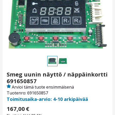
Smeg uunin näyttö / näppäinkortti
691650857
Arvioi tämä tuote ensimmäisenä
Tuotenro: 691650857
Toimitusaika-arvio: 4-10 arkipäivää
167,00
€